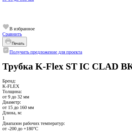
В избранное
Сравнить
Печать
Получить предложение для проекта
Трубка K-Flex ST IC CLAD В
Бренд:
K-FLEX
Толщина:
от 9 до 32 мм
Диаметр:
от 15 до 160 мм
Длина, м:
1
Диапазон рабочих температур:
от -200 до +180°C