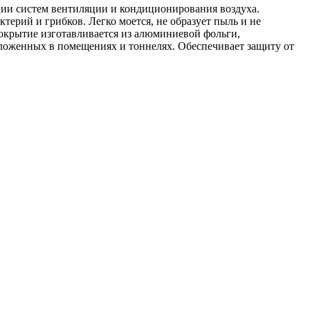
ции систем вентиляции и кондиционирования воздуха.
ктерий и грибков. Легко моется, не образует пыль и не
крытие изготавливается из алюминиевой фольги,
оложенных в помещениях и тоннелях. Обеспечивает защиту от