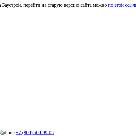
а Баустрой, перейти на старую версию сайта можно
по этой ссыл
+7 (800) 500-99-05