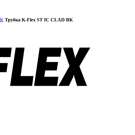
BK
Трубка K-Flex ST IC CLAD ВК