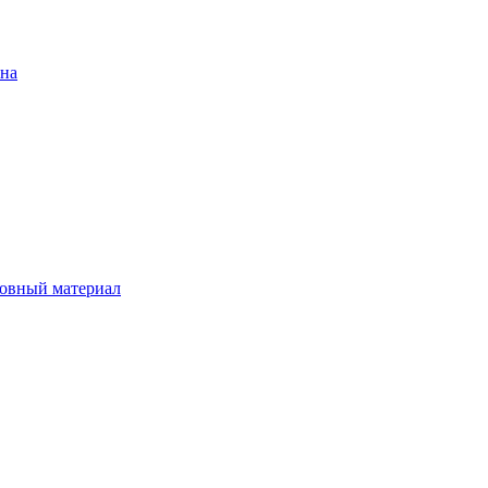
ена
овный материал