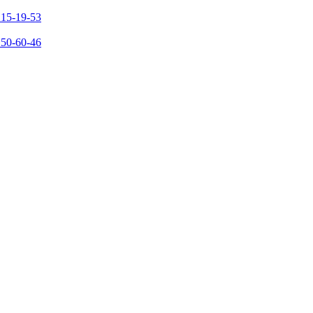
215-19-53
150-60-46