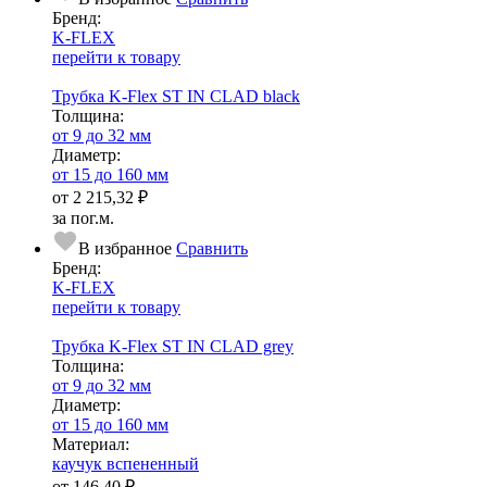
Бренд:
K-FLEX
перейти к товару
Трубка K-Flex ST IN CLAD black
Тол­щи­на:
от 9 до 32 мм
Диаметр:
от 15 до 160 мм
от
2 215,32 ₽
за пог.м.
В избранное
Сравнить
Бренд:
K-FLEX
перейти к товару
Трубка K-Flex ST IN CLAD grey
Тол­щи­на:
от 9 до 32 мм
Диаметр:
от 15 до 160 мм
Ма­­те­­ри­­ал:
каучук вспененный
от
146,40 ₽