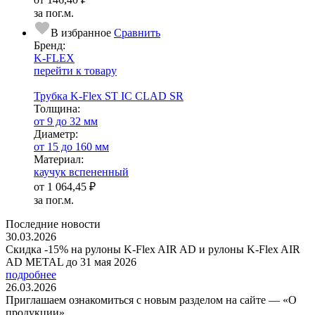
за пог.м.
В избранное
Сравнить
Бренд:
K-FLEX
перейти к товару
Трубка K-Flex ST IС CLAD SR
Тол­щи­на:
от 9 до 32 мм
Диаметр:
от 15 до 160 мм
Ма­­те­­ри­­ал:
каучук вспененный
от
1 064,45 ₽
за пог.м.
Последние новости
30.03.2026
Скидка -15% на рулоны K-Flex AIR AD и рулоны K-Flex AIR
AD METAL до 31 мая 2026
подробнее
26.03.2026
Приглашаем ознакомиться с новым разделом на сайте — «О
продукции»