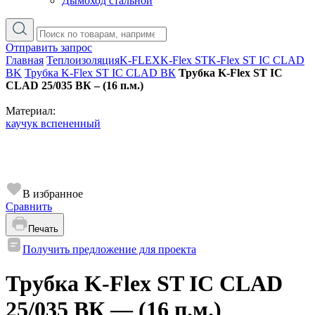
Дымоход стальной
Отправить запрос
Главная
Теплоизоляция
K-FLEX
K-Flex ST
K-Flex ST IC CLAD
BK
Трубка K-Flex ST IC CLAD ВК
Трубка K-Flex ST IC
CLAD 25/035 ВК – (16 п.м.)
Материал:
каучук вспененный
В избранное
Сравнить
Печать
Получить предложение для проекта
Трубка K-Flex ST IC CLAD
25/035 ВК — (16 п.м.)