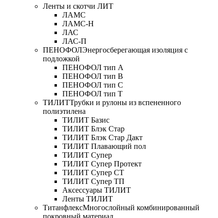
Ленты и скотчи ЛИТ
ЛАМС
ЛАМС-Н
ЛАС
ЛАС-П
ПЕНОФОЛ
Энергосберегающая изоляция с
подложкой
ПЕНОФОЛ тип А
ПЕНОФОЛ тип B
ПЕНОФОЛ тип C
ПЕНОФОЛ тип T
ТИЛИТ
Трубки и рулоны из вспененного
полиэтилена
ТИЛИТ Базис
ТИЛИТ Блэк Стар
ТИЛИТ Блэк Стар Дакт
ТИЛИТ Плавающий пол
ТИЛИТ Супер
ТИЛИТ Супер Протект
ТИЛИТ Супер СТ
ТИЛИТ Супер ТП
Аксессуары ТИЛИТ
Ленты ТИЛИТ
Титанфлекс
Многослойный комбинированный
покровный материал