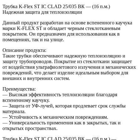
Трубка K-Flex ST IC CLAD 25/035 ВК — (16 п.м.)
Надежная защита для теплоизоляции
Данный продукт разработан на основе вспененного каучука
марки K-FLEX ST и обладает черным стеклотканевым
покрытием. Он предназначен для использования как в
помещениях, так и на улице.
Описание продукта:
Такие трубки обеспечивают надежную теплоизоляцию и
защиту трубопроводов. Покрытие из стеклоткани защищает
от воздействия ультрафиолетового излучения и механических
повреждений, что делает изделие идеальным выбором для
внешних и внутренних систем.
Преимущества:
— Высокая эффективность теплоизоляции благодаря
вспененному каучуку.
— Защита от УФ-лучей, которая продлевает срок службы
материала.
— Устойчивость к механическим повреждениям.
— Универсальность применения как в закрытых, так и
открытых пространствах.
Трубка K-Flex ST IC CLAD 25/035 ВК — (16 п.м.) —