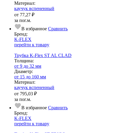
Ма­­те­­ри­­ал:
каучук вспененный
от
77,27 ₽
за пог.м.
В избранное
Сравнить
Бренд:
K-FLEX
перейти к товару
Трубка K-Flex ST AL CLAD
Тол­щи­на:
от 9 до 32 мм
Диаметр:
от 15 до 160 мм
Ма­­те­­ри­­ал:
каучук вспененный
от
795,03 ₽
за пог.м.
В избранное
Сравнить
Бренд:
K-FLEX
перейти к товару