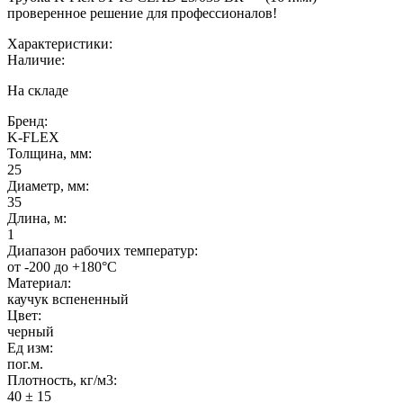
проверенное решение для профессионалов!
Характеристики:
Наличие:
На складе
Бренд:
K-FLEX
Толщина, мм:
25
Диаметр, мм:
35
Длина, м:
1
Диапазон рабочих температур:
от -200 до +180°C
Материал:
каучук вспененный
Цвет:
черный
Ед изм:
пог.м.
Плотность, кг/м3:
40 ± 15