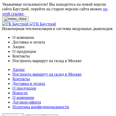
Уважаемые пользователи! Вы находитесь на новой версии
сайта Баустрой, перейти на старую версию сайта можно
по
этой ссылке
.
Инженерная теплоизоляция и системы модульных дымоходов
О компании
Доставка и оплата
Акции
О продукции
Контакты
Построить маршрут на склад в Москве
Акции
Построить маршрут на склад в Москве
Контакты
Доставка и оплата
О продукции
Новости
О компании
Договор-оферта
Политика конфиденциальности