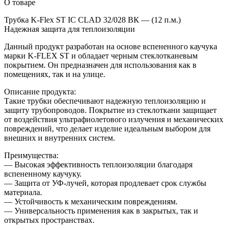
О товаре
Трубка K-Flex ST IC CLAD 32/028 ВК — (12 п.м.)
Надежная защита для теплоизоляции
Данный продукт разработан на основе вспененного каучука
марки K-FLEX ST и обладает черным стеклотканевым
покрытием. Он предназначен для использования как в
помещениях, так и на улице.
Описание продукта:
Такие трубки обеспечивают надежную теплоизоляцию и
защиту трубопроводов. Покрытие из стеклоткани защищает
от воздействия ультрафиолетового излучения и механических
повреждений, что делает изделие идеальным выбором для
внешних и внутренних систем.
Преимущества:
— Высокая эффективность теплоизоляции благодаря
вспененному каучуку.
— Защита от УФ-лучей, которая продлевает срок службы
материала.
— Устойчивость к механическим повреждениям.
— Универсальность применения как в закрытых, так и
открытых пространствах.