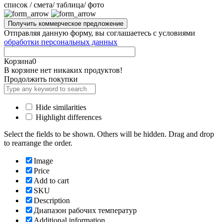
cписок / смета/ таблица/ фото
Отправляя данную форму, вы соглашаетесь с условиями
обработки персональных данных
Корзина
0
В корзине нет никаких продуктов!
Продолжить покупки
Hide similarities
Highlight differences
Select the fields to be shown. Others will be hidden. Drag and drop
to rearrange the order.
Image
Price
Add to cart
SKU
Description
Диапазон рабочих температур
Additional information