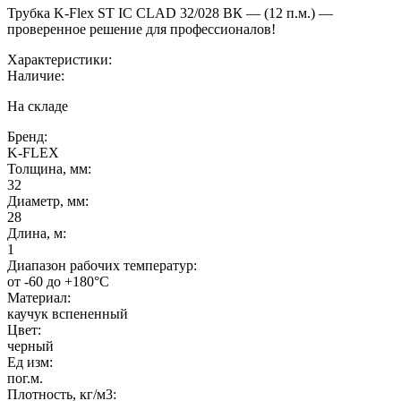
Трубка K-Flex ST IC CLAD 32/028 ВК — (12 п.м.) —
проверенное решение для профессионалов!
Характеристики:
Наличие:
На складе
Бренд:
K-FLEX
Толщина, мм:
32
Диаметр, мм:
28
Длина, м:
1
Диапазон рабочих температур:
от -60 до +180°C
Материал:
каучук вспененный
Цвет:
черный
Ед изм:
пог.м.
Плотность, кг/м3: