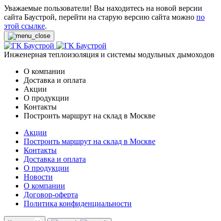
Уважаемые пользователи! Вы находитесь на новой версии
сайта Баустрой, перейти на старую версию сайта можно
по
этой ссылке
.
Инженерная теплоизоляция и системы модульных дымоходов
О компании
Доставка и оплата
Акции
О продукции
Контакты
Построить маршрут на склад в Москве
Акции
Построить маршрут на склад в Москве
Контакты
Доставка и оплата
О продукции
Новости
О компании
Договор-оферта
Политика конфиденциальности