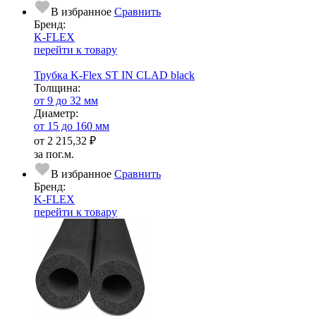
В избранное
Сравнить
Бренд:
K-FLEX
перейти к товару
Трубка K-Flex ST IN CLAD black
Тол­щи­на:
от 9 до 32 мм
Диаметр:
от 15 до 160 мм
от
2 215,32 ₽
за пог.м.
В избранное
Сравнить
Бренд:
K-FLEX
перейти к товару