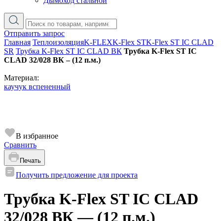
Дымоход стальной
Отправить запрос
Главная
Теплоизоляция
K-FLEX
K-Flex ST
K-Flex ST IC CLAD
SR
Трубка K-Flex ST IC CLAD ВК
Трубка K-Flex ST IC
CLAD 32/028 ВК – (12 п.м.)
Материал:
каучук вспененный
В избранное
Сравнить
Печать
Получить предложение для проекта
Трубка K-Flex ST IC CLAD
32/028 ВК — (12 п.м.)