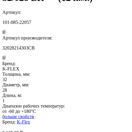
Артикул:
101-085-22057
Артикул производителя:
32028214303CB
Бренд:
K-FLEX
Толщина, мм:
32
Диаметр, мм:
28
Длина, м:
1
Диапазон рабочих температур:
от -60 до +180°C
больше свойств
Бренд:
K-Flex