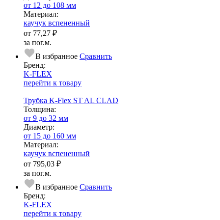
от 12 до 108 мм
Ма­­те­­ри­­ал:
каучук вспененный
от
77,27 ₽
за пог.м.
В избранное
Сравнить
Бренд:
K-FLEX
перейти к товару
Трубка K-Flex ST AL CLAD
Тол­щи­на:
от 9 до 32 мм
Диаметр:
от 15 до 160 мм
Ма­­те­­ри­­ал:
каучук вспененный
от
795,03 ₽
за пог.м.
В избранное
Сравнить
Бренд:
K-FLEX
перейти к товару