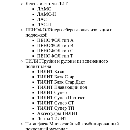
Ленты и скотчи ЛИТ
ЛАМС
ЛАМС-Н
ЛАС
ЛАС-П
ПЕНОФОЛ
Энергосберегающая изоляция с
подложкой
ПЕНОФОЛ тип А
ПЕНОФОЛ тип B
ПЕНОФОЛ тип C
ПЕНОФОЛ тип T
ТИЛИТ
Трубки и рулоны из вспененного
полиэтилена
ТИЛИТ Базис
ТИЛИТ Блэк Стар
ТИЛИТ Блэк Стар Дакт
ТИЛИТ Плавающий пол
ТИЛИТ Супер
ТИЛИТ Супер Протект
ТИЛИТ Супер СТ
ТИЛИТ Супер ТП
Аксессуары ТИЛИТ
Ленты ТИЛИТ
Титанфлекс
Многослойный комбинированный
покровный материал