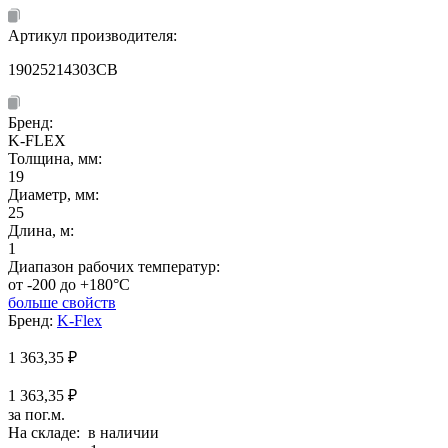
Артикул производителя:
19025214303CB
Бренд:
K-FLEX
Толщина, мм:
19
Диаметр, мм:
25
Длина, м:
1
Диапазон рабочих температур:
от -200 до +180°C
больше свойств
Бренд:
K-Flex
1 363,35
₽
1 363,35 ₽
за пог.м.
На складе: в наличии