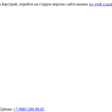
а Баустрой, перейти на старую версию сайта можно
по этой ссыл
+7 (800) 500-99-05