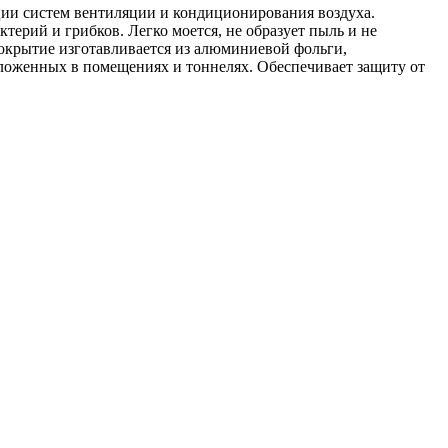
ции систем вентиляции и кондиционирования воздуха.
ктерий и грибков. Легко моется, не образует пыль и не
крытие изготавливается из алюминиевой фольги,
оложенных в помещениях и тоннелях. Обеспечивает защиту от