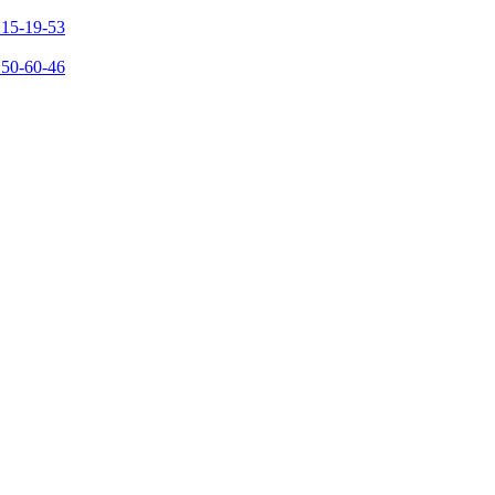
215-19-53
150-60-46