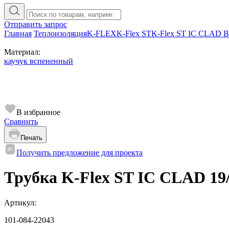
Отправить запрос
Главная
Теплоизоляция
K-FLEX
K-Flex ST
K-Flex ST IC CLAD 
Материал:
каучук вспененный
В избранное
Сравнить
Печать
Получить предложение для проекта
Трубка K-Flex ST IC CLAD 19/
Артикул:
101-084-22043