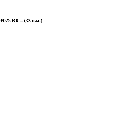
025 ВК – (33 п.м.)