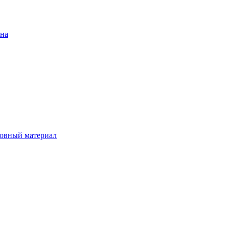
ена
овный материал