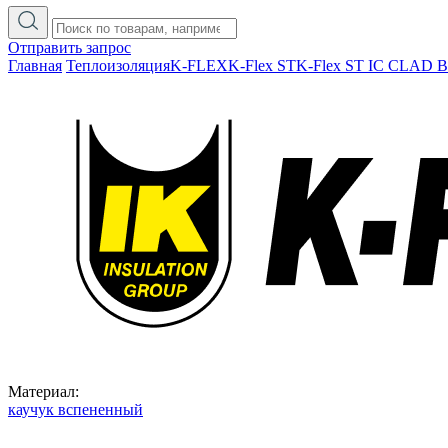
Отправить запрос
Главная
Теплоизоляция
K-FLEX
K-Flex ST
K-Flex ST IC CLAD 
Материал:
каучук вспененный