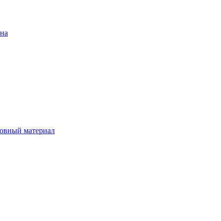
ена
овный материал