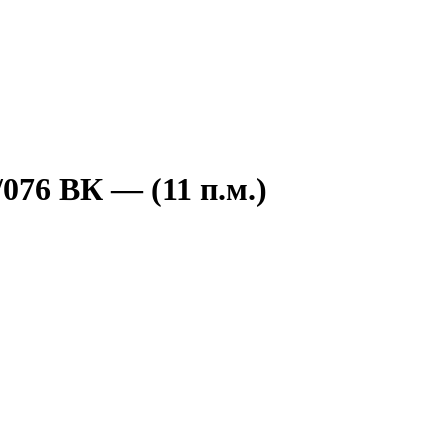
076 ВК — (11 п.м.)