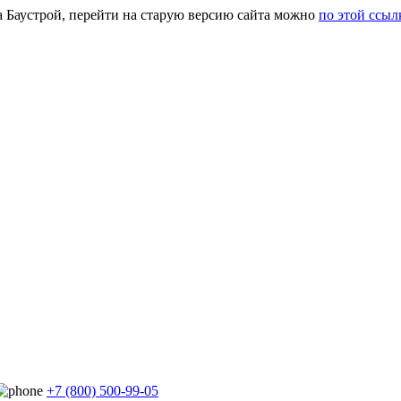
а Баустрой, перейти на старую версию сайта можно
по этой ссыл
+7 (800) 500-99-05