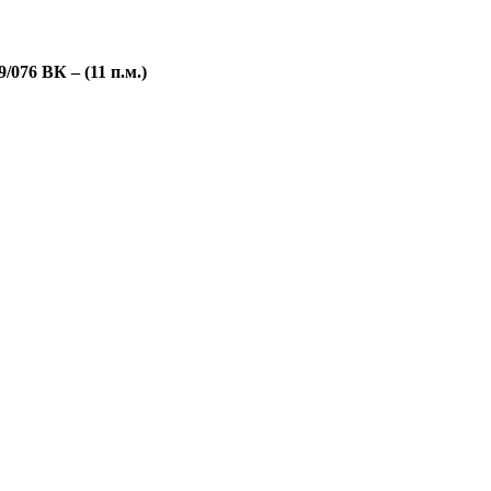
076 ВК – (11 п.м.)