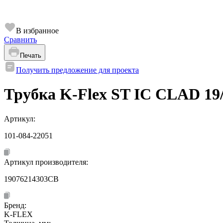
В избранное
Сравнить
Печать
Получить предложение для проекта
Трубка K-Flex ST IC CLAD 19/
Артикул:
101-084-22051
Артикул производителя:
19076214303CB
Бренд:
K-FLEX