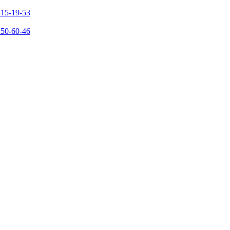
215-19-53
150-60-46