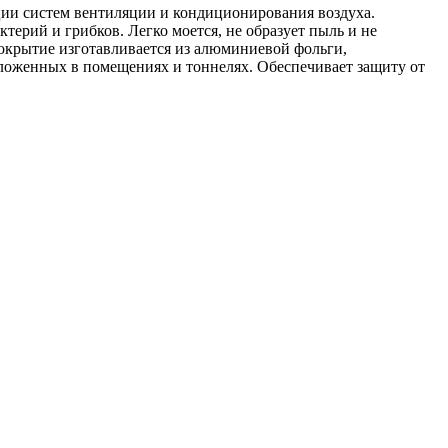
ции систем вентиляции и кондиционирования воздуха.
ктерий и грибков. Легко моется, не образует пыль и не
крытие изготавливается из алюминиевой фольги,
оложенных в помещениях и тоннелях. Обеспечивает защиту от