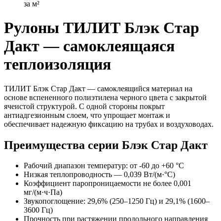
за м²
Рулоны ТИЛИТ Блэк Стар
Дакт — самоклеящаяся
теплоизоляция
ТИЛИТ Блэк Стар Дакт — самоклеящийся материал на
основе вспененного полиэтилена черного цвета с закрытой
ячеистой структурой. С одной стороны покрыт
антиадгезионным слоем, что упрощает монтаж и
обеспечивает надежную фиксацию на трубах и воздуховодах.
Преимущества серии Блэк Стар Дакт
Рабочий диапазон температур: от -60 до +60 °C
Низкая теплопроводность — 0,039 Вт/(м·°C)
Коэффициент паропроницаемости не более 0,001
мг/(м·ч·Па)
Звукопоглощение: 29,6% (250–1250 Гц) и 29,1% (1600–
3600 Гц)
Прочность при растяжении продольного направления