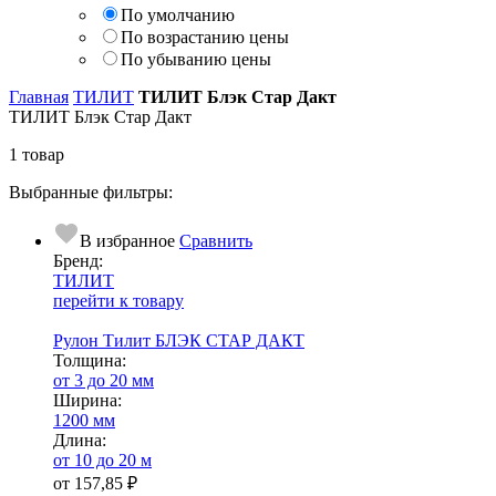
По умолчанию
По возрастанию цены
По убыванию цены
Главная
ТИЛИТ
ТИЛИТ Блэк Стар Дакт
ТИЛИТ Блэк Стар Дакт
1 товар
Выбранные фильтры:
В избранное
Сравнить
Бренд:
ТИЛИТ
перейти к товару
Рулон Тилит БЛЭК СТАР ДАКТ
Тол­щи­на:
от 3 до 20 мм
Ширина:
1200 мм
Длина:
от 10 до 20 м
от
157,85 ₽