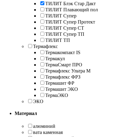
ТИЛИТ Блэк Стар Дакт
ТИЛИТ Плавающий пол
ТИЛИТ Супер
ТИЛИТ Супер Протект
ТИЛИТ Супер СТ
ТИЛИТ Супер ТП
ТИЛИТ ТП
Термафлекс
Термакомпакт IS
Термакул
ТермаСмарт ПРО
Термафлекс Ультра М
Термафлекс ФРЗ
Термашит ФР
Термашит ЭКО
ТермаЭКО
ЭКО
Материал
алюминий
вата каменная