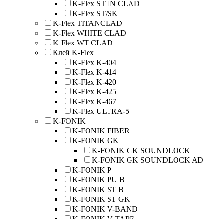
K-Flex ST IN CLAD
K-Flex ST/SK
K-Flex TITANCLAD
K-Flex WHITE CLAD
K-Flex WT CLAD
Клей K-Flex
K-Flex K-404
K-Flex K-414
K-Flex K-420
K-Flex K-425
K-Flex K-467
K-Flex ULTRA-5
K-FONIK
K-FONIK FIBER
K-FONIK GK
K-FONIK GK SOUNDLOCK
K-FONIK GK SOUNDLOCK AD
K-FONIK P
K-FONIK PU B
K-FONIK ST B
K-FONIK ST GK
K-FONIK V-BAND
K-FONIK V-TAPE