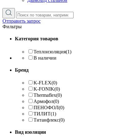
Дымоход стальной
Отправить запрос
Фильтры
Категория товаров
Теплоизоляция
(1)
В наличии
Бренд
K-FLEX
(0)
K-FONIK
(0)
Thermaflex
(0)
Армофол
(0)
ПЕНОФОЛ
(0)
ТИЛИТ
(1)
Титанфлекс
(0)
Вид изоляции