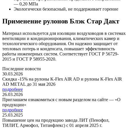
— 0,20 МПа
Экологически безопасный, не поддерживает горение
Применение рулонов Блэк Стар Дакт
Материал используется для изоляции воздуховодов в системах
вентиляции и кондиционирования, климатических камер и
технологического оборудования. Он надежно защищает от
тепловых потерь и конденсата, повышает эффективность
работы инженерных систем. Соответствует ГОСТ Р 56729-
2015 и ГОСТ Р 58955-2020.
Последние новости
30.03.2026
Скидка -15% на рулоны K-Flex AIR AD и рулоны K-Flex AIR
AD METAL до 31 мая 2026
подробнее
26.03.2026
Приглашаем ознакомиться с новым разделом на сайте — «О
продукции»
подробнее
25.03.2025
Повышение цен на продукцию завода ЛИТ (Пенофол,
ТИЛИТ, Армофол, Титанфлекс) с 01 апреля 2025 г.