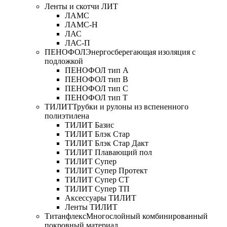
Ленты и скотчи ЛИТ
ЛАМС
ЛАМС-Н
ЛАС
ЛАС-П
ПЕНОФОЛ
Энергосберегающая изоляция с
подложкой
ПЕНОФОЛ тип А
ПЕНОФОЛ тип B
ПЕНОФОЛ тип C
ПЕНОФОЛ тип T
ТИЛИТ
Трубки и рулоны из вспененного
полиэтилена
ТИЛИТ Базис
ТИЛИТ Блэк Стар
ТИЛИТ Блэк Стар Дакт
ТИЛИТ Плавающий пол
ТИЛИТ Супер
ТИЛИТ Супер Протект
ТИЛИТ Супер СТ
ТИЛИТ Супер ТП
Аксессуары ТИЛИТ
Ленты ТИЛИТ
Титанфлекс
Многослойный комбинированный
покровный материал