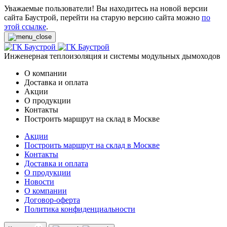
Уважаемые пользователи! Вы находитесь на новой версии
сайта Баустрой, перейти на старую версию сайта можно
по
этой ссылке
.
Инженерная теплоизоляция и системы модульных дымоходов
О компании
Доставка и оплата
Акции
О продукции
Контакты
Построить маршрут на склад в Москве
Акции
Построить маршрут на склад в Москве
Контакты
Доставка и оплата
О продукции
Новости
О компании
Договор-оферта
Политика конфиденциальности