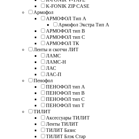
K-FONIK ZIP CASE
Армофол
АРМОФОЛ Тип А
Армофол Экстра Тип A
АРМОФОЛ тип В
АРМОФОЛ тип C
АРМОФОЛ ТК
Ленты и скотчи ЛИТ
ЛАМС
ЛАМС-Н
ЛАС
ЛАС-П
Пенофол
ПЕНОФОЛ тип А
ПЕНОФОЛ тип B
ПЕНОФОЛ тип C
ПЕНОФОЛ тип T
ТИЛИТ
Аксессуары ТИЛИТ
Ленты ТИЛИТ
ТИЛИТ Базис
ТИЛИТ Блэк Стар