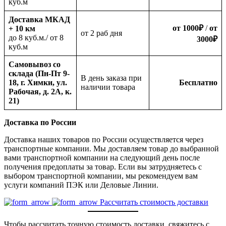
куб.м
Доставка МКАД
от 1000
₽
/
от
+ 10 км
oт 2 раб дня
до 8 куб.м./ от 8
3000
₽
куб.м
Самовывоз со
склада (Пн-Пт 9-
В день заказа при
18, г. Химки, ул.
Бесплатно
наличии товара
Рабочая, д. 2А, к.
21)
Доставка по России
Доставка наших товаров по России осуществляется через
транспортные компании. Мы доставляем товар до выбранной
вами транспортной компании на следующий день после
получения предоплаты за товар. Если вы затрудняетесь с
выбором транспортной компании, мы рекомендуем вам
услуги компаний ПЭК или Деловые Линии.
Рассчитать стоимость доставки
Чтобы рассчитать точную стоимость доставки, свяжитесь с