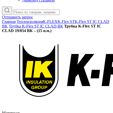
Дымоход стальной
Отправить запрос
Главная
Теплоизоляция
K-FLEX
K-Flex ST
K-Flex ST IC CLAD
BK
Трубка K-Flex ST IC CLAD ВК
Трубка K-Flex ST IC
CLAD 19/054 ВК – (15 п.м.)
Материал: