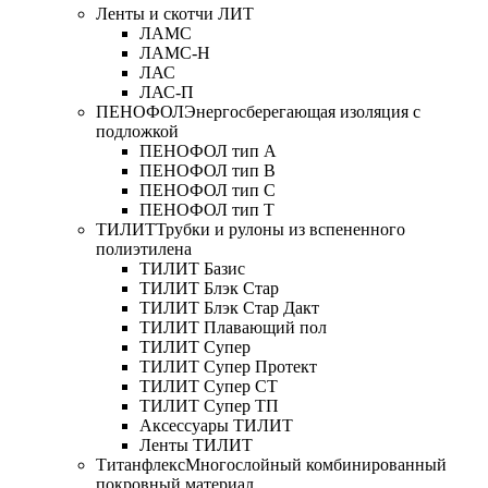
Ленты и скотчи ЛИТ
ЛАМС
ЛАМС-Н
ЛАС
ЛАС-П
ПЕНОФОЛ
Энергосберегающая изоляция с
подложкой
ПЕНОФОЛ тип А
ПЕНОФОЛ тип B
ПЕНОФОЛ тип C
ПЕНОФОЛ тип T
ТИЛИТ
Трубки и рулоны из вспененного
полиэтилена
ТИЛИТ Базис
ТИЛИТ Блэк Стар
ТИЛИТ Блэк Стар Дакт
ТИЛИТ Плавающий пол
ТИЛИТ Супер
ТИЛИТ Супер Протект
ТИЛИТ Супер СТ
ТИЛИТ Супер ТП
Аксессуары ТИЛИТ
Ленты ТИЛИТ
Титанфлекс
Многослойный комбинированный
покровный материал