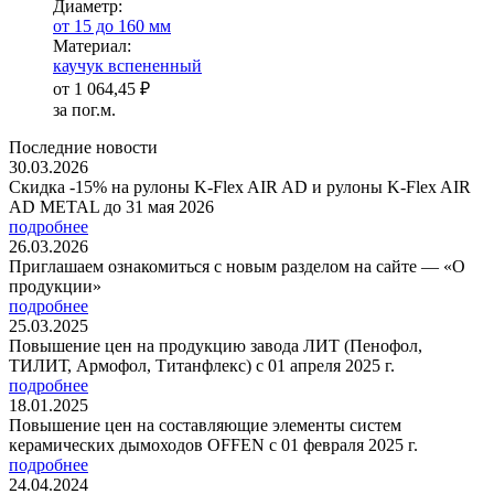
Диаметр:
от 15 до 160 мм
Ма­­те­­ри­­ал:
каучук вспененный
от
1 064,45 ₽
за пог.м.
Последние новости
30.03.2026
Скидка -15% на рулоны K-Flex AIR AD и рулоны K-Flex AIR
AD METAL до 31 мая 2026
подробнее
26.03.2026
Приглашаем ознакомиться с новым разделом на сайте — «О
продукции»
подробнее
25.03.2025
Повышение цен на продукцию завода ЛИТ (Пенофол,
ТИЛИТ, Армофол, Титанфлекс) с 01 апреля 2025 г.
подробнее
18.01.2025
Повышение цен на составляющие элементы систем
керамических дымоходов OFFEN с 01 февраля 2025 г.
подробнее
24.04.2024