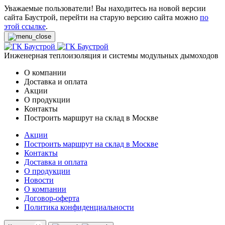
Уважаемые пользователи! Вы находитесь на новой версии
сайта Баустрой, перейти на старую версию сайта можно
по
этой ссылке
.
Инженерная теплоизоляция и системы модульных дымоходов
О компании
Доставка и оплата
Акции
О продукции
Контакты
Построить маршрут на склад в Москве
Акции
Построить маршрут на склад в Москве
Контакты
Доставка и оплата
О продукции
Новости
О компании
Договор-оферта
Политика конфиденциальности