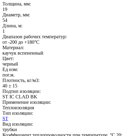
Толщина, мм:
19
Диаметр, мм:
54
Длина, м:
1
Диапазон рабочих температур:
от -200 до +180°C
Материал:
каучук вспененный
Цвет:
черный
Ед изм:
пог.м.
Плотность, кг/м3:
40 ± 15
Подтип изоляции:
ST IC CLAD BK
Применение изоляции:
Теплоизоляция
Тип изоляции:
ST
Вид изоляции:
трубки
Коэффициент теплопроводности при температуре, °C 20: