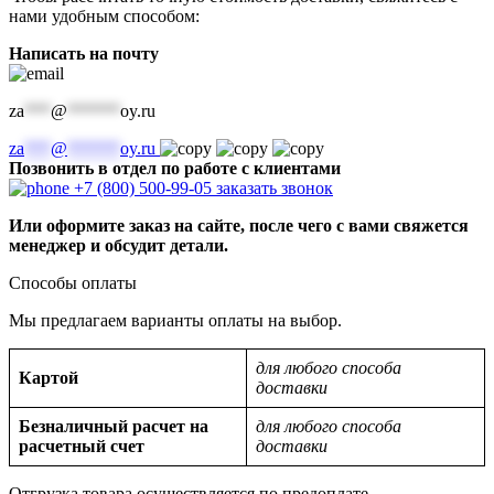
нами удобным способом:
Написать на почту
za
***
@
******
oy.ru
za
***
@
******
oy.ru
Позвонить в отдел по работе с клиентами
+7 (800) 500-99-05
заказать звонок
Или оформите заказ на сайте, после чего с вами свяжется
менеджер и обсудит детали.
Способы оплаты
Мы предлагаем варианты оплаты на выбор.
для любого способа
Картой
доставки
Безналичный расчет на
для любого способа
расчетный счет
доставки
Отгрузка товара осуществляется по предоплате.