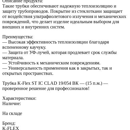
Описание продукта:
Такие трубки обеспечивают надежную теплоизоляцию и
защиту трубопроводов. Покрытие из стеклоткани защищает
от воздействия ультрафиолетового излучения и механических
повреждений, что делает изделие идеальным выбором для
внешних и внутренних систем.
Преимущества:
— Высокая эффективность теплоизоляции благодаря
вспененному каучуку.
— Защита от УФ-лучей, которая продлевает срок службы
материала.
— Устойчивость к механическим повреждениям.
— Универсальность применения как в закрытых, так и
открытых пространствах.
Трубка K-Flex ST IC CLAD 19/054 ВК — (15 п.м.) —
проверенное решение для профессионалов!
Характеристики:
Наличие:
На складе
Бренд:
K-FLEX