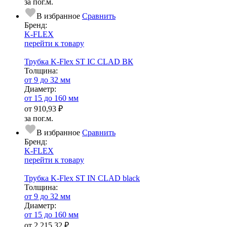
за пог.м.
В избранное
Сравнить
Бренд:
K-FLEX
перейти к товару
Трубка K-Flex ST IC CLAD ВК
Тол­щи­на:
от 9 до 32 мм
Диаметр:
от 15 до 160 мм
от
910,93 ₽
за пог.м.
В избранное
Сравнить
Бренд:
K-FLEX
перейти к товару
Трубка K-Flex ST IN CLAD black
Тол­щи­на:
от 9 до 32 мм
Диаметр:
от 15 до 160 мм
от
2 215,32 ₽