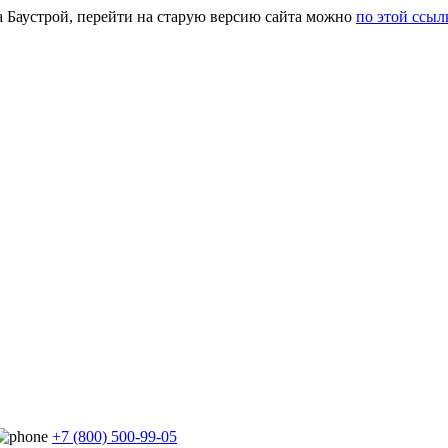
а Баустрой, перейти на старую версию сайта можно
по этой ссыл
+7 (800) 500-99-05