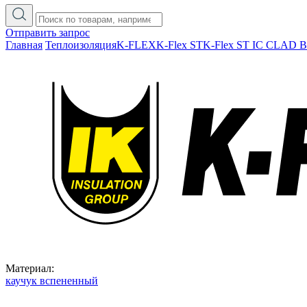
Отправить запрос
Главная
Теплоизоляция
K-FLEX
K-Flex ST
K-Flex ST IC CLAD 
Материал:
каучук вспененный