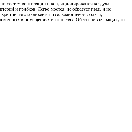
ции систем вентиляции и кондиционирования воздуха.
ктерий и грибков. Легко моется, не образует пыль и не
крытие изготавливается из алюминиевой фольги,
оложенных в помещениях и тоннелях. Обеспечивает защиту от