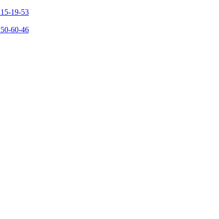
215-19-53
150-60-46