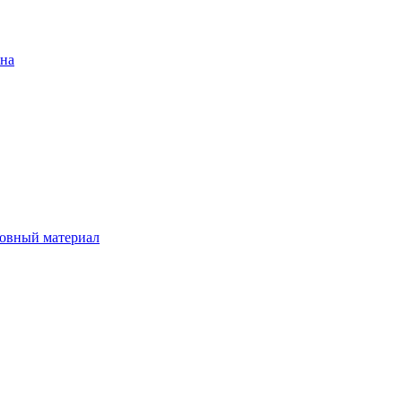
ена
овный материал