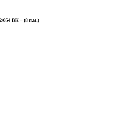
054 ВК – (8 п.м.)