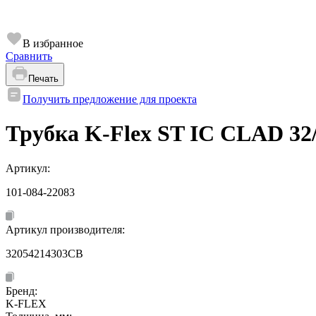
В избранное
Сравнить
Печать
Получить предложение для проекта
Трубка K-Flex ST IC CLAD 32/
Артикул:
101-084-22083
Артикул производителя:
32054214303CB
Бренд:
K-FLEX