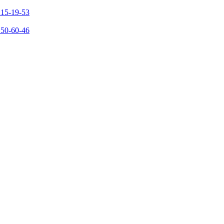
215-19-53
150-60-46