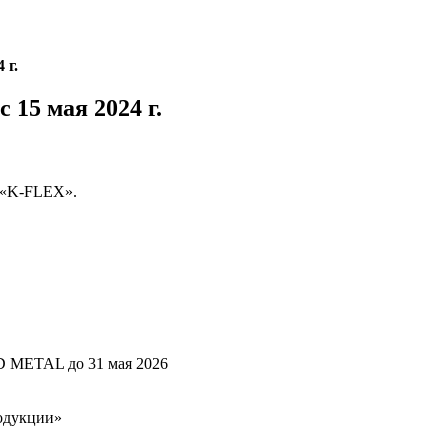
 г.
15 мая 2024 г.
 «K-FLEX».
D METAL до 31 мая 2026
родукции»