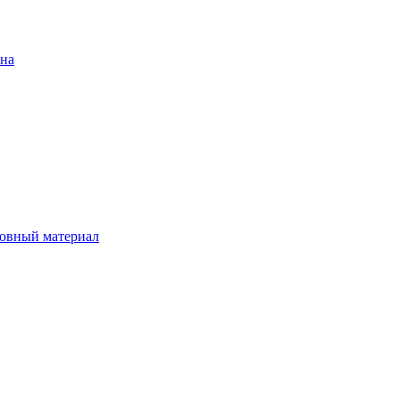
ена
овный материал