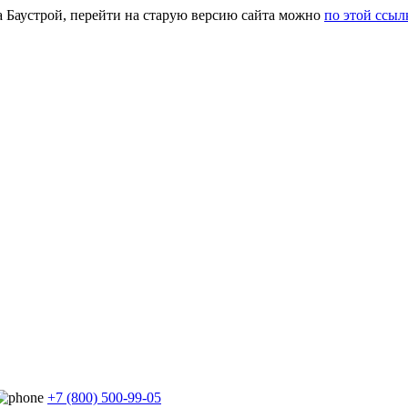
а Баустрой, перейти на старую версию сайта можно
по этой ссыл
+7 (800) 500-99-05