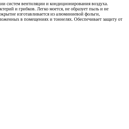
ции систем вентиляции и кондиционирования воздуха.
ктерий и грибков. Легко моется, не образует пыль и не
крытие изготавливается из алюминиевой фольги,
оложенных в помещениях и тоннелях. Обеспечивает защиту от