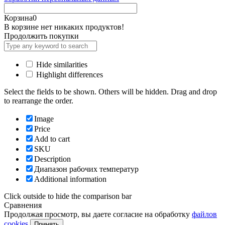
Корзина
0
В корзине нет никаких продуктов!
Продолжить покупки
Hide similarities
Highlight differences
Select the fields to be shown. Others will be hidden. Drag and drop
to rearrange the order.
Image
Price
Add to cart
SKU
Description
Диапазон рабочих температур
Additional information
Click outside to hide the comparison bar
Сравнения
Продолжая просмотр, вы даете согласие на обработку
файлов
cookies
Принять