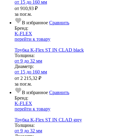
от 15 до 160 мм
от
910,93 ₽
за пог.м.
В избранное
Сравнить
Бренд:
K-FLEX
перейти к товару
Трубка K-Flex ST IN CLAD black
Тол­щи­на:
от 9 до 32 мм
Диаметр:
от 15 до 160 мм
от
2 215,32 ₽
за пог.м.
В избранное
Сравнить
Бренд:
K-FLEX
перейти к товару
Трубка K-Flex ST IN CLAD grey
Тол­щи­на:
от 9 до 32 мм