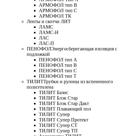
АРМОФОЛ тип В
АРМОФОЛ тип C
АРМОФОЛ ТК
Ленты и скотчи ЛИТ
ЛАМС
ЛАМС-Н
ЛАС
ЛАС-П
ПЕНОФОЛ
Энергосберегающая изоляция с
подложкой
ПЕНОФОЛ тип А
ПЕНОФОЛ тип B
ПЕНОФОЛ тип C
ПЕНОФОЛ тип T
ТИЛИТ
Трубки и рулоны из вспененного
полиэтилена
ТИЛИТ Базис
ТИЛИТ Блэк Стар
ТИЛИТ Блэк Стар Дакт
ТИЛИТ Плавающий пол
ТИЛИТ Супер
ТИЛИТ Супер Протект
ТИЛИТ Супер СТ
ТИЛИТ Супер ТП