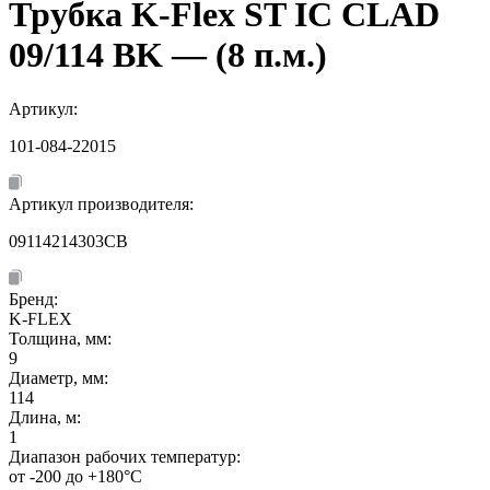
Трубка K-Flex ST IC CLAD
09/114 BK — (8 п.м.)
Артикул:
101-084-22015
Артикул производителя:
09114214303CB
Бренд:
K-FLEX
Толщина, мм:
9
Диаметр, мм:
114
Длина, м:
1
Диапазон рабочих температур:
от -200 до +180°C