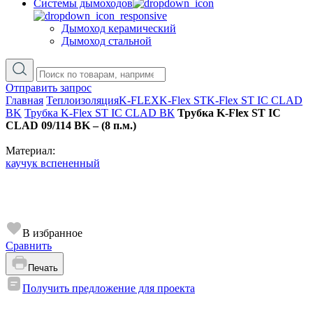
Cистемы дымоходов
Дымоход керамический
Дымоход стальной
Отправить запрос
Главная
Теплоизоляция
K-FLEX
K-Flex ST
K-Flex ST IC CLAD
BK
Трубка K-Flex ST IC CLAD ВК
Трубка K-Flex ST IC
CLAD 09/114 BK – (8 п.м.)
Материал:
каучук вспененный
В избранное
Сравнить
Печать
Получить предложение для проекта