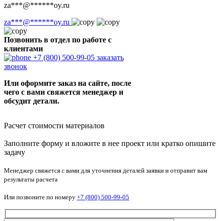
za
***
@
******
oy.ru
za
***
@
******
oy.ru
Позвонить в отдел по работе с
клиентами
+7 (800) 500-99-05
заказать
звонок
Или оформите заказ на сайте, после
чего с вами свяжется менеджер и
обсудит детали.
Расчет стоимости материалов
Заполните форму и вложите в нее проект или кратко опишите
задачу
Менеджер свяжется с вами для уточнения деталей заявки и отправит вам
результаты расчета
Или позвоните по номеру
+7 (800) 500-99-05