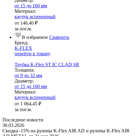
Диаметр:
от 15 до 160 мм
Ма­­те­­ри­­ал:
каучук вспененный
от
146,40 ₽
за пог.м.
В избранное
Сравнить
Бренд:
K-FLEX
перейти к товару
Трубка K-Flex ST IС CLAD SR
Тол­щи­на:
от 9 до 32 мм
Диаметр:
от 15 до 160 мм
Ма­­те­­ри­­ал:
каучук вспененный
от
1 064,45 ₽
за пог.м.
Последние новости
30.03.2026
Скидка -15% на рулоны K-Flex AIR AD и рулоны K-Flex AIR