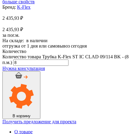
больше свойств
Бренд:
K-Flex
2 435,93
₽
2 435,93 ₽
за пог.м.
На складе: в наличии
отгрузка от 1 дня или самовывоз сегодня
Количество
Количество товара Трубка K-Flex ST IC CLAD 09/114 BK - (8
п.м.)
Нужна консультация
В корзину
Получить предложение для проекта
О товаре