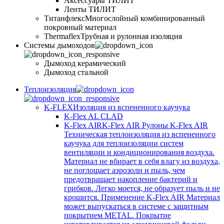
Аксессуары ТИЛИТ
Ленты ТИЛИТ
Титанфлекс
Многослойный комбинированный
покровный материал
Thermaflex
Трубная и рулонная изоляция
Cистемы дымоходов
Дымоход керамический
Дымоход стальной
Теплоизоляция
K-FLEX
Изоляция из вспененного каучука
K-Flex AL CLAD
K-Flex AIR
K-Flex AIR Рулоны K-Flex AIR
Техническая теплоизоляция из вспененного
каучука для теплоизоляции систем
вентиляции и кондиционирования воздуха.
Материал не вбирает в себя влагу из воздуха,
не поглощает аэрозоли и пыль, чем
предотвращает накопление бактерий и
грибков. Легко моется, не образует пыль и не
крошится. Применение K-Flex AIR Материал
может выпускаться в системе c защитным
покрытием METAL. Покрытие