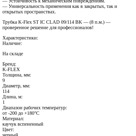
— Устойчивость к механическим повреждениям.
— Универсальность применения как в закрытых, так и
открытых пространствах.
Трубка K-Flex ST IC CLAD 09/114 BK — (8 п.м.) —
проверенное решение для профессионалов!
Характеристики:
Наличие:
На складе
Бренд:
K-FLEX
Толщина, мм:
9
Диаметр, мм:
114
Длина, м:
1
Диапазон рабочих температур:
от -200 до +180°C
Материал:
каучук вспененный
Цвет:
черный