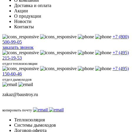
О компании
Доставка и оплата
Акции
О продукции
Новости
Контакты
+7 (800)
500-99-05
заказать звонок
+7 (495)
215-19-53
отдел теплоизоляции
+7 (495)
150-60-46
отдел дымоходов
zakaz@baustroy.ru
копировать почту
Теплоизоляция
Системы дымоходов
Договор-оферта