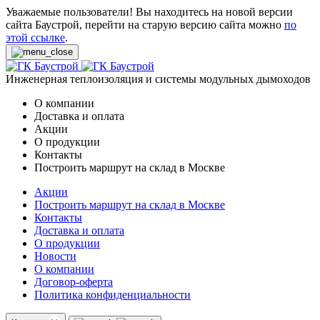
Уважаемые пользователи! Вы находитесь на новой версии
сайта Баустрой, перейти на старую версию сайта можно
по
этой ссылке
.
Инженерная теплоизоляция и системы модульных дымоходов
О компании
Доставка и оплата
Акции
О продукции
Контакты
Построить маршрут на склад в Москве
Акции
Построить маршрут на склад в Москве
Контакты
Доставка и оплата
О продукции
Новости
О компании
Договор-оферта
Политика конфиденциальности