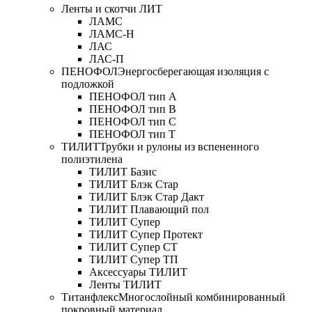
Ленты и скотчи ЛИТ
ЛАМС
ЛАМС-Н
ЛАС
ЛАС-П
ПЕНОФОЛ
Энергосберегающая изоляция с
подложкой
ПЕНОФОЛ тип А
ПЕНОФОЛ тип B
ПЕНОФОЛ тип C
ПЕНОФОЛ тип T
ТИЛИТ
Трубки и рулоны из вспененного
полиэтилена
ТИЛИТ Базис
ТИЛИТ Блэк Стар
ТИЛИТ Блэк Стар Дакт
ТИЛИТ Плавающий пол
ТИЛИТ Супер
ТИЛИТ Супер Протект
ТИЛИТ Супер СТ
ТИЛИТ Супер ТП
Аксессуары ТИЛИТ
Ленты ТИЛИТ
Титанфлекс
Многослойный комбинированный
покровный материал