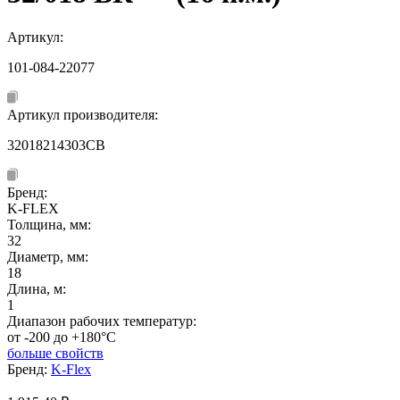
Артикул:
101-084-22077
Артикул производителя:
32018214303CB
Бренд:
K-FLEX
Толщина, мм:
32
Диаметр, мм:
18
Длина, м:
1
Диапазон рабочих температур:
от -200 до +180°C
больше свойств
Бренд:
K-Flex