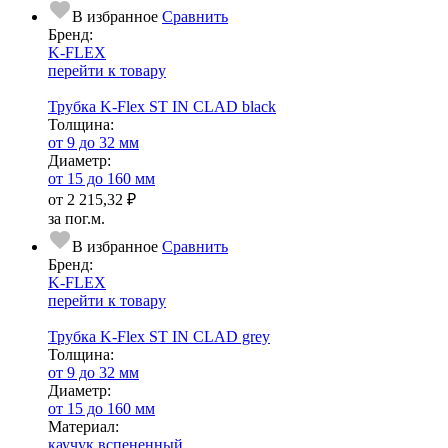
В избранное
Сравнить
Бренд:
K-FLEX
перейти к товару
Трубка K-Flex ST IN CLAD black
Тол­щи­на:
от 9 до 32 мм
Диаметр:
от 15 до 160 мм
от
2 215,32 ₽
за пог.м.
В избранное
Сравнить
Бренд:
K-FLEX
перейти к товару
Трубка K-Flex ST IN CLAD grey
Тол­щи­на:
от 9 до 32 мм
Диаметр:
от 15 до 160 мм
Ма­­те­­ри­­ал:
каучук вспененный