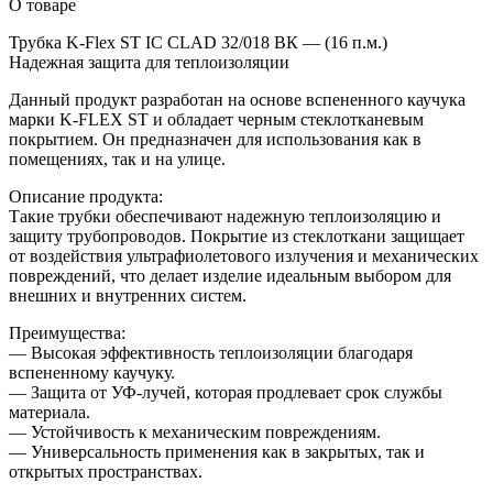
О товаре
Трубка K-Flex ST IC CLAD 32/018 ВК — (16 п.м.)
Надежная защита для теплоизоляции
Данный продукт разработан на основе вспененного каучука
марки K-FLEX ST и обладает черным стеклотканевым
покрытием. Он предназначен для использования как в
помещениях, так и на улице.
Описание продукта:
Такие трубки обеспечивают надежную теплоизоляцию и
защиту трубопроводов. Покрытие из стеклоткани защищает
от воздействия ультрафиолетового излучения и механических
повреждений, что делает изделие идеальным выбором для
внешних и внутренних систем.
Преимущества:
— Высокая эффективность теплоизоляции благодаря
вспененному каучуку.
— Защита от УФ-лучей, которая продлевает срок службы
материала.
— Устойчивость к механическим повреждениям.
— Универсальность применения как в закрытых, так и
открытых пространствах.