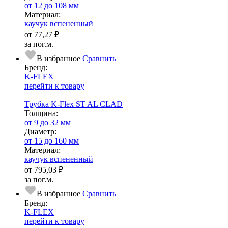
от 12 до 108 мм
Ма­­те­­ри­­ал:
каучук вспененный
от
77,27 ₽
за пог.м.
В избранное
Сравнить
Бренд:
K-FLEX
перейти к товару
Трубка K-Flex ST AL CLAD
Тол­щи­на:
от 9 до 32 мм
Диаметр:
от 15 до 160 мм
Ма­­те­­ри­­ал:
каучук вспененный
от
795,03 ₽
за пог.м.
В избранное
Сравнить
Бренд:
K-FLEX
перейти к товару