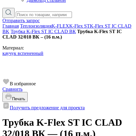
Дымоход стальной
Отправить запрос
Главная
Теплоизоляция
K-FLEX
K-Flex ST
K-Flex ST IC CLAD
BK
Трубка K-Flex ST IC CLAD ВК
Трубка K-Flex ST IC
CLAD 32/018 ВК – (16 п.м.)
Материал:
каучук вспененный
В избранное
Сравнить
Печать
Получить предложение для проекта
Трубка K-Flex ST IC CLAD
32/018 ВК — (16 п.м.)