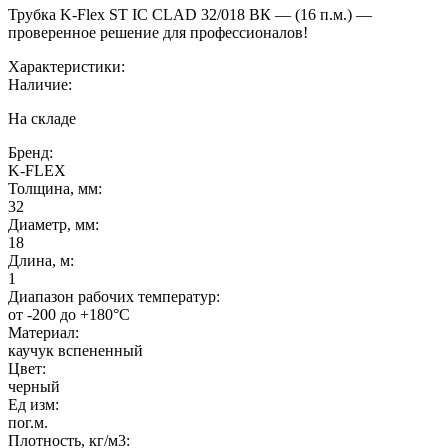
Трубка K-Flex ST IC CLAD 32/018 ВК — (16 п.м.) —
проверенное решение для профессионалов!
Характеристики:
Наличие:
На складе
Бренд:
K-FLEX
Толщина, мм:
32
Диаметр, мм:
18
Длина, м:
1
Диапазон рабочих температур:
от -200 до +180°C
Материал:
каучук вспененный
Цвет:
черный
Ед изм:
пог.м.
Плотность, кг/м3: