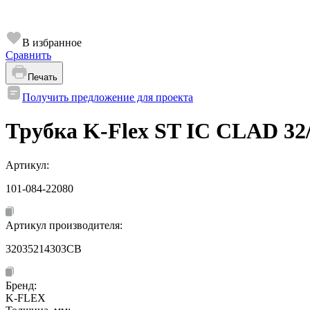
В избранное
Сравнить
Печать
Получить предложение для проекта
Трубка K-Flex ST IC CLAD 32/
Артикул:
101-084-22080
Артикул производителя:
32035214303CB
Бренд:
K-FLEX