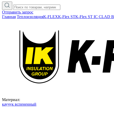
Отправить запрос
Главная
Теплоизоляция
K-FLEX
K-Flex ST
K-Flex ST IC CLAD 
Материал:
каучук вспененный