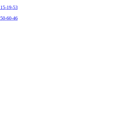
215-19-53
150-60-46