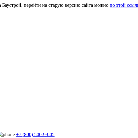
а Баустрой, перейти на старую версию сайта можно
по этой ссыл
+7 (800) 500-99-05