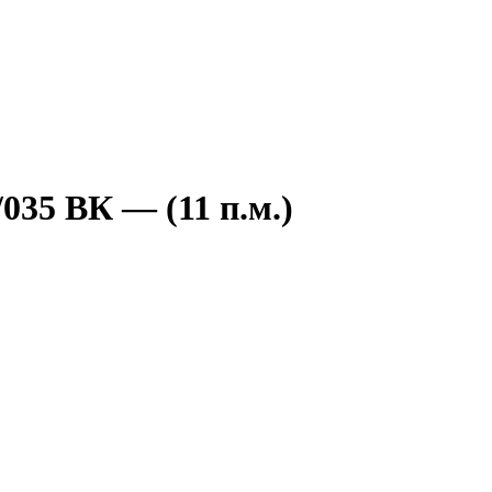
035 ВК — (11 п.м.)