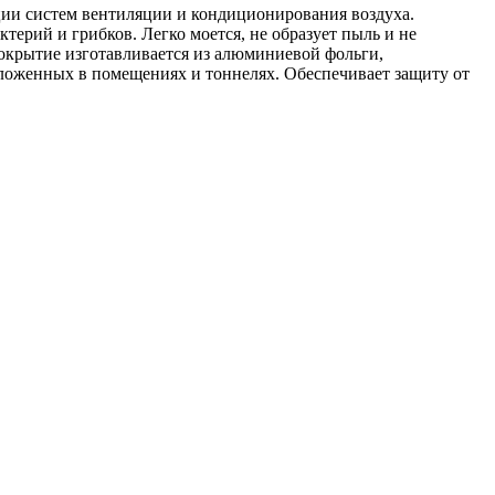
ции систем вентиляции и кондиционирования воздуха.
ктерий и грибков. Легко моется, не образует пыль и не
крытие изготавливается из алюминиевой фольги,
оложенных в помещениях и тоннелях. Обеспечивает защиту от