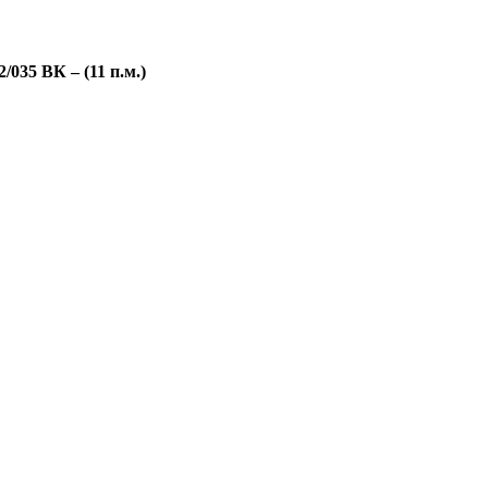
035 ВК – (11 п.м.)