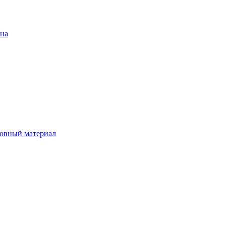
ена
овный материал