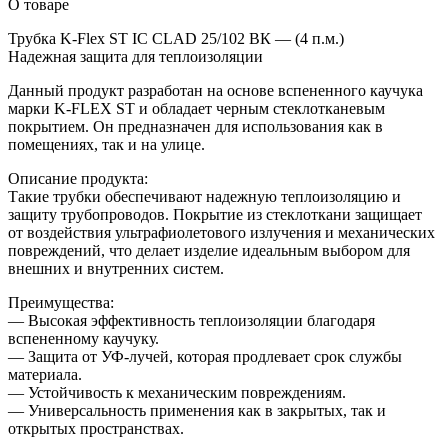
О товаре
Трубка K-Flex ST IC CLAD 25/102 ВК — (4 п.м.)
Надежная защита для теплоизоляции
Данный продукт разработан на основе вспененного каучука
марки K-FLEX ST и обладает черным стеклотканевым
покрытием. Он предназначен для использования как в
помещениях, так и на улице.
Описание продукта:
Такие трубки обеспечивают надежную теплоизоляцию и
защиту трубопроводов. Покрытие из стеклоткани защищает
от воздействия ультрафиолетового излучения и механических
повреждений, что делает изделие идеальным выбором для
внешних и внутренних систем.
Преимущества:
— Высокая эффективность теплоизоляции благодаря
вспененному каучуку.
— Защита от УФ-лучей, которая продлевает срок службы
материала.
— Устойчивость к механическим повреждениям.
— Универсальность применения как в закрытых, так и
открытых пространствах.