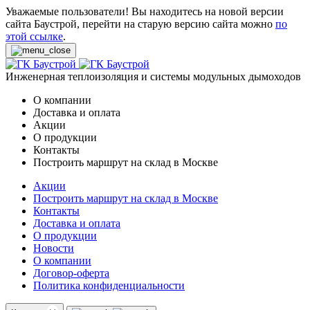
Уважаемые пользователи! Вы находитесь на новой версии
сайта Баустрой, перейти на старую версию сайта можно
по
этой ссылке
.
Инженерная теплоизоляция и системы модульных дымоходов
О компании
Доставка и оплата
Акции
О продукции
Контакты
Построить маршрут на склад в Москве
Акции
Построить маршрут на склад в Москве
Контакты
Доставка и оплата
О продукции
Новости
О компании
Договор-оферта
Политика конфиденциальности