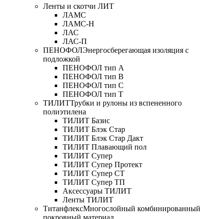
Ленты и скотчи ЛИТ
ЛАМС
ЛАМС-Н
ЛАС
ЛАС-П
ПЕНОФОЛ
Энергосберегающая изоляция с
подложкой
ПЕНОФОЛ тип А
ПЕНОФОЛ тип B
ПЕНОФОЛ тип C
ПЕНОФОЛ тип T
ТИЛИТ
Трубки и рулоны из вспененного
полиэтилена
ТИЛИТ Базис
ТИЛИТ Блэк Стар
ТИЛИТ Блэк Стар Дакт
ТИЛИТ Плавающий пол
ТИЛИТ Супер
ТИЛИТ Супер Протект
ТИЛИТ Супер СТ
ТИЛИТ Супер ТП
Аксессуары ТИЛИТ
Ленты ТИЛИТ
Титанфлекс
Многослойный комбинированный
покровный материал