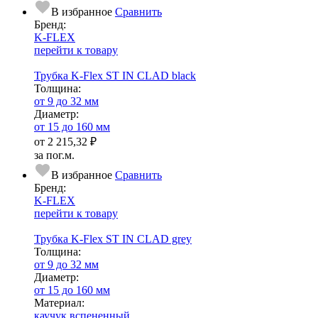
В избранное
Сравнить
Бренд:
K-FLEX
перейти к товару
Трубка K-Flex ST IN CLAD black
Тол­щи­на:
от 9 до 32 мм
Диаметр:
от 15 до 160 мм
от
2 215,32 ₽
за пог.м.
В избранное
Сравнить
Бренд:
K-FLEX
перейти к товару
Трубка K-Flex ST IN CLAD grey
Тол­щи­на:
от 9 до 32 мм
Диаметр:
от 15 до 160 мм
Ма­­те­­ри­­ал:
каучук вспененный