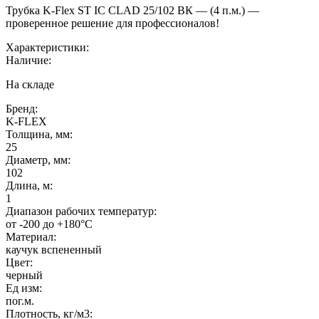
Трубка K-Flex ST IC CLAD 25/102 ВК — (4 п.м.) —
проверенное решение для профессионалов!
Характеристики:
Наличие:
На складе
Бренд:
K-FLEX
Толщина, мм:
25
Диаметр, мм:
102
Длина, м:
1
Диапазон рабочих температур:
от -200 до +180°C
Материал:
каучук вспененный
Цвет:
черный
Ед изм:
пог.м.
Плотность, кг/м3: