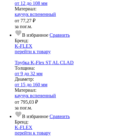
от 12 до 108 мм
Ма­­те­­ри­­ал:
каучук вспененный
от
77,27 ₽
за пог.м.
В избранное
Сравнить
Бренд:
K-FLEX
перейти к товару
Трубка K-Flex ST AL CLAD
Тол­щи­на:
от 9 до 32 мм
Диаметр:
от 15 до 160 мм
Ма­­те­­ри­­ал:
каучук вспененный
от
795,03 ₽
за пог.м.
В избранное
Сравнить
Бренд:
K-FLEX
перейти к товару