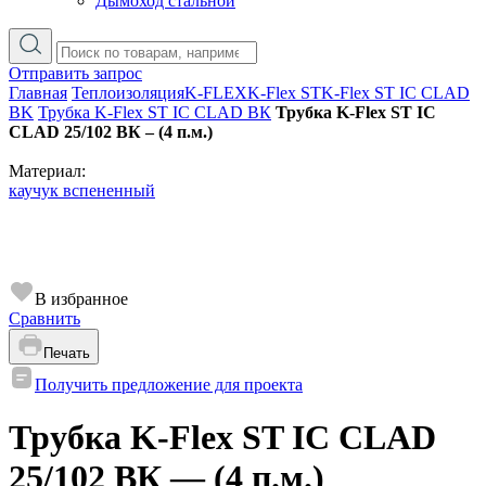
Дымоход стальной
Отправить запрос
Главная
Теплоизоляция
K-FLEX
K-Flex ST
K-Flex ST IC CLAD
BK
Трубка K-Flex ST IC CLAD ВК
Трубка K-Flex ST IC
CLAD 25/102 ВК – (4 п.м.)
Материал:
каучук вспененный
В избранное
Сравнить
Печать
Получить предложение для проекта
Трубка K-Flex ST IC CLAD
25/102 ВК — (4 п.м.)