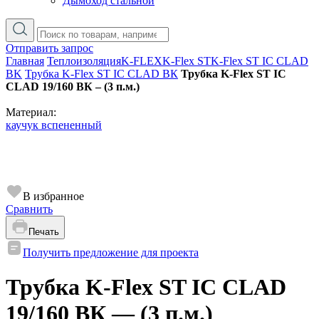
Дымоход стальной
Отправить запрос
Главная
Теплоизоляция
K-FLEX
K-Flex ST
K-Flex ST IC CLAD
BK
Трубка K-Flex ST IC CLAD ВК
Трубка K-Flex ST IC
CLAD 19/160 ВК – (3 п.м.)
Материал:
каучук вспененный
В избранное
Сравнить
Печать
Получить предложение для проекта
Трубка K-Flex ST IC CLAD
19/160 ВК — (3 п.м.)