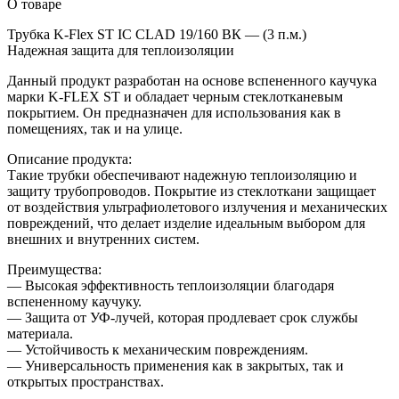
О товаре
Трубка K-Flex ST IC CLAD 19/160 ВК — (3 п.м.)
Надежная защита для теплоизоляции
Данный продукт разработан на основе вспененного каучука
марки K-FLEX ST и обладает черным стеклотканевым
покрытием. Он предназначен для использования как в
помещениях, так и на улице.
Описание продукта:
Такие трубки обеспечивают надежную теплоизоляцию и
защиту трубопроводов. Покрытие из стеклоткани защищает
от воздействия ультрафиолетового излучения и механических
повреждений, что делает изделие идеальным выбором для
внешних и внутренних систем.
Преимущества:
— Высокая эффективность теплоизоляции благодаря
вспененному каучуку.
— Защита от УФ-лучей, которая продлевает срок службы
материала.
— Устойчивость к механическим повреждениям.
— Универсальность применения как в закрытых, так и
открытых пространствах.