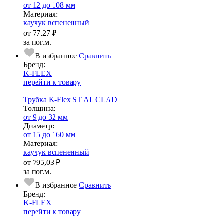
от 12 до 108 мм
Ма­­те­­ри­­ал:
каучук вспененный
от
77,27 ₽
за пог.м.
В избранное
Сравнить
Бренд:
K-FLEX
перейти к товару
Трубка K-Flex ST AL CLAD
Тол­щи­на:
от 9 до 32 мм
Диаметр:
от 15 до 160 мм
Ма­­те­­ри­­ал:
каучук вспененный
от
795,03 ₽
за пог.м.
В избранное
Сравнить
Бренд:
K-FLEX
перейти к товару