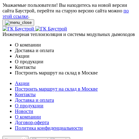
Уважаемые пользователи! Вы находитесь на новой версии
сайта Баустрой, перейти на старую версию сайта можно
по
этой ссылке
.
Инженерная теплоизоляция и системы модульных дымоходов
О компании
Доставка и оплата
Акции
О продукции
Контакты
Построить маршрут на склад в Москве
Акции
Построить маршрут на склад в Москве
Контакты
Доставка и оплата
О продукции
Новости
О компании
Договор-оферта
Политика конфиденциальности