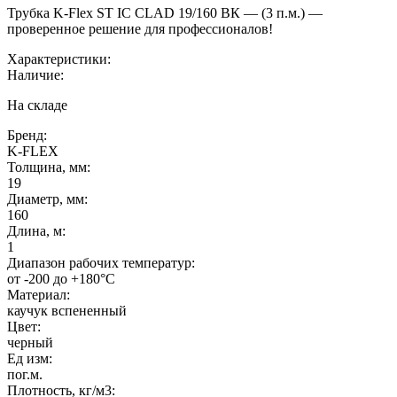
Трубка K-Flex ST IC CLAD 19/160 ВК — (3 п.м.) —
проверенное решение для профессионалов!
Характеристики:
Наличие:
На складе
Бренд:
K-FLEX
Толщина, мм:
19
Диаметр, мм:
160
Длина, м:
1
Диапазон рабочих температур:
от -200 до +180°C
Материал:
каучук вспененный
Цвет:
черный
Ед изм:
пог.м.
Плотность, кг/м3: