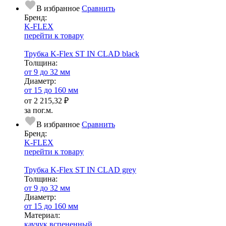
В избранное
Сравнить
Бренд:
K-FLEX
перейти к товару
Трубка K-Flex ST IN CLAD black
Тол­щи­на:
от 9 до 32 мм
Диаметр:
от 15 до 160 мм
от
2 215,32 ₽
за пог.м.
В избранное
Сравнить
Бренд:
K-FLEX
перейти к товару
Трубка K-Flex ST IN CLAD grey
Тол­щи­на:
от 9 до 32 мм
Диаметр:
от 15 до 160 мм
Ма­­те­­ри­­ал:
каучук вспененный