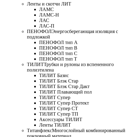
Ленты и скотчи ЛИТ
ЛАМС
ЛАМС-Н
ЛАС
ЛАС-П
ПЕНОФОЛ
Энергосберегающая изоляция с
подложкой
ПЕНОФОЛ тип А
ПЕНОФОЛ тип B
ПЕНОФОЛ тип C
ПЕНОФОЛ тип T
ТИЛИТ
Трубки и рулоны из вспененного
полиэтилена
ТИЛИТ Базис
ТИЛИТ Блэк Стар
ТИЛИТ Блэк Стар Дакт
ТИЛИТ Плавающий пол
ТИЛИТ Супер
ТИЛИТ Супер Протект
ТИЛИТ Супер СТ
ТИЛИТ Супер ТП
Аксессуары ТИЛИТ
Ленты ТИЛИТ
Титанфлекс
Многослойный комбинированный
покровный материал