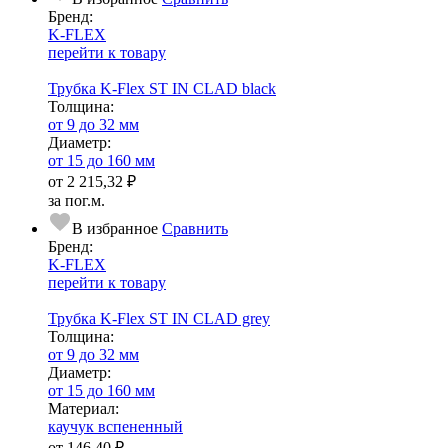
Бренд:
K-FLEX
перейти к товару
Трубка K-Flex ST IN CLAD black
Тол­щи­на:
от 9 до 32 мм
Диаметр:
от 15 до 160 мм
от
2 215,32 ₽
за пог.м.
В избранное
Сравнить
Бренд:
K-FLEX
перейти к товару
Трубка K-Flex ST IN CLAD grey
Тол­щи­на:
от 9 до 32 мм
Диаметр:
от 15 до 160 мм
Ма­­те­­ри­­ал:
каучук вспененный
от
146,40 ₽