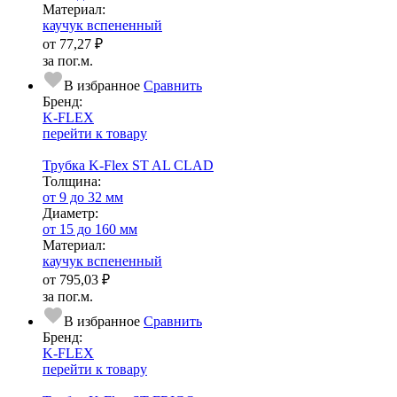
Ма­­те­­ри­­ал:
каучук вспененный
от
77,27 ₽
за пог.м.
В избранное
Сравнить
Бренд:
K-FLEX
перейти к товару
Трубка K-Flex ST AL CLAD
Тол­щи­на:
от 9 до 32 мм
Диаметр:
от 15 до 160 мм
Ма­­те­­ри­­ал:
каучук вспененный
от
795,03 ₽
за пог.м.
В избранное
Сравнить
Бренд:
K-FLEX
перейти к товару