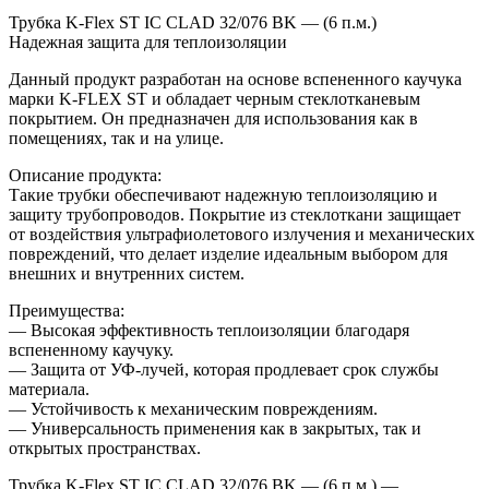
Трубка K-Flex ST IC CLAD 32/076 BK — (6 п.м.)
Надежная защита для теплоизоляции
Данный продукт разработан на основе вспененного каучука
марки K-FLEX ST и обладает черным стеклотканевым
покрытием. Он предназначен для использования как в
помещениях, так и на улице.
Описание продукта:
Такие трубки обеспечивают надежную теплоизоляцию и
защиту трубопроводов. Покрытие из стеклоткани защищает
от воздействия ультрафиолетового излучения и механических
повреждений, что делает изделие идеальным выбором для
внешних и внутренних систем.
Преимущества:
— Высокая эффективность теплоизоляции благодаря
вспененному каучуку.
— Защита от УФ-лучей, которая продлевает срок службы
материала.
— Устойчивость к механическим повреждениям.
— Универсальность применения как в закрытых, так и
открытых пространствах.
Трубка K-Flex ST IC CLAD 32/076 BK — (6 п.м.) —