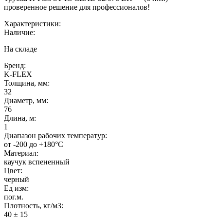
проверенное решение для профессионалов!
Характеристики:
Наличие:
На складе
Бренд:
K-FLEX
Толщина, мм:
32
Диаметр, мм:
76
Длина, м:
1
Диапазон рабочих температур:
от -200 до +180°C
Материал:
каучук вспененный
Цвет:
черный
Ед изм:
пог.м.
Плотность, кг/м3:
40 ± 15