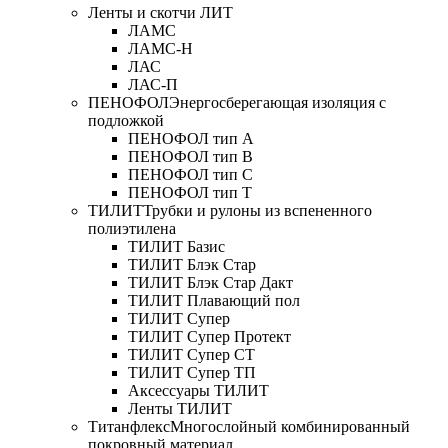
Ленты и скотчи ЛИТ
ЛАМС
ЛАМС-Н
ЛАС
ЛАС-П
ПЕНОФОЛ
Энергосберегающая изоляция с
подложкой
ПЕНОФОЛ тип А
ПЕНОФОЛ тип B
ПЕНОФОЛ тип C
ПЕНОФОЛ тип T
ТИЛИТ
Трубки и рулоны из вспененного
полиэтилена
ТИЛИТ Базис
ТИЛИТ Блэк Стар
ТИЛИТ Блэк Стар Дакт
ТИЛИТ Плавающий пол
ТИЛИТ Супер
ТИЛИТ Супер Протект
ТИЛИТ Супер СТ
ТИЛИТ Супер ТП
Аксессуары ТИЛИТ
Ленты ТИЛИТ
Титанфлекс
Многослойный комбинированный
покровный материал