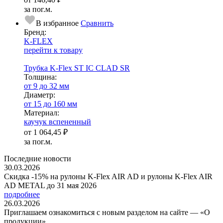
за пог.м.
В избранное
Сравнить
Бренд:
K-FLEX
перейти к товару
Трубка K-Flex ST IС CLAD SR
Тол­щи­на:
от 9 до 32 мм
Диаметр:
от 15 до 160 мм
Ма­­те­­ри­­ал:
каучук вспененный
от
1 064,45 ₽
за пог.м.
Последние новости
30.03.2026
Скидка -15% на рулоны K-Flex AIR AD и рулоны K-Flex AIR
AD METAL до 31 мая 2026
подробнее
26.03.2026
Приглашаем ознакомиться с новым разделом на сайте — «О
продукции»