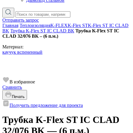
Дымоход стальной
Отправить запрос
Главная
Теплоизоляция
K-FLEX
K-Flex ST
K-Flex ST IC CLAD
BK
Трубка K-Flex ST IC CLAD ВК
Трубка K-Flex ST IC
CLAD 32/076 BK – (6 п.м.)
Материал:
каучук вспененный
В избранное
Сравнить
Печать
Получить предложение для проекта
Трубка K-Flex ST IC CLAD
32/076 BK — (6 п.м.)