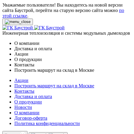
Уважаемые пользователи! Вы находитесь на новой версии
сайта Баустрой, перейти на старую версию сайта можно
по
этой ссылке
.
Инженерная теплоизоляция и системы модульных дымоходов
О компании
Доставка и оплата
Акции
О продукции
Контакты
Построить маршрут на склад в Москве
Акции
Построить маршрут на склад в Москве
Контакты
Доставка и оплата
О продукции
Новости
О компании
Договор-оферта
Политика конфиденциальности