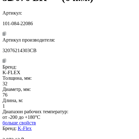
Артикул:
101-084-22086
Артикул производителя:
32076214303CB
Бренд:
K-FLEX
Толщина, мм:
32
Диаметр, мм:
76
Длина, м:
1
Диапазон рабочих температур:
от -200 до +180°C
больше свойств
Бренд:
K-Flex