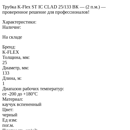
Трубка K-Flex ST IC CLAD 25/133 ВК — (2 п.м.) —
проверенное решение для профессионалов!
Характеристики:
Наличие:
На складе
Бренд:
K-FLEX
Толщина, мм:
25
Диаметр, мм:
133
Длина, м:
1
Диапазон рабочих температур:
от -200 до +180°C
Материал:
каучук вспененный
Цвет:
черный
Ед изм:
пог.м.