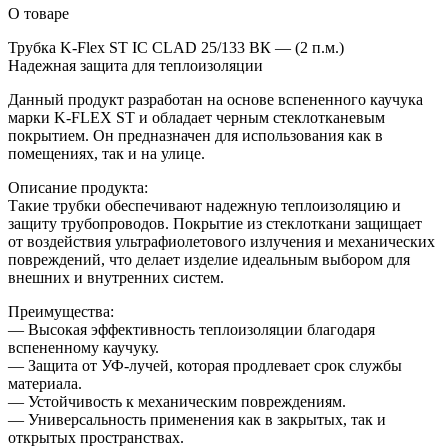
О товаре
Трубка K-Flex ST IC CLAD 25/133 ВК — (2 п.м.)
Надежная защита для теплоизоляции
Данный продукт разработан на основе вспененного каучука
марки K-FLEX ST и обладает черным стеклотканевым
покрытием. Он предназначен для использования как в
помещениях, так и на улице.
Описание продукта:
Такие трубки обеспечивают надежную теплоизоляцию и
защиту трубопроводов. Покрытие из стеклоткани защищает
от воздействия ультрафиолетового излучения и механических
повреждений, что делает изделие идеальным выбором для
внешних и внутренних систем.
Преимущества:
— Высокая эффективность теплоизоляции благодаря
вспененному каучуку.
— Защита от УФ-лучей, которая продлевает срок службы
материала.
— Устойчивость к механическим повреждениям.
— Универсальность применения как в закрытых, так и
открытых пространствах.