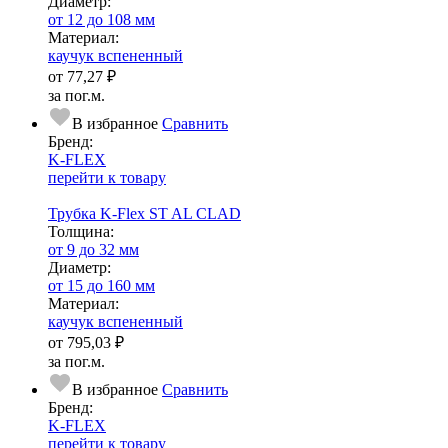
Диаметр:
от 12 до 108 мм
Ма­­те­­ри­­ал:
каучук вспененный
от
77,27 ₽
за пог.м.
В избранное
Сравнить
Бренд:
K-FLEX
перейти к товару
Трубка K-Flex ST AL CLAD
Тол­щи­на:
от 9 до 32 мм
Диаметр:
от 15 до 160 мм
Ма­­те­­ри­­ал:
каучук вспененный
от
795,03 ₽
за пог.м.
В избранное
Сравнить
Бренд:
K-FLEX
перейти к товару