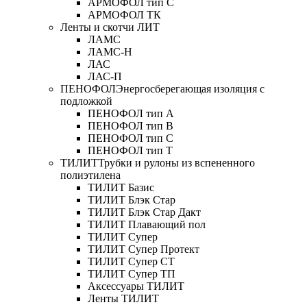
АРМОФОЛ тип C
АРМОФОЛ ТК
Ленты и скотчи ЛИТ
ЛАМС
ЛАМС-Н
ЛАС
ЛАС-П
ПЕНОФОЛ
Энергосберегающая изоляция с
подложкой
ПЕНОФОЛ тип А
ПЕНОФОЛ тип B
ПЕНОФОЛ тип C
ПЕНОФОЛ тип T
ТИЛИТ
Трубки и рулоны из вспененного
полиэтилена
ТИЛИТ Базис
ТИЛИТ Блэк Стар
ТИЛИТ Блэк Стар Дакт
ТИЛИТ Плавающий пол
ТИЛИТ Супер
ТИЛИТ Супер Протект
ТИЛИТ Супер СТ
ТИЛИТ Супер ТП
Аксессуары ТИЛИТ
Ленты ТИЛИТ