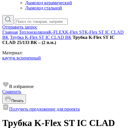
Дымоход керамический
Дымоход стальной
Отправить запрос
Главная
Теплоизоляция
K-FLEX
K-Flex ST
K-Flex ST IC CLAD
BK
Трубка K-Flex ST IC CLAD ВК
Трубка K-Flex ST IC
CLAD 25/133 ВК – (2 п.м.)
Материал:
каучук вспененный
В избранное
Сравнить
Печать
Получить предложение для проекта
Трубка K-Flex ST IC CLAD