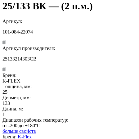
25/133 ВК — (2 п.м.)
Артикул:
101-084-22074
Артикул производителя:
25133214303CB
Бренд:
K-FLEX
Толщина, мм:
25
Диаметр, мм:
133
Длина, м:
1
Диапазон рабочих температур:
от -200 до +180°C
больше свойств
Бренд:
K-Flex