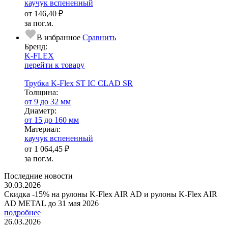
каучук вспененный
от
146,40 ₽
за пог.м.
В избранное
Сравнить
Бренд:
K-FLEX
перейти к товару
Трубка K-Flex ST IС CLAD SR
Тол­щи­на:
от 9 до 32 мм
Диаметр:
от 15 до 160 мм
Ма­­те­­ри­­ал:
каучук вспененный
от
1 064,45 ₽
за пог.м.
Последние новости
30.03.2026
Скидка -15% на рулоны K-Flex AIR AD и рулоны K-Flex AIR
AD METAL до 31 мая 2026
подробнее
26.03.2026