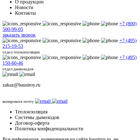
О продукции
Новости
Контакты
+7 (800)
500-99-05
заказать звонок
+7 (495)
215-19-53
отдел теплоизоляции
+7 (495)
150-60-46
отдел дымоходов
zakaz@baustroy.ru
копировать почту
Теплоизоляция
Системы дымоходов
Договор-оферта
Политика конфиденциальности
Вся информация, размещенная на сайте baustroy.ru, не