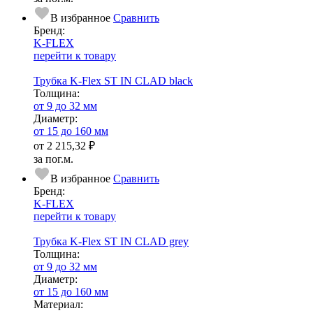
В избранное
Сравнить
Бренд:
K-FLEX
перейти к товару
Трубка K-Flex ST IN CLAD black
Тол­щи­на:
от 9 до 32 мм
Диаметр:
от 15 до 160 мм
от
2 215,32 ₽
за пог.м.
В избранное
Сравнить
Бренд:
K-FLEX
перейти к товару
Трубка K-Flex ST IN CLAD grey
Тол­щи­на:
от 9 до 32 мм
Диаметр:
от 15 до 160 мм
Ма­­те­­ри­­ал: