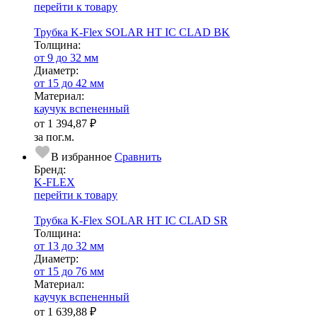
перейти к товару
Трубка K-Flex SOLAR HT IC CLAD BK
Тол­щи­на:
от 9 до 32 мм
Диаметр:
от 15 до 42 мм
Ма­­те­­ри­­ал:
каучук вспененный
от
1 394,87 ₽
за пог.м.
В избранное
Сравнить
Бренд:
K-FLEX
перейти к товару
Трубка K-Flex SOLAR HT IC CLAD SR
Тол­щи­на:
от 13 до 32 мм
Диаметр:
от 15 до 76 мм
Ма­­те­­ри­­ал:
каучук вспененный
от
1 639,88 ₽