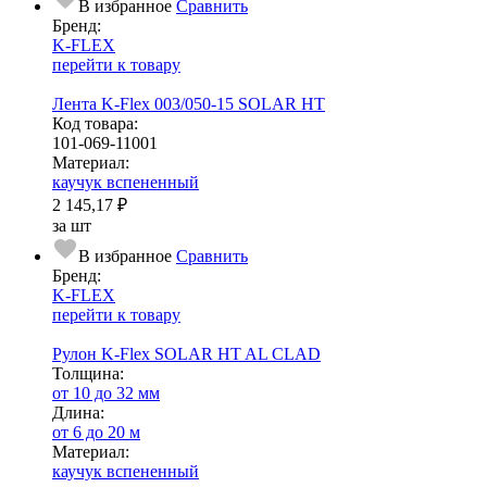
В избранное
Сравнить
Бренд:
K-FLEX
перейти к товару
Лента K-Flex 003/050-15 SOLAR HT
Код товара:
101-069-11001
Ма­­те­­ри­­ал:
каучук вспененный
2 145,17 ₽
за шт
В избранное
Сравнить
Бренд:
K-FLEX
перейти к товару
Рулон K-Flex SOLAR HT AL CLAD
Тол­щи­на:
от 10 до 32 мм
Длина:
от 6 до 20 м
Ма­­те­­ри­­ал:
каучук вспененный