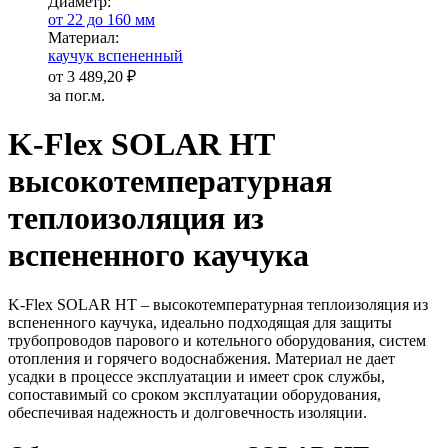
Диаметр:
от 22 до 160 мм
Ма­­те­­ри­­ал:
каучук вспененный
от
3 489,20 ₽
за пог.м.
K-Flex SOLAR HT
высокотемпературная
теплоизоляция из
вспененного каучука
K-Flex SOLAR HT – высокотемпературная теплоизоляция из
вспененного каучука, идеально подходящая для защиты
трубопроводов парового и котельного оборудования, систем
отопления и горячего водоснабжения. Материал не дает
усадки в процессе эксплуатации и имеет срок службы,
сопоставимый со сроком эксплуатации оборудования,
обеспечивая надежность и долговечность изоляции.