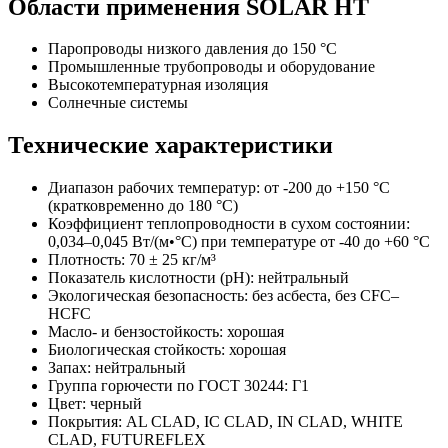
Области применения SOLAR HT
Паропроводы низкого давления до 150 °C
Промышленные трубопроводы и оборудование
Высокотемпературная изоляция
Солнечные системы
Технические характеристики
Диапазон рабочих температур: от -200 до +150 °C
(кратковременно до 180 °C)
Коэффициент теплопроводности в сухом состоянии:
0,034–0,045 Вт/(м•°C) при температуре от -40 до +60 °C
Плотность: 70 ± 25 кг/м³
Показатель кислотности (pH): нейтральный
Экологическая безопасность: без асбеста, без CFC–
HCFC
Масло- и бензостойкость: хорошая
Биологическая стойкость: хорошая
Запах: нейтральный
Группа горючести по ГОСТ 30244: Г1
Цвет: черный
Покрытия: AL CLAD, IC CLAD, IN CLAD, WHITE
CLAD, FUTUREFLEX