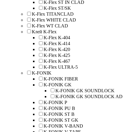
K-Flex ST IN CLAD
K-Flex ST/SK
K-Flex TITANCLAD
K-Flex WHITE CLAD
K-Flex WT CLAD
Клей K-Flex
K-Flex K-404
K-Flex K-414
K-Flex K-420
K-Flex K-425
K-Flex K-467
K-Flex ULTRA-5
K-FONIK
K-FONIK FIBER
K-FONIK GK
K-FONIK GK SOUNDLOCK
K-FONIK GK SOUNDLOCK AD
K-FONIK P
K-FONIK PU B
K-FONIK ST B
K-FONIK ST GK
K-FONIK V-BAND
K-FONIK V-TAPE