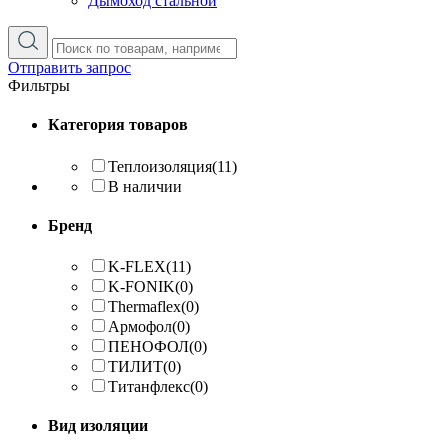
Дымоход стальной
Отправить запрос
Фильтры
Категория товаров
Теплоизоляция
(11)
В наличии
Бренд
K-FLEX
(11)
K-FONIK
(0)
Thermaflex
(0)
Армофол
(0)
ПЕНОФОЛ
(0)
ТИЛИТ
(0)
Титанфлекс
(0)
Вид изоляции