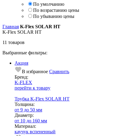
По умолчанию
По возрастанию цены
По убыванию цены
Главная
K-Flex SOLAR HT
K-Flex SOLAR HT
11 товаров
Выбранные фильтры:
Акция
В избранное
Сравнить
Бренд:
K-FLEX
перейти к товару
Трубка K-Flex SOLAR HT
Тол­щи­на:
от 9 до 50 мм
Диаметр:
от 10 до 160 мм
Ма­­те­­ри­­ал:
каучук вспененный