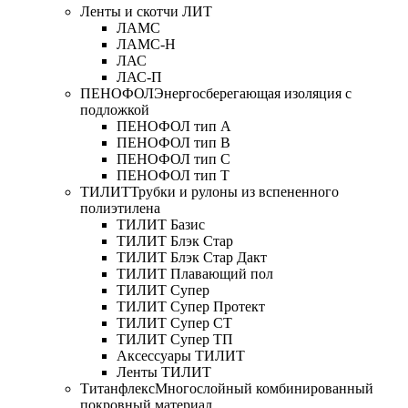
Ленты и скотчи ЛИТ
ЛАМС
ЛАМС-Н
ЛАС
ЛАС-П
ПЕНОФОЛ
Энергосберегающая изоляция с
подложкой
ПЕНОФОЛ тип А
ПЕНОФОЛ тип B
ПЕНОФОЛ тип C
ПЕНОФОЛ тип T
ТИЛИТ
Трубки и рулоны из вспененного
полиэтилена
ТИЛИТ Базис
ТИЛИТ Блэк Стар
ТИЛИТ Блэк Стар Дакт
ТИЛИТ Плавающий пол
ТИЛИТ Супер
ТИЛИТ Супер Протект
ТИЛИТ Супер СТ
ТИЛИТ Супер ТП
Аксессуары ТИЛИТ
Ленты ТИЛИТ
Титанфлекс
Многослойный комбинированный
покровный материал