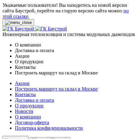
Уважаемые пользователи! Вы находитесь на новой версии
сайта Баустрой, перейти на старую версию сайта можно
по
этой ссылке
.
Инженерная теплоизоляция и системы модульных дымоходов
О компании
Доставка и оплата
Акции
О продукции
Контакты
Построить маршрут на склад в Москве
Акции
Построить маршрут на склад в Москве
Контакты
Доставка и оплата
О продукции
Новости
О компании
Договор-оферта
Политика конфиденциальности