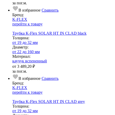
за пог.м.
В избранное
Сравнить
Бренд:
K-FLEX
перейти к товару
Трубка K-Flex SOLAR HT IN CLAD black
Тол­щи­на:
от 19 до 32 мм
Диаметр:
от 22 до 160 мм
Ма­­те­­ри­­ал:
каучук вспененный
от
3 489,20 ₽
за пог.м.
В избранное
Сравнить
Бренд:
K-FLEX
перейти к товару
Трубка K-Flex SOLAR HT IN CLAD grey
Тол­щи­на:
от 19 до 32 мм