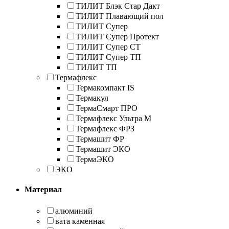
ТИЛИТ Блэк Стар Дакт
ТИЛИТ Плавающий пол
ТИЛИТ Супер
ТИЛИТ Супер Протект
ТИЛИТ Супер СТ
ТИЛИТ Супер ТП
ТИЛИТ ТП
Термафлекс
Термакомпакт IS
Термакул
ТермаСмарт ПРО
Термафлекс Ультра М
Термафлекс ФРЗ
Термашит ФР
Термашит ЭКО
ТермаЭКО
ЭКО
Материал
алюминий
вата каменная