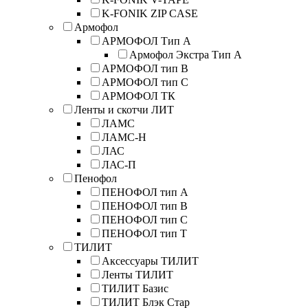
K-FONIK ZIP CASE
Армофол
АРМОФОЛ Тип А
Армофол Экстра Тип A
АРМОФОЛ тип В
АРМОФОЛ тип C
АРМОФОЛ ТК
Ленты и скотчи ЛИТ
ЛАМС
ЛАМС-Н
ЛАС
ЛАС-П
Пенофол
ПЕНОФОЛ тип А
ПЕНОФОЛ тип B
ПЕНОФОЛ тип C
ПЕНОФОЛ тип T
ТИЛИТ
Аксессуары ТИЛИТ
Ленты ТИЛИТ
ТИЛИТ Базис
ТИЛИТ Блэк Стар