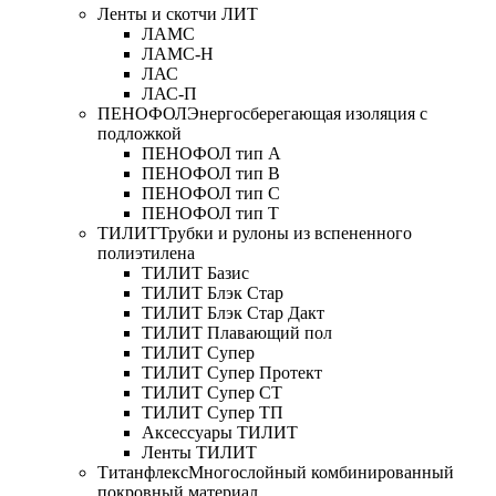
Ленты и скотчи ЛИТ
ЛАМС
ЛАМС-Н
ЛАС
ЛАС-П
ПЕНОФОЛ
Энергосберегающая изоляция с
подложкой
ПЕНОФОЛ тип А
ПЕНОФОЛ тип B
ПЕНОФОЛ тип C
ПЕНОФОЛ тип T
ТИЛИТ
Трубки и рулоны из вспененного
полиэтилена
ТИЛИТ Базис
ТИЛИТ Блэк Стар
ТИЛИТ Блэк Стар Дакт
ТИЛИТ Плавающий пол
ТИЛИТ Супер
ТИЛИТ Супер Протект
ТИЛИТ Супер СТ
ТИЛИТ Супер ТП
Аксессуары ТИЛИТ
Ленты ТИЛИТ
Титанфлекс
Многослойный комбинированный
покровный материал