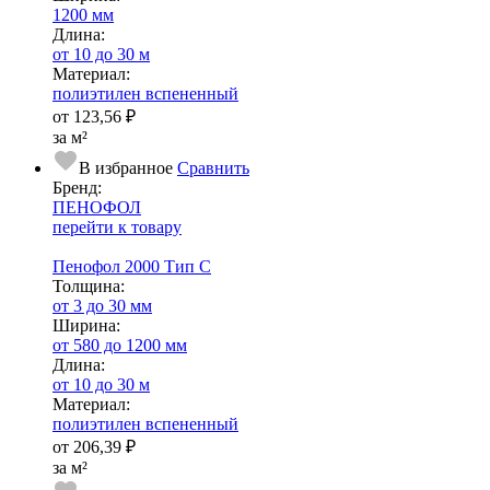
1200 мм
Длина:
от 10 до 30 м
Ма­­те­­ри­­ал:
полиэтилен вспененный
от
123,56 ₽
за м²
В избранное
Сравнить
Бренд:
ПЕНОФОЛ
перейти к товару
Пенофол 2000 Тип С
Тол­щи­на:
от 3 до 30 мм
Ширина:
от 580 до 1200 мм
Длина:
от 10 до 30 м
Ма­­те­­ри­­ал:
полиэтилен вспененный
от
206,39 ₽
за м²