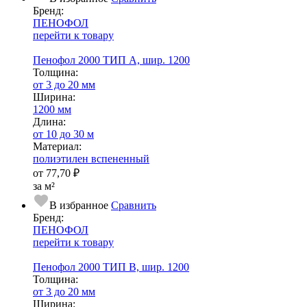
Бренд:
ПЕНОФОЛ
перейти к товару
Пенофол 2000 ТИП А, шир. 1200
Тол­щи­на:
от 3 до 20 мм
Ширина:
1200 мм
Длина:
от 10 до 30 м
Ма­­те­­ри­­ал:
полиэтилен вспененный
от
77,70 ₽
за м²
В избранное
Сравнить
Бренд:
ПЕНОФОЛ
перейти к товару
Пенофол 2000 ТИП B, шир. 1200
Тол­щи­на:
от 3 до 20 мм
Ширина: