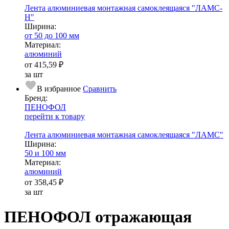
Лента алюминиевая монтажная самоклеящаяся "ЛАМС-
Н"
Ширина:
от 50 до 100 мм
Ма­­те­­ри­­ал:
алюминий
от
415,59 ₽
за шт
В избранное
Сравнить
Бренд:
ПЕНОФОЛ
перейти к товару
Лента алюминиевая монтажная самоклеящаяся "ЛАМС"
Ширина:
50 и 100 мм
Ма­­те­­ри­­ал:
алюминий
от
358,45 ₽
за шт
ПЕНОФОЛ отражающая