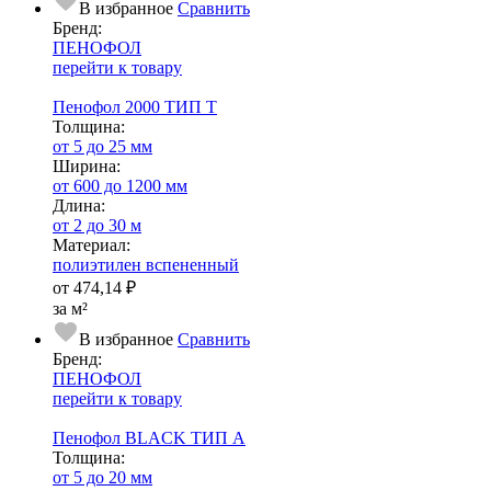
В избранное
Сравнить
Бренд:
ПЕНОФОЛ
перейти к товару
Пенофол 2000 ТИП Т
Тол­щи­на:
от 5 до 25 мм
Ширина:
от 600 до 1200 мм
Длина:
от 2 до 30 м
Ма­­те­­ри­­ал:
полиэтилен вспененный
от
474,14 ₽
за м²
В избранное
Сравнить
Бренд:
ПЕНОФОЛ
перейти к товару
Пенофол BLACK ТИП А
Тол­щи­на:
от 5 до 20 мм