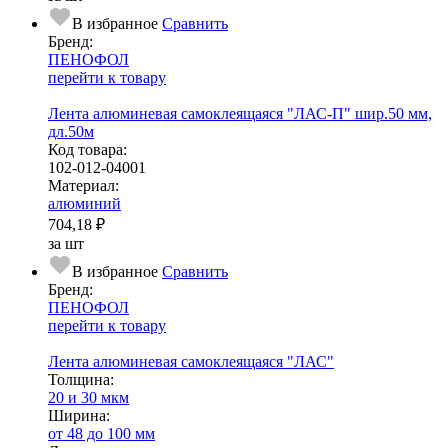
В избранное
Сравнить
Бренд:
ПЕНОФОЛ
перейти к товару
Лента алюминевая самоклеящаяся "ЛАС-П" шир.50 мм,
дл.50м
Код товара:
102-012-04001
Ма­­те­­ри­­ал:
алюминий
704,18 ₽
за шт
В избранное
Сравнить
Бренд:
ПЕНОФОЛ
перейти к товару
Лента алюминевая самоклеящаяся "ЛАС"
Тол­щи­на:
20 и 30 мкм
Ширина:
от 48 до 100 мм