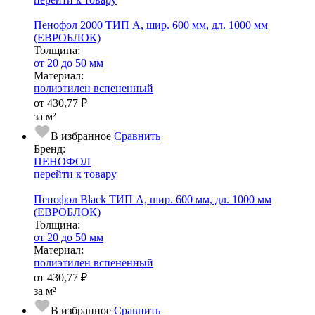
Пенофол 2000 ТИП A, шир. 600 мм, дл. 1000 мм
(ЕВРОБЛОК)
Тол­щи­на:
от 20 до 50 мм
Ма­­те­­ри­­ал:
полиэтилен вспененный
от
430,77 ₽
за м²
В избранное
Сравнить
Бренд:
ПЕНОФОЛ
перейти к товару
Пенофол Black ТИП A, шир. 600 мм, дл. 1000 мм
(ЕВРОБЛОК)
Тол­щи­на:
от 20 до 50 мм
Ма­­те­­ри­­ал:
полиэтилен вспененный
от
430,77 ₽
за м²
В избранное
Сравнить