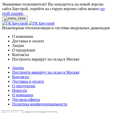
Уважаемые пользователи! Вы находитесь на новой версии
сайта Баустрой, перейти на старую версию сайта можно
по
этой ссылке
.
Инженерная теплоизоляция и системы модульных дымоходов
О компании
Доставка и оплата
Акции
О продукции
Контакты
Построить маршрут на склад в Москве
Акции
Построить маршрут на склад в Москве
Контакты
Доставка и оплата
О продукции
Новости
О компании
Договор-оферта
Политика конфиденциальности