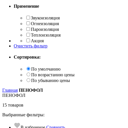
Применение
Звукоизоляция
Огнеизоляция
Пароизоляция
Теплоизоляция
Акция
Очистить фильтр
Сортировка:
По умолчанию
По возрастанию цены
По убыванию цены
Главная
ПЕНОФОЛ
ПЕНОФОЛ
15 товаров
Выбранные фильтры:
В избранное
Сравнить