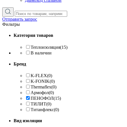
Дымоход стальной
Отправить запрос
Фильтры
Категория товаров
Теплоизоляция
(15)
В наличии
Бренд
K-FLEX
(0)
K-FONIK
(0)
Thermaflex
(0)
Армофол
(0)
ПЕНОФОЛ
(15)
ТИЛИТ
(0)
Титанфлекс
(0)
Вид изоляции