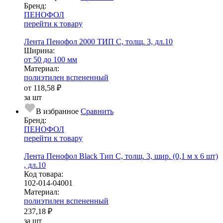
Бренд:
ПЕНОФОЛ
перейти к товару
Лента Пенофол 2000 ТИП C, толщ. 3, дл.10
Ширина:
от 50 до 100 мм
Ма­­те­­ри­­ал:
полиэтилен вспененный
от
118,58 ₽
за шт
В избранное
Сравнить
Бренд:
ПЕНОФОЛ
перейти к товару
Лента Пенофол Black Тип C, толщ. 3, шир. (0,1 м х 6 шт)
, дл.10
Код товара:
102-014-04001
Ма­­те­­ри­­ал:
полиэтилен вспененный
237,18 ₽
за шт