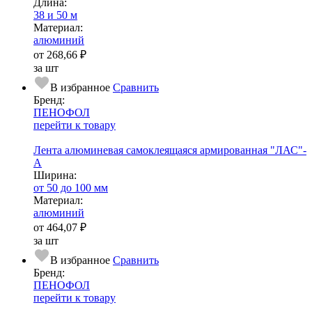
Длина:
38 и 50 м
Ма­­те­­ри­­ал:
алюминий
от
268,66 ₽
за шт
В избранное
Сравнить
Бренд:
ПЕНОФОЛ
перейти к товару
Лента алюминевая самоклеящаяся армированная "ЛАС"-
А
Ширина:
от 50 до 100 мм
Ма­­те­­ри­­ал:
алюминий
от
464,07 ₽
за шт
В избранное
Сравнить
Бренд:
ПЕНОФОЛ
перейти к товару