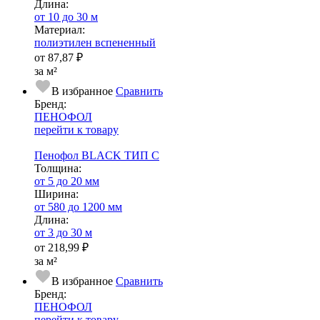
Длина:
от 10 до 30 м
Ма­­те­­ри­­ал:
полиэтилен вспененный
от
87,87 ₽
за м²
В избранное
Сравнить
Бренд:
ПЕНОФОЛ
перейти к товару
Пенофол BLACK ТИП С
Тол­щи­на:
от 5 до 20 мм
Ширина:
от 580 до 1200 мм
Длина:
от 3 до 30 м
от
218,99 ₽
за м²
В избранное
Сравнить
Бренд:
ПЕНОФОЛ
перейти к товару