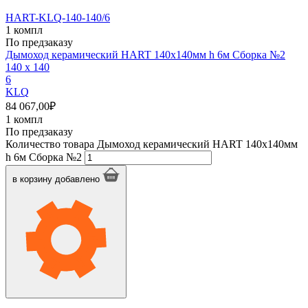
HART-KLQ-140-140/6
1 компл
По предзаказу
Дымоход керамический HART 140х140мм h 6м Сборка №2
140 x 140
6
KLQ
84 067,00
₽
1 компл
По предзаказу
Количество товара Дымоход керамический HART 140х140мм
h 6м Сборка №2
в корзину
добавлено