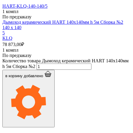
HART-KLQ-140-140/5
1 компл
По предзаказу
Дымоход керамический HART 140х140мм h 5м Сборка №2
140 x 140
5
KLQ
78 873,00
₽
1 компл
По предзаказу
Количество товара Дымоход керамический HART 140х140мм
h 5м Сборка №2
в корзину
добавлено