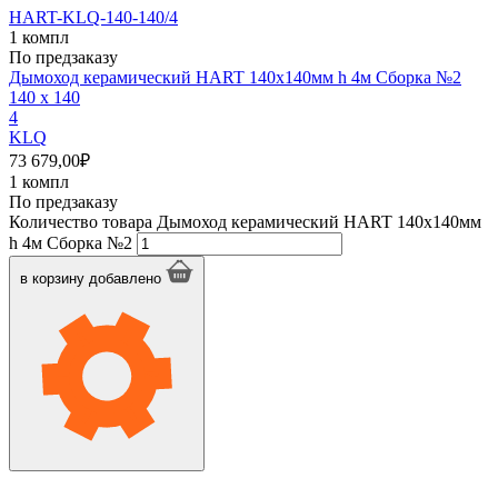
HART-KLQ-140-140/4
1 компл
По предзаказу
Дымоход керамический HART 140х140мм h 4м Сборка №2
140 x 140
4
KLQ
73 679,00
₽
1 компл
По предзаказу
Количество товара Дымоход керамический HART 140х140мм
h 4м Сборка №2
в корзину
добавлено