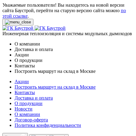
Уважаемые пользователи! Вы находитесь на новой версии
сайта Баустрой, перейти на старую версию сайта можно
по
этой ссылке
.
Инженерная теплоизоляция и системы модульных дымоходов
О компании
Доставка и оплата
Акции
О продукции
Контакты
Построить маршрут на склад в Москве
Акции
Построить маршрут на склад в Москве
Контакты
Доставка и оплата
О продукции
Новости
О компании
Договор-оферта
Политика конфиденциальности