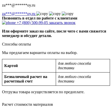
za
***
@
******
oy.ru
za
***
@
******
oy.ru
Позвонить в отдел по работе с клиентами
+7 (800) 500-99-05
заказать звонок
Или оформите заказ на сайте, после чего с вами свяжется
менеджер и обсудит детали.
Способы оплаты
Мы предлагаем варианты оплаты на выбор.
для любого способа
Картой
доставки
Безналичный расчет на
для любого способа
расчетный счет
доставки
Отгрузка товара осуществляется по предоплате.
Расчет стоимости материалов