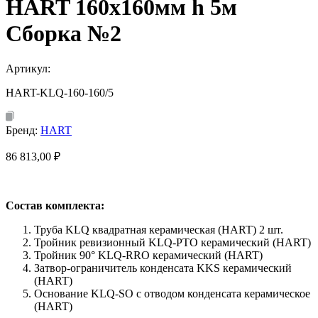
HART 160х160мм h 5м
Сборка №2
Артикул:
HART-KLQ-160-160/5
Бренд:
HART
86 813,00
₽
Состав комплекта:
Труба KLQ квадратная керамическая (HART) 2 шт.
Тройник ревизионный KLQ-PTO керамический (HART)
Тройник 90° KLQ-RRO керамический (HART)
Затвор-ограничитель конденсата KKS керамический
(HART)
Основание KLQ-SO с отводом конденсата керамическое
(HART)