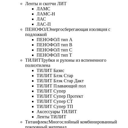
Ленты и скотчи ЛИТ
ЛАМС
ЛАМС-Н
ЛАС
ЛАС-П
ПЕНОФОЛ
Энергосберегающая изоляция с
подложкой
ПЕНОФОЛ тип А
ПЕНОФОЛ тип B
ПЕНОФОЛ тип C
ПЕНОФОЛ тип T
ТИЛИТ
Трубки и рулоны из вспененного
полиэтилена
ТИЛИТ Базис
ТИЛИТ Блэк Стар
ТИЛИТ Блэк Стар Дакт
ТИЛИТ Плавающий пол
ТИЛИТ Супер
ТИЛИТ Супер Протект
ТИЛИТ Супер СТ
ТИЛИТ Супер ТП
Аксессуары ТИЛИТ
Ленты ТИЛИТ
Титанфлекс
Многослойный комбинированный
покровный материал