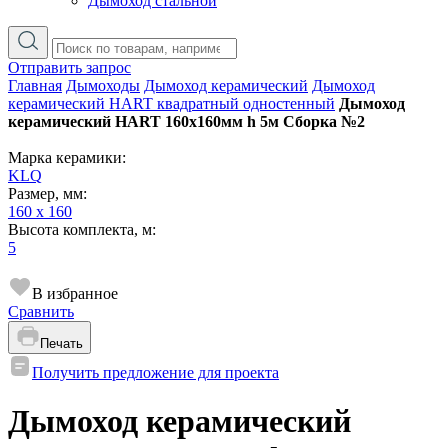
Дымоход стальной
Отправить запрос
Главная
Дымоходы
Дымоход керамический
Дымоход
керамический HART квадратный одностенный
Дымоход
керамический HART 160х160мм h 5м Сборка №2
Марка керамики:
KLQ
Размер, мм:
160 x 160
Высота комплекта, м:
5
В избранное
Сравнить
Печать
Получить предложение для проекта
Дымоход керамический