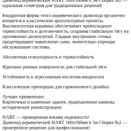
Дымоход керамический HART 160х160мм h 5м Сборка №2 —
идеальная геометрия для традиционных решений
Квадратная форма этого керамического дымохода органично
впишется в классические архитектурные проекты.
Высокоплотная керамика обеспечивает превосходную
термостойкость и долговечность, сохраняя стабильную тягу на
протяжении десятилетий. Гладкие внутренние стенки
предотвращают накопление сажи, значительно упрощая
обслуживание системы.
Абсолютная огнеупорность и термостойкость
Идеально ровные поверхности для стабильной тяги
Устойчивость к агрессивным кислотам конденсата
Классические пропорции для гармоничного дизайна
Лучшее применение:
Кирпичные и каменные здания, традиционные камины,
исторические реконструкции.
HART — проверенная веками надежность!
Дымоход керамический HART 160х160мм h 5м Сборка №2 —
проверенное решение для профессионалов!