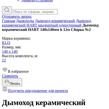
Дымоход стальной
Отправить запрос
Главная
Дымоходы
Дымоход керамический
Дымоход
керамический HART квадратный одностенный
Дымоход
керамический HART 140х140мм h 12м Сборка №2
Марка керамики:
KLQ
Размер, мм:
140 x 140
Высота комплекта, м:
12
В избранное
Сравнить
Печать
Получить предложение для проекта
Дымоход керамический