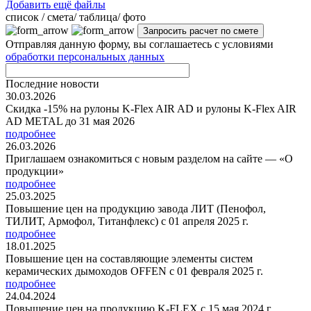
Добавить ещё файлы
cписок / смета/ таблица/ фото
Отправляя данную форму, вы соглашаетесь с условиями
обработки персональных данных
Последние новости
30.03.2026
Скидка -15% на рулоны K-Flex AIR AD и рулоны K-Flex AIR
AD METAL до 31 мая 2026
подробнее
26.03.2026
Приглашаем ознакомиться с новым разделом на сайте — «О
продукции»
подробнее
25.03.2025
Повышение цен на продукцию завода ЛИТ (Пенофол,
ТИЛИТ, Армофол, Титанфлекс) с 01 апреля 2025 г.
подробнее
18.01.2025
Повышение цен на составляющие элементы систем
керамических дымоходов OFFEN с 01 февраля 2025 г.
подробнее
24.04.2024
Повышение цен на продукцию K-FLEX с 15 мая 2024 г.