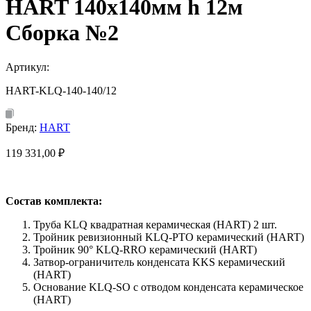
HART 140х140мм h 12м
Сборка №2
Артикул:
HART-KLQ-140-140/12
Бренд:
HART
119 331,00
₽
Состав комплекта:
Труба KLQ квадратная керамическая (HART) 2 шт.
Тройник ревизионный KLQ-PTO керамический (HART)
Тройник 90° KLQ-RRO керамический (HART)
Затвор-ограничитель конденсата KKS керамический
(HART)
Основание KLQ-SO с отводом конденсата керамическое
(HART)