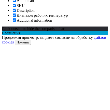
Add to cart
SKU
Description
Диапазон рабочих температур
Additional information
Click outside to hide the comparison bar
Сравнения
Продолжая просмотр, вы даете согласие на обработку
файлов
cookies
Принять