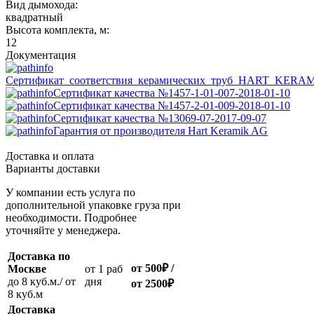
Вид дымохода:
квадратный
Высота комплекта, м:
12
Документация
Сертификат_соответствия_керамических_труб_HART_KERA
Сертификат качества №1457-1-01-007-2018-01-10
Сертификат качества №1457-2-01-009-2018-01-10
Сертификат качества №13069-07-2017-09-07
Гарантия от производителя Hart Keramik AG
Доставка и оплата
Варианты доставки
У компании есть услуга по
дополнительной упаковке груза при
необходимости. Подробнее
уточняйте у менеджера.
Доставка по
от 500
₽
/
Москве
oт 1 раб
до 8 куб.м./ от
дня
от 2500
₽
8 куб.м
Доставка