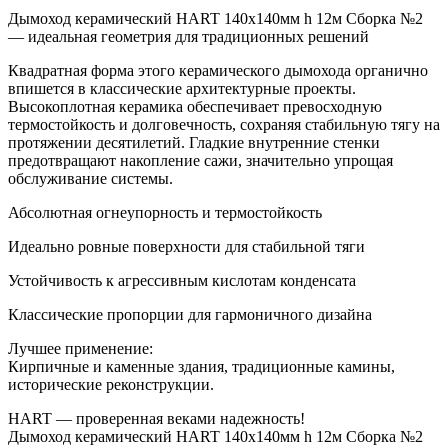
Дымоход керамический HART 140х140мм h 12м Сборка №2
— идеальная геометрия для традиционных решений
Квадратная форма этого керамического дымохода органично
впишется в классические архитектурные проекты.
Высокоплотная керамика обеспечивает превосходную
термостойкость и долговечность, сохраняя стабильную тягу на
протяжении десятилетий. Гладкие внутренние стенки
предотвращают накопление сажи, значительно упрощая
обслуживание системы.
Абсолютная огнеупорность и термостойкость
Идеально ровные поверхности для стабильной тяги
Устойчивость к агрессивным кислотам конденсата
Классические пропорции для гармоничного дизайна
Лучшее применение:
Кирпичные и каменные здания, традиционные камины,
исторические реконструкции.
HART — проверенная веками надежность!
Дымоход керамический HART 140х140мм h 12м Сборка №2