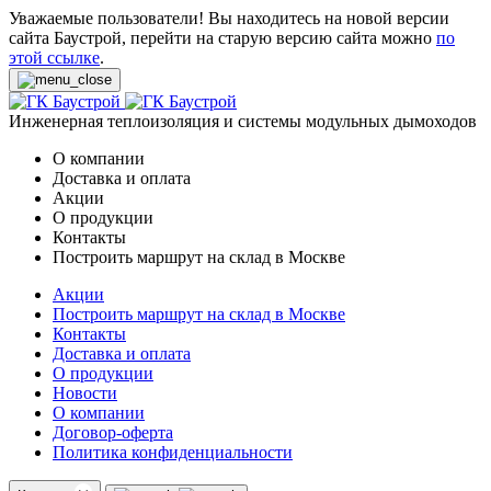
Уважаемые пользователи! Вы находитесь на новой версии
сайта Баустрой, перейти на старую версию сайта можно
по
этой ссылке
.
Инженерная теплоизоляция и системы модульных дымоходов
О компании
Доставка и оплата
Акции
О продукции
Контакты
Построить маршрут на склад в Москве
Акции
Построить маршрут на склад в Москве
Контакты
Доставка и оплата
О продукции
Новости
О компании
Договор-оферта
Политика конфиденциальности