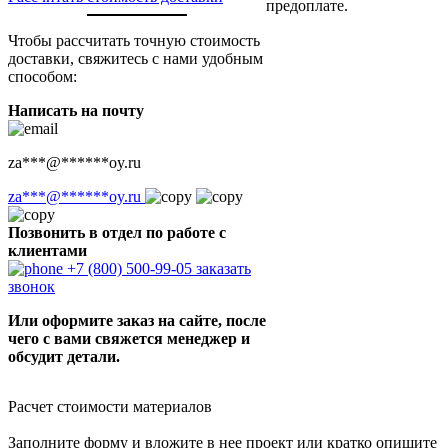
предоплате.
Чтобы рассчитать точную стоимость
доставки, свяжитесь с нами удобным
способом:
Написать на почту
za
***
@
******
oy.ru
za
***
@
******
oy.ru
Позвонить в отдел по работе с
клиентами
+7 (800) 500-99-05
заказать
звонок
Или оформите заказ на сайте, после
чего с вами свяжется менеджер и
обсудит детали.
Расчет стоимости материалов
Заполните форму и вложите в нее проект или кратко опишите