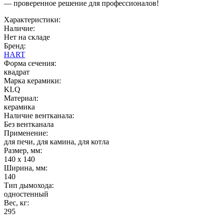
— проверенное решение для профессионалов!
Характеристики:
Наличие:
Нет на складе
Бренд:
HART
Форма сечения:
квадрат
Марка керамики:
KLQ
Материал:
керамика
Наличие вентканала:
Без вентканала
Применение:
для печи, для камина, для котла
Размер, мм:
140 x 140
Ширина, мм:
140
Тип дымохода:
одностенный
Вес, кг:
295