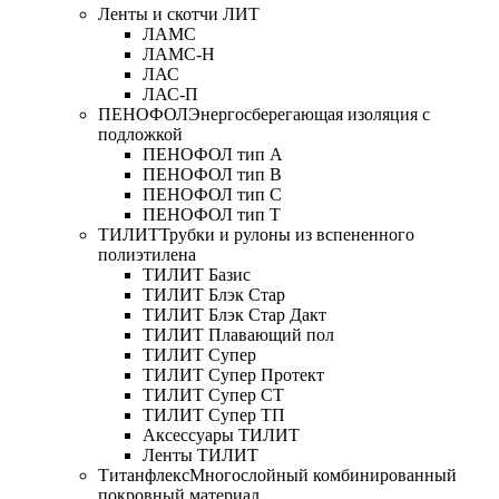
Ленты и скотчи ЛИТ
ЛАМС
ЛАМС-Н
ЛАС
ЛАС-П
ПЕНОФОЛ
Энергосберегающая изоляция с
подложкой
ПЕНОФОЛ тип А
ПЕНОФОЛ тип B
ПЕНОФОЛ тип C
ПЕНОФОЛ тип T
ТИЛИТ
Трубки и рулоны из вспененного
полиэтилена
ТИЛИТ Базис
ТИЛИТ Блэк Стар
ТИЛИТ Блэк Стар Дакт
ТИЛИТ Плавающий пол
ТИЛИТ Супер
ТИЛИТ Супер Протект
ТИЛИТ Супер СТ
ТИЛИТ Супер ТП
Аксессуары ТИЛИТ
Ленты ТИЛИТ
Титанфлекс
Многослойный комбинированный
покровный материал