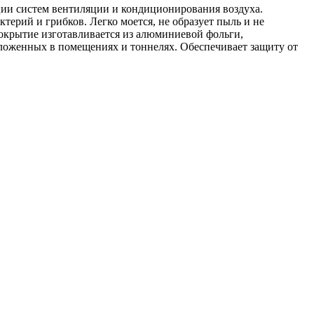
ции систем вентиляции и кондиционирования воздуха.
ктерий и грибков. Легко моется, не образует пыль и не
крытие изготавливается из алюминиевой фольги,
оложенных в помещениях и тоннелях. Обеспечивает защиту от