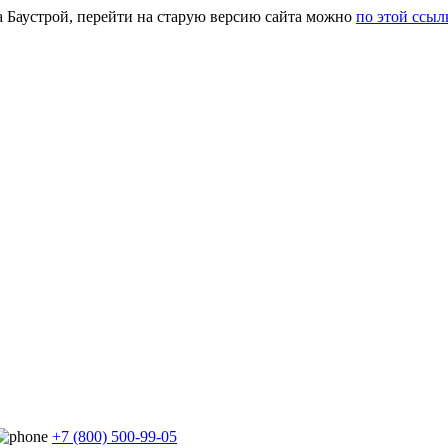
а Баустрой, перейти на старую версию сайта можно
по этой ссыл
+7 (800) 500-99-05