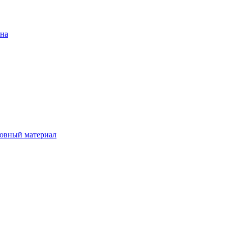
ена
овный материал