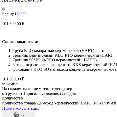
HART-KLQ-140-140/9
Бренд:
HART
101 699,00
₽
Состав комплекта:
Труба KLQ квадратная керамическая (HART) 2 шт.
Тройник ревизионный KLQ-PTO керамический (HART)
Тройник 90° KLQ-RRO керамический (HART)
Затвор-ограничитель конденсата KKS керамический (HA
Основание KLQ-SO с отводом конденсата керамическое 
101 699,00 ₽
за компл
На складе: наличие уточнит менеджер
отгрузка от 1 дня или самовывоз сегодня
Количество
Количество товара Дымоход керамический HART 140х140мм h
Нужна консультация