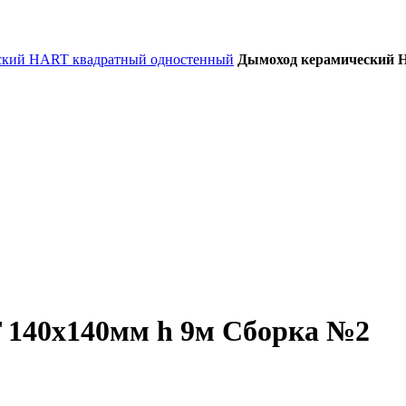
ский HART квадратный одностенный
Дымоход керамический 
 140х140мм h 9м Сборка №2