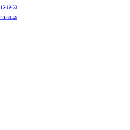
215-19-53
150-60-46