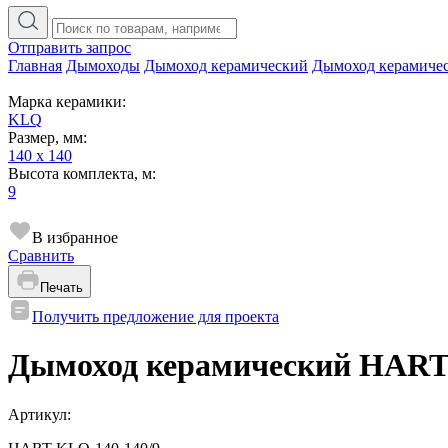
Отправить запрос
Главная
Дымоходы
Дымоход керамический
Дымоход керамиче
Марка керамики:
KLQ
Размер, мм:
140 x 140
Высота комплекта, м:
9
В избранное
Сравнить
Печать
Получить предложение для проекта
Дымоход керамический HART
Артикул: