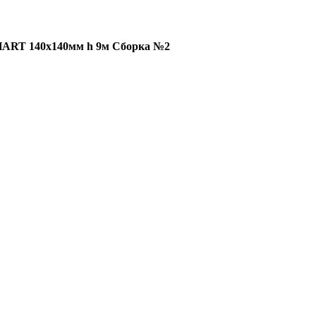
HART 140х140мм h 9м Сборка №2