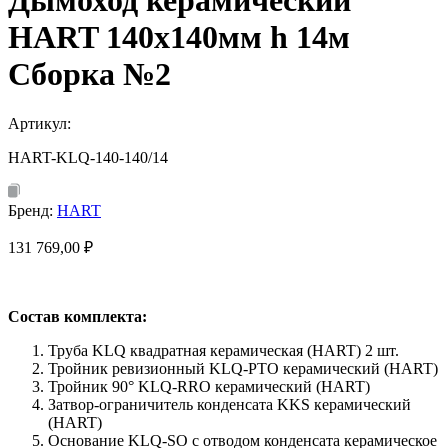
Дымоход керамический
HART 140х140мм h 14м
Сборка №2
Артикул:
HART-KLQ-140-140/14
Бренд:
HART
131 769,00
₽
Состав комплекта:
Труба KLQ квадратная керамическая (HART) 2 шт.
Тройник ревизионный KLQ-PTO керамический (HART)
Тройник 90° KLQ-RRO керамический (HART)
Затвор-ограничитель конденсата KKS керамический
(HART)
Основание KLQ-SO с отводом конденсата керамическое