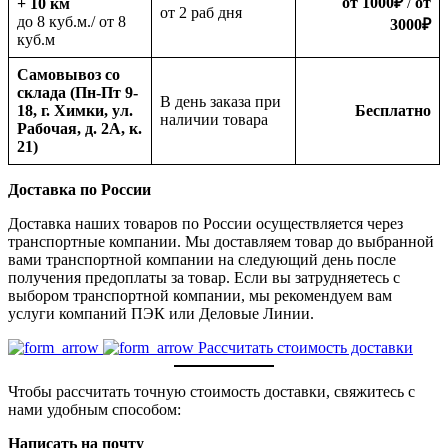
от 1000
₽
/
от
+ 10 км
oт 2 раб дня
до 8 куб.м./ от 8
3000
₽
куб.м
Самовывоз со
склада (Пн-Пт 9-
В день заказа при
18, г. Химки, ул.
Бесплатно
наличии товара
Рабочая, д. 2А, к.
21)
Доставка по России
Доставка наших товаров по России осуществляется через
транспортные компании. Мы доставляем товар до выбранной
вами транспортной компании на следующий день после
получения предоплаты за товар. Если вы затрудняетесь с
выбором транспортной компании, мы рекомендуем вам
услуги компаний ПЭК или Деловые Линии.
Рассчитать стоимость доставки
Чтобы рассчитать точную стоимость доставки, свяжитесь с
нами удобным способом:
Написать на почту