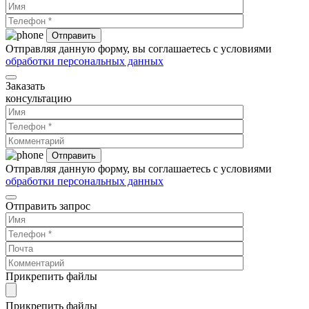
Отправляя данную форму, вы соглашаетесь с условиями
обработки персональных данных
Заказать
консультацию
Отправляя данную форму, вы соглашаетесь с условиями
обработки персональных данных
Отправить запрос
Прикрепить файлы
Прикрепить файлы