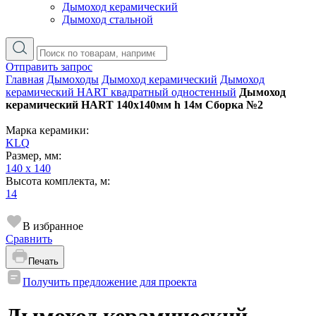
Дымоход керамический
Дымоход стальной
Отправить запрос
Главная
Дымоходы
Дымоход керамический
Дымоход
керамический HART квадратный одностенный
Дымоход
керамический HART 140х140мм h 14м Сборка №2
Марка керамики:
KLQ
Размер, мм:
140 x 140
Высота комплекта, м:
14
В избранное
Сравнить
Печать
Получить предложение для проекта