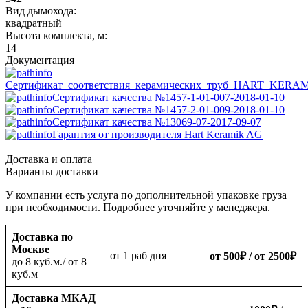
Вид дымохода:
квадратный
Высота комплекта, м:
14
Документация
Сертификат_соответствия_керамических_труб_HART_KERA
Сертификат качества №1457-1-01-007-2018-01-10
Сертификат качества №1457-2-01-009-2018-01-10
Сертификат качества №13069-07-2017-09-07
Гарантия от производителя Hart Keramik AG
Доставка и оплата
Варианты доставки
У компании есть услуга по дополнительной упаковке груза
при необходимости. Подробнее уточняйте у менеджера.
Доставка по
Москве
oт 1 раб дня
от 500
₽
/ от 2500
₽
до 8 куб.м./ от 8
куб.м
Доставка МКАД