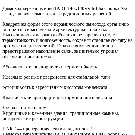
Дымоход керамический HART 140х140мм h 14м Сборка №2
— идеальная геометрия для традиционных решений
Квадратная форма этого керамического дымохода органично
впишется в классические архитектурные проекты.
Высокоплотная керамика обеспечивает превосходную
термостойкость и долговечность, сохраняя стабильную тягу на
протяжении десятилетий. Гладкие внутренние стенки
предотвращают накопление сажи, значительно упрощая
обслуживание системы.
Абсолютная огнеупорность и термостойкость
Идеально ровные поверхности для стабильной тяги
Устойчивость к агрессивным кислотам конденсата
Классические пропорции для гармоничного дизайна
Лучшее применение:
Кирпичные и каменные здания, традиционные камины,
исторические реконструкции.
HART — проверенная веками надежность!
Дымоход керамический HART 140х140мм h 14м Сборка №2