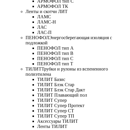
АРМОФОЛ тип C
АРМОФОЛ ТК
Ленты и скотчи ЛИТ
ЛАМС
ЛАМС-Н
ЛАС
ЛАС-П
ПЕНОФОЛ
Энергосберегающая изоляция с
подложкой
ПЕНОФОЛ тип А
ПЕНОФОЛ тип B
ПЕНОФОЛ тип C
ПЕНОФОЛ тип T
ТИЛИТ
Трубки и рулоны из вспененного
полиэтилена
ТИЛИТ Базис
ТИЛИТ Блэк Стар
ТИЛИТ Блэк Стар Дакт
ТИЛИТ Плавающий пол
ТИЛИТ Супер
ТИЛИТ Супер Протект
ТИЛИТ Супер СТ
ТИЛИТ Супер ТП
Аксессуары ТИЛИТ
Ленты ТИЛИТ