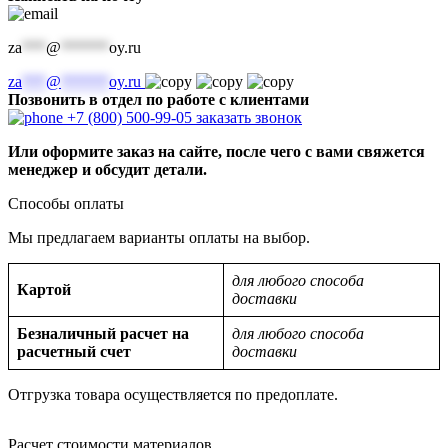
za
***
@
******
oy.ru
za
***
@
******
oy.ru
Позвонить в отдел по работе с клиентами
+7 (800) 500-99-05
заказать звонок
Или оформите заказ на сайте, после чего с вами свяжется
менеджер и обсудит детали.
Способы оплаты
Мы предлагаем варианты оплаты на выбор.
для любого способа
Картой
доставки
Безналичный расчет на
для любого способа
расчетный счет
доставки
Отгрузка товара осуществляется по предоплате.
Расчет стоимости материалов