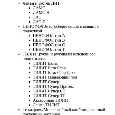
Ленты и скотчи ЛИТ
ЛАМС
ЛАМС-Н
ЛАС
ЛАС-П
ПЕНОФОЛ
Энергосберегающая изоляция с
подложкой
ПЕНОФОЛ тип А
ПЕНОФОЛ тип B
ПЕНОФОЛ тип C
ПЕНОФОЛ тип T
ТИЛИТ
Трубки и рулоны из вспененного
полиэтилена
ТИЛИТ Базис
ТИЛИТ Блэк Стар
ТИЛИТ Блэк Стар Дакт
ТИЛИТ Плавающий пол
ТИЛИТ Супер
ТИЛИТ Супер Протект
ТИЛИТ Супер СТ
ТИЛИТ Супер ТП
Аксессуары ТИЛИТ
Ленты ТИЛИТ
Титанфлекс
Многослойный комбинированный
покровный материал