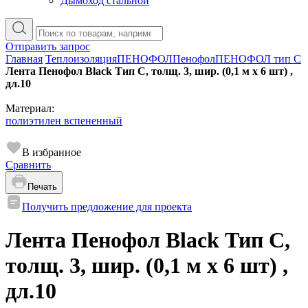
Дымоход стальной
Отправить запрос
Главная
Теплоизоляция
ПЕНОФОЛ
Пенофол
ПЕНОФОЛ тип C
Лента Пенофол Black Тип C, толщ. 3, шир. (0,1 м х 6 шт) ,
дл.10
Материал:
полиэтилен вспененный
В избранное
Сравнить
Печать
Получить предложение для проекта
Лента Пенофол Black Тип C,
толщ. 3, шир. (0,1 м х 6 шт) ,
дл.10