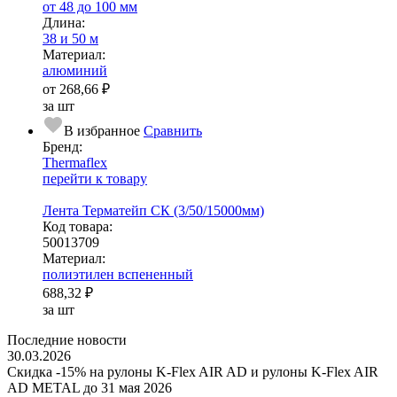
от 48 до 100 мм
Длина:
38 и 50 м
Ма­­те­­ри­­ал:
алюминий
от
268,66 ₽
за шт
В избранное
Сравнить
Бренд:
Thermaflex
перейти к товару
Лента Терматейп СК (3/50/15000мм)
Код товара:
50013709
Ма­­те­­ри­­ал:
полиэтилен вспененный
688,32 ₽
за шт
Последние новости
30.03.2026
Скидка -15% на рулоны K-Flex AIR AD и рулоны K-Flex AIR
AD METAL до 31 мая 2026