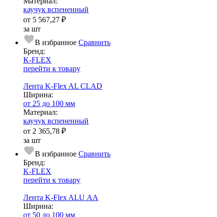
Ма­­те­­ри­­ал:
каучук вспененный
от
5 567,27 ₽
за шт
В избранное
Сравнить
Бренд:
K-FLEX
перейти к товару
Лента K-Flex AL CLAD
Ширина:
от 25 до 100 мм
Ма­­те­­ри­­ал:
каучук вспененный
от
2 365,78 ₽
за шт
В избранное
Сравнить
Бренд:
K-FLEX
перейти к товару
Лента K-Flex ALU АА
Ширина:
от 50 до 100 мм