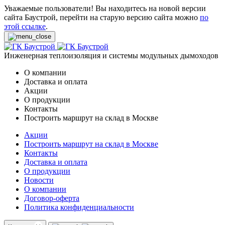
Уважаемые пользователи! Вы находитесь на новой версии
сайта Баустрой, перейти на старую версию сайта можно
по
этой ссылке
.
Инженерная теплоизоляция и системы модульных дымоходов
О компании
Доставка и оплата
Акции
О продукции
Контакты
Построить маршрут на склад в Москве
Акции
Построить маршрут на склад в Москве
Контакты
Доставка и оплата
О продукции
Новости
О компании
Договор-оферта
Политика конфиденциальности