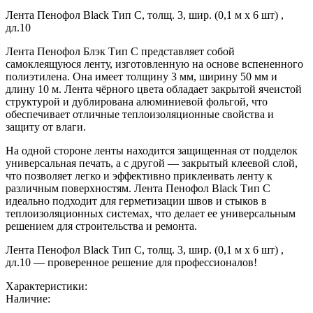
Лента Пенофол Black Тип C, толщ. 3, шир. (0,1 м х 6 шт) ,
дл.10
Лента Пенофол Блэк Тип C представляет собой
самоклеящуюся ленту, изготовленную на основе вспененного
полиэтилена. Она имеет толщину 3 мм, ширину 50 мм и
длину 10 м. Лента чёрного цвета обладает закрытой ячеистой
структурой и дублирована алюминиевой фольгой, что
обеспечивает отличные теплоизоляционные свойства и
защиту от влаги.
На одной стороне ленты находится защищенная от подделок
универсальная печать, а с другой — закрытый клеевой слой,
что позволяет легко и эффективно приклеивать ленту к
различным поверхностям. Лента Пенофол Black Тип C
идеально подходит для герметизации швов и стыков в
теплоизоляционных системах, что делает ее универсальным
решением для строительства и ремонта.
Лента Пенофол Black Тип C, толщ. 3, шир. (0,1 м х 6 шт) ,
дл.10 — проверенное решение для профессионалов!
Характеристики:
Наличие: