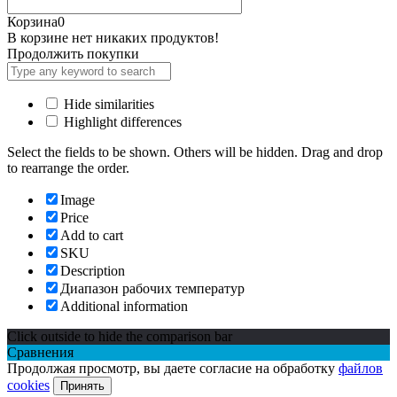
Корзина
0
В корзине нет никаких продуктов!
Продолжить покупки
Hide similarities
Highlight differences
Select the fields to be shown. Others will be hidden. Drag and drop
to rearrange the order.
Image
Price
Add to cart
SKU
Description
Диапазон рабочих температур
Additional information
Click outside to hide the comparison bar
Сравнения
Продолжая просмотр, вы даете согласие на обработку
файлов
cookies
Принять