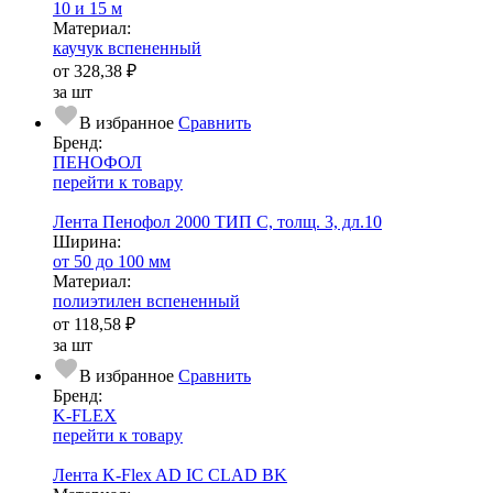
10 и 15 м
Ма­­те­­ри­­ал:
каучук вспененный
от
328,38 ₽
за шт
В избранное
Сравнить
Бренд:
ПЕНОФОЛ
перейти к товару
Лента Пенофол 2000 ТИП C, толщ. 3, дл.10
Ширина:
от 50 до 100 мм
Ма­­те­­ри­­ал:
полиэтилен вспененный
от
118,58 ₽
за шт
В избранное
Сравнить
Бренд:
K-FLEX
перейти к товару
Лента K-Flex AD IC CLAD BK