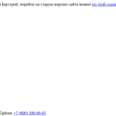
а Баустрой, перейти на старую версию сайта можно
по этой ссыл
+7 (800) 500-99-05