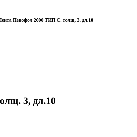
Лента Пенофол 2000 ТИП C, толщ. 3, дл.10
лщ. 3, дл.10