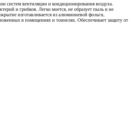
ции систем вентиляции и кондиционирования воздуха.
ктерий и грибков. Легко моется, не образует пыль и не
крытие изготавливается из алюминиевой фольги,
оложенных в помещениях и тоннелях. Обеспечивает защиту от