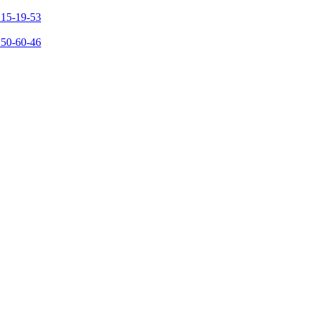
215-19-53
150-60-46