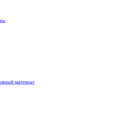
ена
овный материал