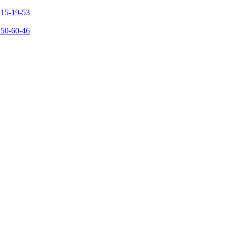
215-19-53
150-60-46