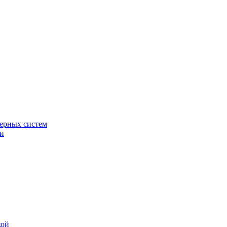
ерных систем
ки
кой