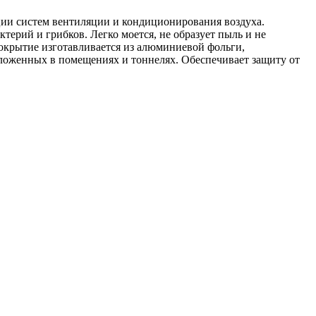
ции систем вентиляции и кондиционирования воздуха.
ктерий и грибков. Легко моется, не образует пыль и не
крытие изготавливается из алюминиевой фольги,
оложенных в помещениях и тоннелях. Обеспечивает защиту от