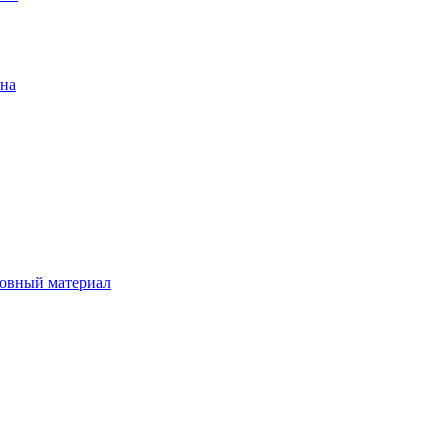
ена
овный материал