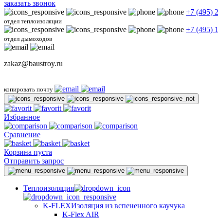
заказать звонок
+7 (495) 
отдел теплоизоляции
+7 (495) 
отдел дымоходов
zakaz@baustroy.ru
копировать почту
Избранное
Сравнение
Корзина пуста
Отправить запрос
Теплоизоляция
K-FLEX
Изоляция из вспененного каучука
K-Flex AIR