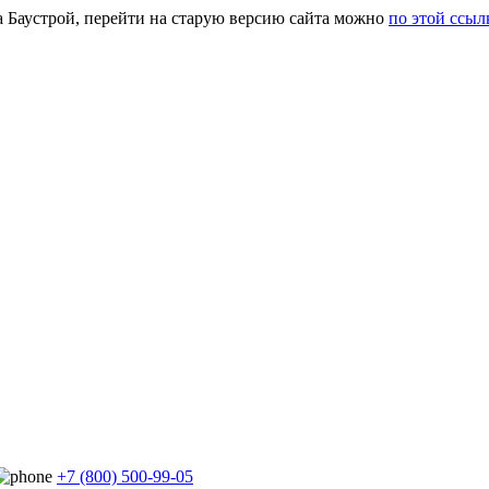
а Баустрой, перейти на старую версию сайта можно
по этой ссыл
+7 (800) 500-99-05