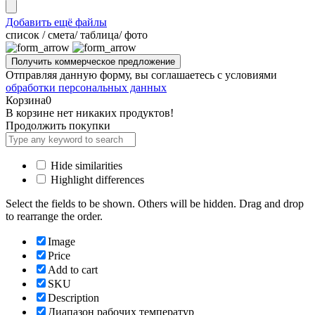
Добавить ещё файлы
cписок / смета/ таблица/ фото
Отправляя данную форму, вы соглашаетесь с условиями
обработки персональных данных
Корзина
0
В корзине нет никаких продуктов!
Продолжить покупки
Hide similarities
Highlight differences
Select the fields to be shown. Others will be hidden. Drag and drop
to rearrange the order.
Image
Price
Add to cart
SKU
Description
Диапазон рабочих температур