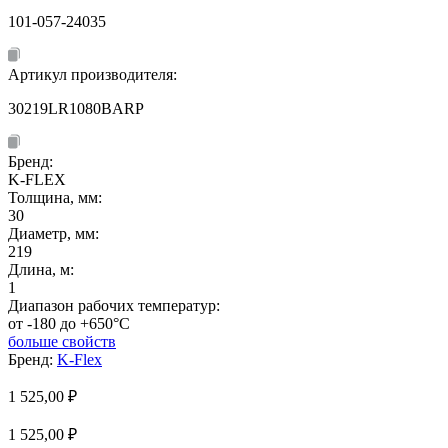
101-057-24035
Артикул производителя:
30219LR1080BARP
Бренд:
K-FLEX
Толщина, мм:
30
Диаметр, мм:
219
Длина, м:
1
Диапазон рабочих температур:
от -180 до +650°C
больше свойств
Бренд:
K-Flex
1 525,00
₽
1 525,00 ₽