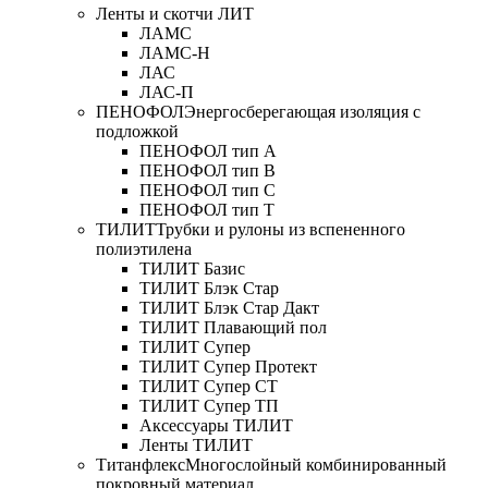
Ленты и скотчи ЛИТ
ЛАМС
ЛАМС-Н
ЛАС
ЛАС-П
ПЕНОФОЛ
Энергосберегающая изоляция с
подложкой
ПЕНОФОЛ тип А
ПЕНОФОЛ тип B
ПЕНОФОЛ тип C
ПЕНОФОЛ тип T
ТИЛИТ
Трубки и рулоны из вспененного
полиэтилена
ТИЛИТ Базис
ТИЛИТ Блэк Стар
ТИЛИТ Блэк Стар Дакт
ТИЛИТ Плавающий пол
ТИЛИТ Супер
ТИЛИТ Супер Протект
ТИЛИТ Супер СТ
ТИЛИТ Супер ТП
Аксессуары ТИЛИТ
Ленты ТИЛИТ
Титанфлекс
Многослойный комбинированный
покровный материал