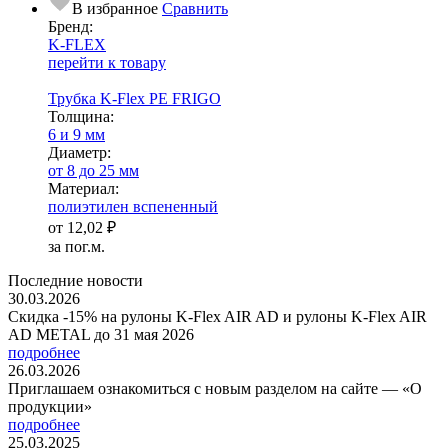
В избранное
Сравнить
Бренд:
K-FLEX
перейти к товару
Трубка K-Flex PE FRIGO
Тол­щи­на:
6 и 9 мм
Диаметр:
от 8 до 25 мм
Ма­­те­­ри­­ал:
полиэтилен вспененный
от
12,02 ₽
за пог.м.
Последние новости
30.03.2026
Скидка -15% на рулоны K-Flex AIR AD и рулоны K-Flex AIR
AD METAL до 31 мая 2026
подробнее
26.03.2026
Приглашаем ознакомиться с новым разделом на сайте — «О
продукции»
подробнее
25.03.2025