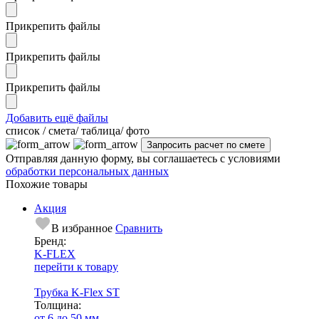
Прикрепить файлы
Прикрепить файлы
Прикрепить файлы
Добавить ещё файлы
cписок / смета/ таблица/ фото
Отправляя данную форму, вы соглашаетесь с условиями
обработки персональных данных
Похожие товары
Акция
В избранное
Сравнить
Бренд:
K-FLEX
перейти к товару
Трубка K-Flex ST
Тол­щи­на:
от 6 до 50 мм