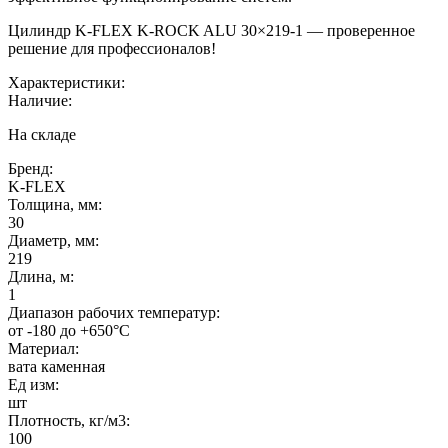
Цилиндр K-FLEX K-ROCK ALU 30×219-1 — проверенное
решение для профессионалов!
Характеристики:
Наличие:
На складе
Бренд:
K-FLEX
Толщина, мм:
30
Диаметр, мм:
219
Длина, м:
1
Диапазон рабочих температур:
от -180 до +650°C
Материал:
вата каменная
Ед изм:
шт
Плотность, кг/м3:
100