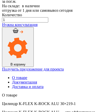
за пог.м.
На складе: в наличии
отгрузка от 1 дня или самовывоз сегодня
Количество
Количество
товара
Нужна консультация
Цилиндр
K-
FLEX
K-
ROCK
ALU
30x219-
1
В корзину
Получить предложение для проекта
О товаре
Документация
Доставка и оплата
О товаре
Цилиндр K-FLEX K-ROCK ALU 30×219-1