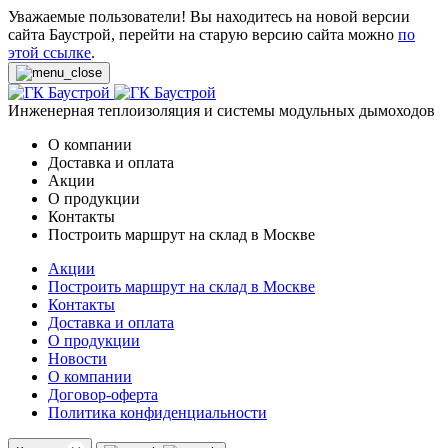
Уважаемые пользователи! Вы находитесь на новой версии
сайта Баустрой, перейти на старую версию сайта можно
по
этой ссылке
.
Инженерная теплоизоляция и системы модульных дымоходов
О компании
Доставка и оплата
Акции
О продукции
Контакты
Построить маршрут на склад в Москве
Акции
Построить маршрут на склад в Москве
Контакты
Доставка и оплата
О продукции
Новости
О компании
Договор-оферта
Политика конфиденциальности