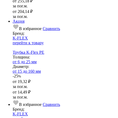
от
255,18 ₽
за пог.м.
от
204,14 ₽
за пог.м.
Акция
В избранное
Сравнить
Бренд:
K-FLEX
перейти к товару
Трубка K-Flex PE
Тол­щи­на:
от 6 до 25 мм
Диаметр:
от 15 до 160 мм
-25
%
от
19,32 ₽
за пог.м.
от
14,49 ₽
за пог.м.
В избранное
Сравнить
Бренд:
K-FLEX