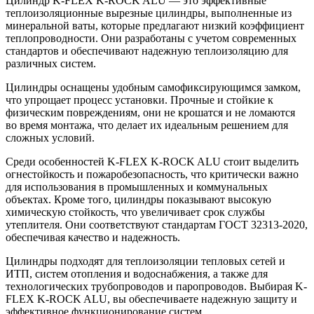
Цилиндр K-FLEX K-ROCK ALU — это эффективные
теплоизоляционные вырезные цилиндры, выполненные из
минеральной ваты, которые предлагают низкий коэффициент
теплопроводности. Они разработаны с учетом современных
стандартов и обеспечивают надежную теплоизоляцию для
различных систем.
Цилиндры оснащены удобным самофиксирующимся замком,
что упрощает процесс установки. Прочные и стойкие к
физическим повреждениям, они не крошатся и не ломаются
во время монтажа, что делает их идеальным решением для
сложных условий.
Среди особенностей K-FLEX K-ROCK ALU стоит выделить
огнестойкость и пожаробезопасность, что критически важно
для использования в промышленных и коммунальных
объектах. Кроме того, цилиндры показывают высокую
химическую стойкость, что увеличивает срок службы
утеплителя. Они соответствуют стандартам ГОСТ 32313-2020,
обеспечивая качество и надежность.
Цилиндры подходят для теплоизоляции тепловых сетей и
ИТП, систем отопления и водоснабжения, а также для
технологических трубопроводов и паропроводов. Выбирая K-
FLEX K-ROCK ALU, вы обеспечиваете надежную защиту и
эффективное функционирование систем.