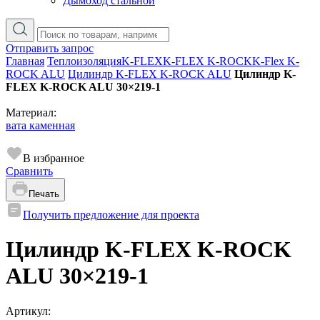
Дымоход стальной
Отправить запрос
Главная
Теплоизоляция
K-FLEX
K-FLEX K-ROCK
K-Flex K-
ROCK ALU
Цилиндр K-FLEX K-ROCK ALU
Цилиндр K-
FLEX K-ROCK ALU 30×219-1
Материал:
вата каменная
В избранное
Сравнить
Печать
Получить предложение для проекта
Цилиндр K-FLEX K-ROCK
ALU 30×219-1
Артикул: