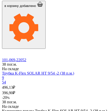
в корзину
добавлено
101-069-22052
38 пог.м.
На складе
Трубка K-Flex SOLAR HT 9/54 -2 (38 п.м.)
9
54
496,13
₽
396,90
₽
20
-
%
38 пог.м.
На складе
Количество товара Трубка K-Flex SOLAR HT 9/54 -2 (38 п.м.)