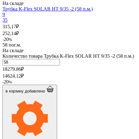
На складе
Трубка K-Flex SOLAR HT 9/35 -2 (58 п.м.)
9
35
315,17
₽
252,14
₽
20
-
%
58 пог.м.
На складе
Количество товара Трубка K-Flex SOLAR HT 9/35 -2 (58 п.м.)
18279.86
₽
14624.12
₽
20
-
%
в корзину
добавлено