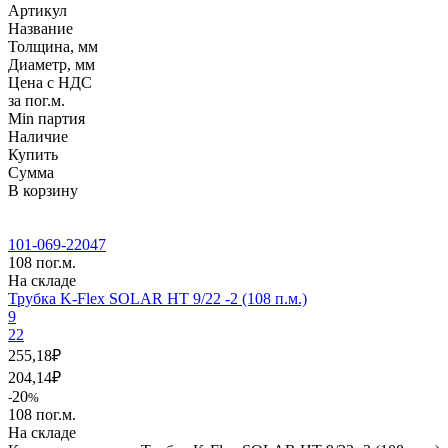
Артикул
Название
Толщина, мм
Диаметр, мм
Цена с НДС
за пог.м.
Min партия
Наличие
Купить
Сумма
В корзину
101-069-22047
108 пог.м.
На складе
Трубка K-Flex SOLAR HT 9/22 -2 (108 п.м.)
9
22
255,18
₽
204,14
₽
20
-
%
108 пог.м.
На складе