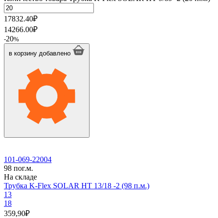
17832.40
₽
14266.00
₽
20
-
%
в корзину
добавлено
101-069-22004
98 пог.м.
На складе
Трубка K-Flex SOLAR HT 13/18 -2 (98 п.м.)
13
18
359,90
₽