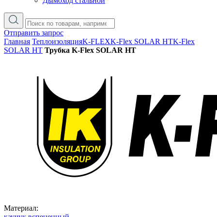
Дымоход стальной
Отправить запрос
Главная
Теплоизоляция
K-FLEX
K-Flex SOLAR HT
K-Flex
SOLAR HT
Трубка K-Flex SOLAR HT
Материал:
каучук вспененный