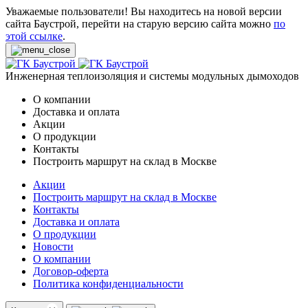
Уважаемые пользователи! Вы находитесь на новой версии
сайта Баустрой, перейти на старую версию сайта можно
по
этой ссылке
.
Инженерная теплоизоляция и системы модульных дымоходов
О компании
Доставка и оплата
Акции
О продукции
Контакты
Построить маршрут на склад в Москве
Акции
Построить маршрут на склад в Москве
Контакты
Доставка и оплата
О продукции
Новости
О компании
Договор-оферта
Политика конфиденциальности