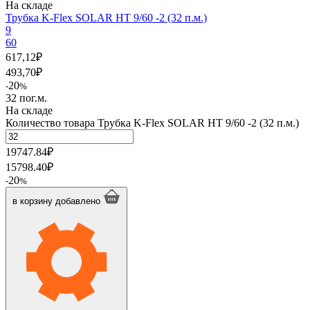
На складе
Трубка K-Flex SOLAR HT 9/60 -2 (32 п.м.)
9
60
617,12
₽
493,70
₽
20
-
%
32 пог.м.
На складе
Количество товара Трубка K-Flex SOLAR HT 9/60 -2 (32 п.м.)
19747.84
₽
15798.40
₽
20
-
%
в корзину
добавлено