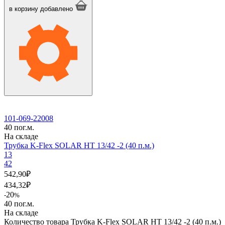
в корзину
добавлено
101-069-22008
40 пог.м.
На складе
Трубка K-Flex SOLAR HT 13/42 -2 (40 п.м.)
13
42
542,90
₽
434,32
₽
20
-
%
40 пог.м.
На складе
Количество товара Трубка K-Flex SOLAR HT 13/42 -2 (40 п.м.)