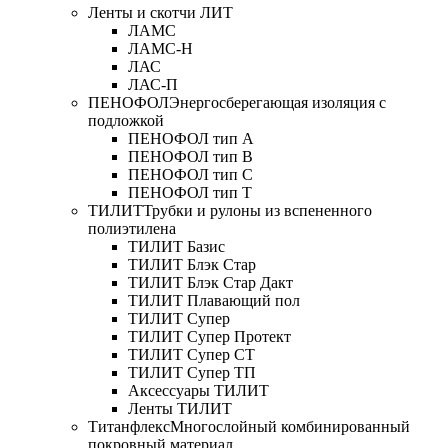
Ленты и скотчи ЛИТ
ЛАМС
ЛАМС-Н
ЛАС
ЛАС-П
ПЕНОФОЛ
Энергосберегающая изоляция с
подложкой
ПЕНОФОЛ тип А
ПЕНОФОЛ тип B
ПЕНОФОЛ тип C
ПЕНОФОЛ тип T
ТИЛИТ
Трубки и рулоны из вспененного
полиэтилена
ТИЛИТ Базис
ТИЛИТ Блэк Стар
ТИЛИТ Блэк Стар Дакт
ТИЛИТ Плавающий пол
ТИЛИТ Супер
ТИЛИТ Супер Протект
ТИЛИТ Супер СТ
ТИЛИТ Супер ТП
Аксессуары ТИЛИТ
Ленты ТИЛИТ
Титанфлекс
Многослойный комбинированный
покровный материал