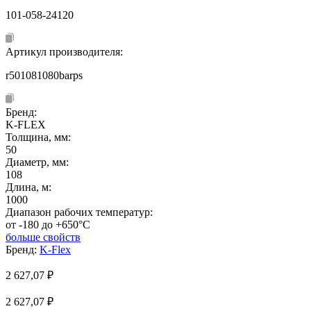
101-058-24120
Артикул производителя:
r501081080barps
Бренд:
K-FLEX
Толщина, мм:
50
Диаметр, мм:
108
Длина, м:
1000
Диапазон рабочих температур:
от -180 до +650°C
больше свойств
Бренд:
K-Flex
2 627,07
₽
2 627,07 ₽