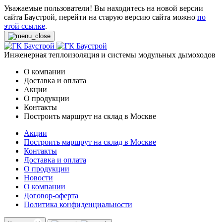
Уважаемые пользователи! Вы находитесь на новой версии
сайта Баустрой, перейти на старую версию сайта можно
по
этой ссылке
.
Инженерная теплоизоляция и системы модульных дымоходов
О компании
Доставка и оплата
Акции
О продукции
Контакты
Построить маршрут на склад в Москве
Акции
Построить маршрут на склад в Москве
Контакты
Доставка и оплата
О продукции
Новости
О компании
Договор-оферта
Политика конфиденциальности