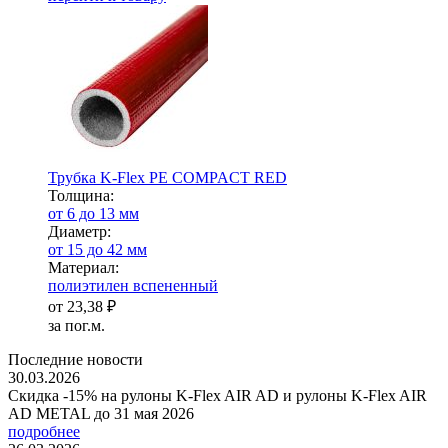
Трубка K-Flex PE COMPACT RED
Тол­щи­на:
от 6 до 13 мм
Диаметр:
от 15 до 42 мм
Ма­­те­­ри­­ал:
полиэтилен вспененный
от
23,38 ₽
за пог.м.
Последние новости
30.03.2026
Скидка -15% на рулоны K-Flex AIR AD и рулоны K-Flex AIR
AD METAL до 31 мая 2026
подробнее