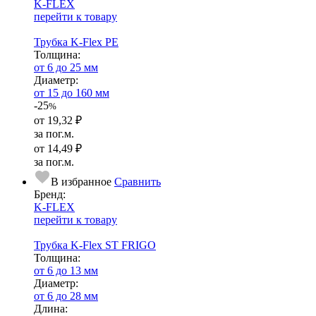
K-FLEX
перейти к товару
Трубка K-Flex PE
Тол­щи­на:
от 6 до 25 мм
Диаметр:
от 15 до 160 мм
-25
%
от
19,32 ₽
за пог.м.
от
14,49 ₽
за пог.м.
В избранное
Сравнить
Бренд:
K-FLEX
перейти к товару
Трубка K-Flex ST FRIGO
Тол­щи­на:
от 6 до 13 мм
Диаметр:
от 6 до 28 мм
Длина: