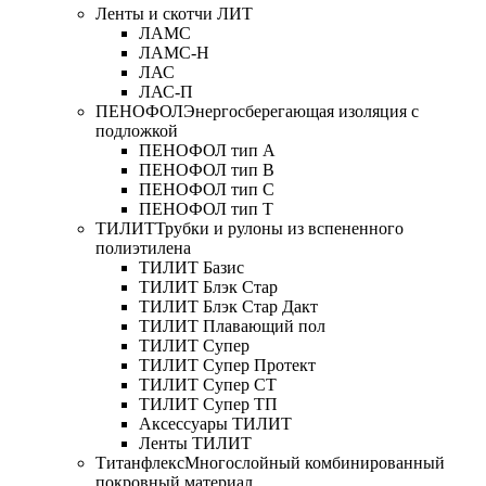
Ленты и скотчи ЛИТ
ЛАМС
ЛАМС-Н
ЛАС
ЛАС-П
ПЕНОФОЛ
Энергосберегающая изоляция с
подложкой
ПЕНОФОЛ тип А
ПЕНОФОЛ тип B
ПЕНОФОЛ тип C
ПЕНОФОЛ тип T
ТИЛИТ
Трубки и рулоны из вспененного
полиэтилена
ТИЛИТ Базис
ТИЛИТ Блэк Стар
ТИЛИТ Блэк Стар Дакт
ТИЛИТ Плавающий пол
ТИЛИТ Супер
ТИЛИТ Супер Протект
ТИЛИТ Супер СТ
ТИЛИТ Супер ТП
Аксессуары ТИЛИТ
Ленты ТИЛИТ
Титанфлекс
Многослойный комбинированный
покровный материал