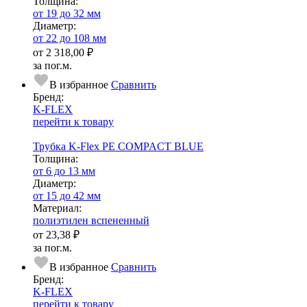
Тол­щи­на:
от 19 до 32 мм
Диаметр:
от 22 до 108 мм
от
2 318,00 ₽
за пог.м.
В избранное
Сравнить
Бренд:
K-FLEX
перейти к товару
Трубка K-Flex PE COMPACT BLUE
Тол­щи­на:
от 6 до 13 мм
Диаметр:
от 15 до 42 мм
Ма­­те­­ри­­ал:
полиэтилен вспененный
от
23,38 ₽
за пог.м.
В избранное
Сравнить
Бренд:
K-FLEX
перейти к товару