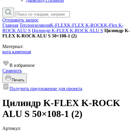
Дымоход стальной
Отправить запрос
Главная
Теплоизоляция
K-FLEX
K-FLEX K-ROCK
K-Flex K-
ROCK ALU S
Цилиндр K-FLEX K-ROCK ALU S
Цилиндр K-
FLEX K-ROCK ALU S 50×108-1 (2)
Материал:
вата каменная
В избранное
Сравнить
Печать
Получить предложение для проекта
Цилиндр K-FLEX K-ROCK
ALU S 50×108-1 (2)
Артикул: