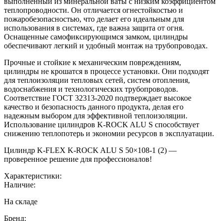
выполненный из минеральной ваты с низким коэффициентом
теплопроводности. Он отличается огнестойкостью и
пожаробезопасностью, что делает его идеальным для
использования в системах, где важна защита от огня.
Оснащенные самофиксирующимся замком, цилиндры
обеспечивают легкий и удобный монтаж на трубопроводах.
Прочные и стойкие к механическим повреждениям,
цилиндры не крошатся в процессе установки. Они подходят
для теплоизоляции тепловых сетей, систем отопления,
водоснабжения и технологических трубопроводов.
Соответствие ГОСТ 32313-2020 подтверждает высокое
качество и безопасность данного продукта, делая его
надежным выбором для эффективной теплоизоляции.
Использование цилиндров K-ROCK ALU S способствует
снижению теплопотерь и экономии ресурсов в эксплуатации.
Цилиндр K-FLEX K-ROCK ALU S 50×108-1 (2) —
проверенное решение для профессионалов!
Характеристики:
Наличие:
На складе
Бренд: