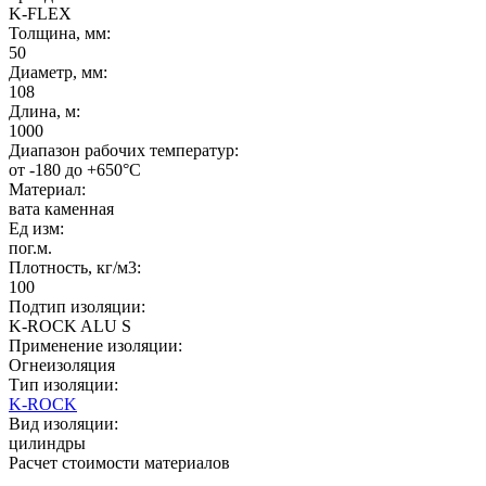
K-FLEX
Толщина, мм:
50
Диаметр, мм:
108
Длина, м:
1000
Диапазон рабочих температур:
от -180 до +650°C
Материал:
вата каменная
Ед изм:
пог.м.
Плотность, кг/м3:
100
Подтип изоляции:
K-ROCK ALU S
Применение изоляции:
Огнеизоляция
Тип изоляции:
K-ROCK
Вид изоляции:
цилиндры
Расчет стоимости материалов