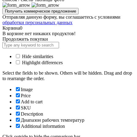
Отправляя данную форму, вы соглашаетесь с условиями
обработки персональных данных
Корзина
0
В корзине нет никаких продуктов!
Продолжить покупки
Hide similarities
Highlight differences
Select the fields to be shown. Others will be hidden. Drag and drop
to rearrange the order.
Image
Price
Add to cart
SKU
Description
Диапазон рабочих температур
Additional information
Click outside to hide the comparison bar