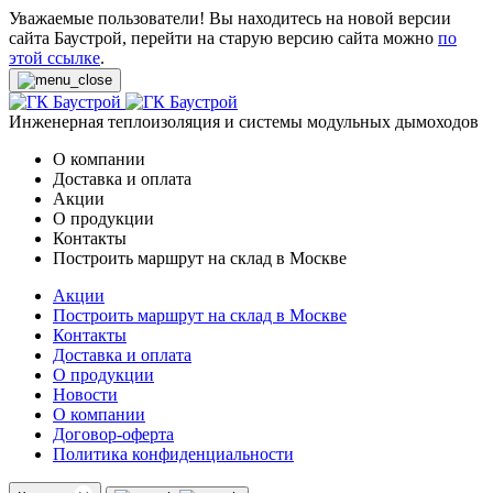
Уважаемые пользователи! Вы находитесь на новой версии
сайта Баустрой, перейти на старую версию сайта можно
по
этой ссылке
.
Инженерная теплоизоляция и системы модульных дымоходов
О компании
Доставка и оплата
Акции
О продукции
Контакты
Построить маршрут на склад в Москве
Акции
Построить маршрут на склад в Москве
Контакты
Доставка и оплата
О продукции
Новости
О компании
Договор-оферта
Политика конфиденциальности