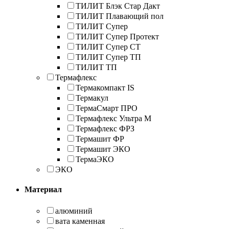
ТИЛИТ Блэк Стар Дакт
ТИЛИТ Плавающий пол
ТИЛИТ Супер
ТИЛИТ Супер Протект
ТИЛИТ Супер СТ
ТИЛИТ Супер ТП
ТИЛИТ ТП
Термафлекс
Термакомпакт IS
Термакул
ТермаСмарт ПРО
Термафлекс Ультра М
Термафлекс ФРЗ
Термашит ФР
Термашит ЭКО
ТермаЭКО
ЭКО
Материал
алюминий
вата каменная