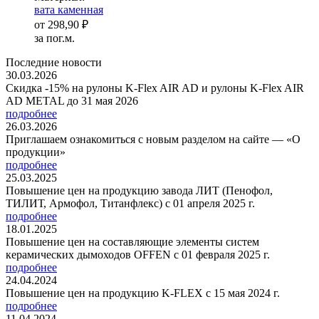
вата каменная
от
298,90 ₽
за пог.м.
Последние новости
30.03.2026
Скидка -15% на рулоны K-Flex AIR AD и рулоны K-Flex AIR
AD METAL до 31 мая 2026
подробнее
26.03.2026
Приглашаем ознакомиться с новым разделом на сайте — «О
продукции»
подробнее
25.03.2025
Повышение цен на продукцию завода ЛИТ (Пенофол,
ТИЛИТ, Армофол, Титанфлекс) с 01 апреля 2025 г.
подробнее
18.01.2025
Повышение цен на составляющие элементы систем
керамических дымоходов OFFEN с 01 февраля 2025 г.
подробнее
24.04.2024
Повышение цен на продукцию K-FLEX с 15 мая 2024 г.
подробнее
11.04.2024