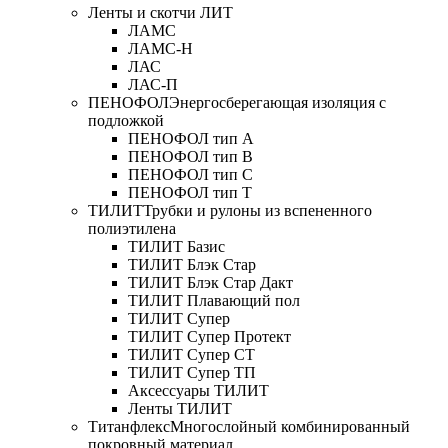
Ленты и скотчи ЛИТ
ЛАМС
ЛАМС-Н
ЛАС
ЛАС-П
ПЕНОФОЛ
Энергосберегающая изоляция с
подложкой
ПЕНОФОЛ тип А
ПЕНОФОЛ тип B
ПЕНОФОЛ тип C
ПЕНОФОЛ тип T
ТИЛИТ
Трубки и рулоны из вспененного
полиэтилена
ТИЛИТ Базис
ТИЛИТ Блэк Стар
ТИЛИТ Блэк Стар Дакт
ТИЛИТ Плавающий пол
ТИЛИТ Супер
ТИЛИТ Супер Протект
ТИЛИТ Супер СТ
ТИЛИТ Супер ТП
Аксессуары ТИЛИТ
Ленты ТИЛИТ
Титанфлекс
Многослойный комбинированный
покровный материал