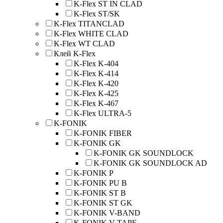
K-Flex ST IN CLAD
K-Flex ST/SK
K-Flex TITANCLAD
K-Flex WHITE CLAD
K-Flex WT CLAD
Клей K-Flex
K-Flex K-404
K-Flex K-414
K-Flex K-420
K-Flex K-425
K-Flex K-467
K-Flex ULTRA-5
K-FONIK
K-FONIK FIBER
K-FONIK GK
K-FONIK GK SOUNDLOCK
K-FONIK GK SOUNDLOCK AD
K-FONIK P
K-FONIK PU B
K-FONIK ST B
K-FONIK ST GK
K-FONIK V-BAND
K-FONIK V-TAPE