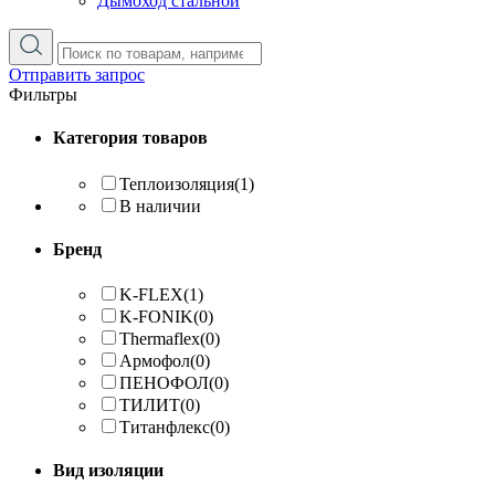
Дымоход стальной
Отправить запрос
Фильтры
Категория товаров
Теплоизоляция
(1)
В наличии
Бренд
K-FLEX
(1)
K-FONIK
(0)
Thermaflex
(0)
Армофол
(0)
ПЕНОФОЛ
(0)
ТИЛИТ
(0)
Титанфлекс
(0)
Вид изоляции