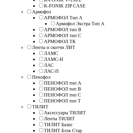
K-FONIK ZIP CASE
Армофол
АРМОФОЛ Тип А
Армофол Экстра Тип A
АРМОФОЛ тип В
АРМОФОЛ тип C
АРМОФОЛ ТК
Ленты и скотчи ЛИТ
ЛАМС
ЛАМС-Н
ЛАС
ЛАС-П
Пенофол
ПЕНОФОЛ тип А
ПЕНОФОЛ тип B
ПЕНОФОЛ тип C
ПЕНОФОЛ тип T
ТИЛИТ
Аксессуары ТИЛИТ
Ленты ТИЛИТ
ТИЛИТ Базис
ТИЛИТ Блэк Стар