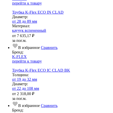
перейти к товару
Трубка K-Flex ECO IN CLAD
Диаметр:
от 28 до 89 мм
Ма­­те­­ри­­ал:
каучук вспененный
от
7 635,17 ₽
за пог.м.
В избранное
Сравнить
Бренд:
K-FLEX
перейти к товару
Трубка K-Flex ECO IC CLAD BK
Тол­щи­на:
от 19 до 32 мм
Диаметр:
от 22 до 108 мм
от
2 318,00 ₽
за пог.м.
В избранное
Сравнить
Бренд: