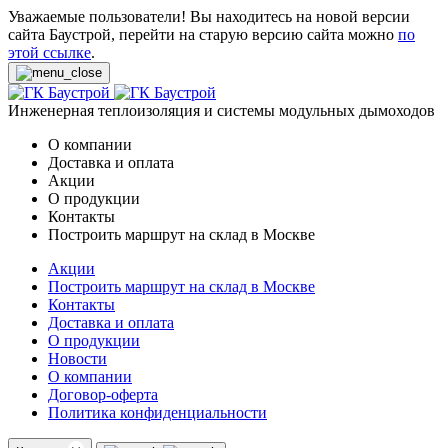
Уважаемые пользователи! Вы находитесь на новой версии
сайта Баустрой, перейти на старую версию сайта можно
по
этой ссылке
.
Инженерная теплоизоляция и системы модульных дымоходов
О компании
Доставка и оплата
Акции
О продукции
Контакты
Построить маршрут на склад в Москве
Акции
Построить маршрут на склад в Москве
Контакты
Доставка и оплата
О продукции
Новости
О компании
Договор-оферта
Политика конфиденциальности