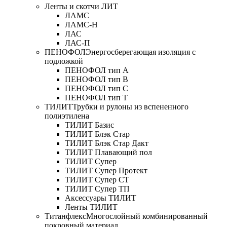
Ленты и скотчи ЛИТ
ЛАМС
ЛАМС-Н
ЛАС
ЛАС-П
ПЕНОФОЛ
Энергосберегающая изоляция с
подложкой
ПЕНОФОЛ тип А
ПЕНОФОЛ тип B
ПЕНОФОЛ тип C
ПЕНОФОЛ тип T
ТИЛИТ
Трубки и рулоны из вспененного
полиэтилена
ТИЛИТ Базис
ТИЛИТ Блэк Стар
ТИЛИТ Блэк Стар Дакт
ТИЛИТ Плавающий пол
ТИЛИТ Супер
ТИЛИТ Супер Протект
ТИЛИТ Супер СТ
ТИЛИТ Супер ТП
Аксессуары ТИЛИТ
Ленты ТИЛИТ
Титанфлекс
Многослойный комбинированный
покровный материал