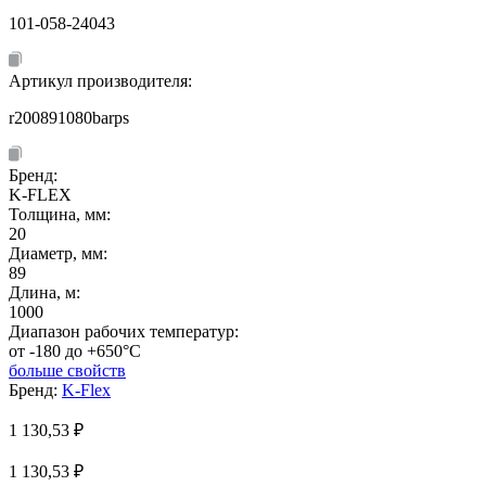
101-058-24043
Артикул производителя:
r200891080barps
Бренд:
K-FLEX
Толщина, мм:
20
Диаметр, мм:
89
Длина, м:
1000
Диапазон рабочих температур:
от -180 до +650°C
больше свойств
Бренд:
K-Flex
1 130,53
₽
1 130,53 ₽