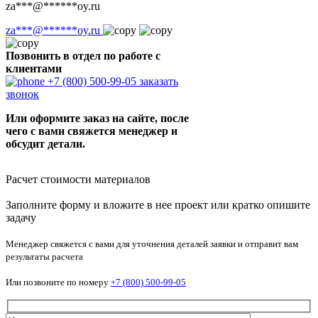
za
***
@
******
oy.ru
za
***
@
******
oy.ru
Позвонить в отдел по работе с
клиентами
+7 (800) 500-99-05
заказать
звонок
Или оформите заказ на сайте, после
чего с вами свяжется менеджер и
обсудит детали.
Расчет стоимости материалов
Заполните форму и вложите в нее проект или кратко опишите
задачу
Менеджер свяжется с вами для уточнения деталей заявки и отправит вам
результаты расчета
Или позвоните по номеру
+7 (800) 500-99-05