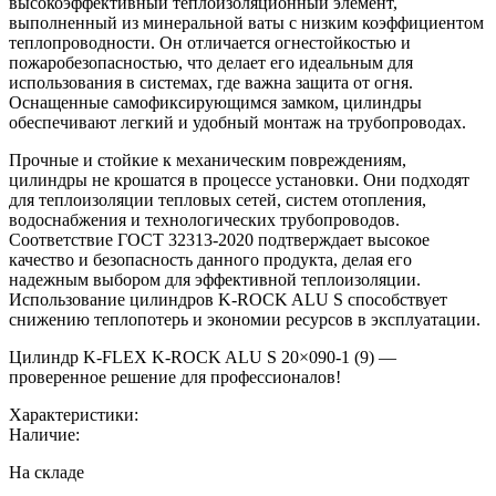
высокоэффективный теплоизоляционный элемент,
выполненный из минеральной ваты с низким коэффициентом
теплопроводности. Он отличается огнестойкостью и
пожаробезопасностью, что делает его идеальным для
использования в системах, где важна защита от огня.
Оснащенные самофиксирующимся замком, цилиндры
обеспечивают легкий и удобный монтаж на трубопроводах.
Прочные и стойкие к механическим повреждениям,
цилиндры не крошатся в процессе установки. Они подходят
для теплоизоляции тепловых сетей, систем отопления,
водоснабжения и технологических трубопроводов.
Соответствие ГОСТ 32313-2020 подтверждает высокое
качество и безопасность данного продукта, делая его
надежным выбором для эффективной теплоизоляции.
Использование цилиндров K-ROCK ALU S способствует
снижению теплопотерь и экономии ресурсов в эксплуатации.
Цилиндр K-FLEX K-ROCK ALU S 20×090-1 (9) —
проверенное решение для профессионалов!
Характеристики:
Наличие:
На складе