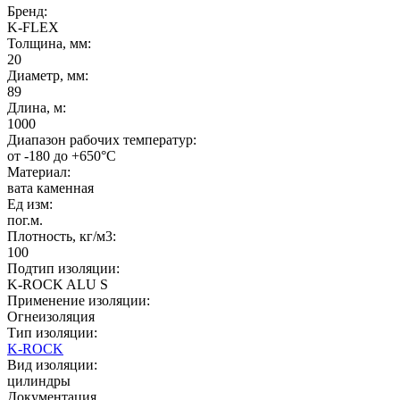
Бренд:
K-FLEX
Толщина, мм:
20
Диаметр, мм:
89
Длина, м:
1000
Диапазон рабочих температур:
от -180 до +650°C
Материал:
вата каменная
Ед изм:
пог.м.
Плотность, кг/м3:
100
Подтип изоляции:
K-ROCK ALU S
Применение изоляции:
Огнеизоляция
Тип изоляции:
K-ROCK
Вид изоляции:
цилиндры
Документация