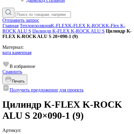
Дымоход стальной
Отправить запрос
Главная
Теплоизоляция
K-FLEX
K-FLEX K-ROCK
K-Flex K-
ROCK ALU S
Цилиндр K-FLEX K-ROCK ALU S
Цилиндр K-
FLEX K-ROCK ALU S 20×090-1 (9)
Материал:
вата каменная
В избранное
Сравнить
Печать
Получить предложение для проекта
Цилиндр K-FLEX K-ROCK
ALU S 20×090-1 (9)
Артикул: