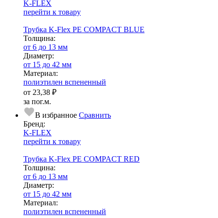
K-FLEX
перейти к товару
Трубка K-Flex PE COMPACT BLUE
Тол­щи­на:
от 6 до 13 мм
Диаметр:
от 15 до 42 мм
Ма­­те­­ри­­ал:
полиэтилен вспененный
от
23,38 ₽
за пог.м.
В избранное
Сравнить
Бренд:
K-FLEX
перейти к товару
Трубка K-Flex PE COMPACT RED
Тол­щи­на:
от 6 до 13 мм
Диаметр:
от 15 до 42 мм
Ма­­те­­ри­­ал:
полиэтилен вспененный