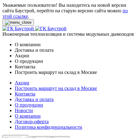
Уважаемые пользователи! Вы находитесь на новой версии
сайта Баустрой, перейти на старую версию сайта можно
по
этой ссылке
.
Инженерная теплоизоляция и системы модульных дымоходов
О компании
Доставка и оплата
Акции
О продукции
Контакты
Построить маршрут на склад в Москве
Акции
Построить маршрут на склад в Москве
Контакты
Доставка и оплата
О продукции
Новости
О компании
Договор-оферта
Политика конфиденциальности