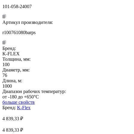
101-058-24007
Артикул производителя:
r100761080barps
Бренд:
K-FLEX
Толщина, мм:
100
Диаметр, мм:
76
Длина, м:
1000
Диапазон рабочих температур:
от -180 до +650°C
больше свойств
Бренд:
K-Flex
4 839,33
₽
4 839,33 ₽