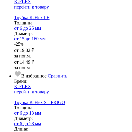
K-FLEX
перейти к товару
Трубка K-Flex PE
Тол­щи­на:
от 6 до 25 мм
Диаметр:
от 15 до 160 мм
-25
%
от
19,32 ₽
за пог.м.
от
14,49 ₽
за пог.м.
В избранное
Сравнить
Бренд:
K-FLEX
перейти к товару
Трубка K-Flex ST FRIGO
Тол­щи­на:
от 6 до 13 мм
Диаметр:
от 6 до 28 мм
Длина: