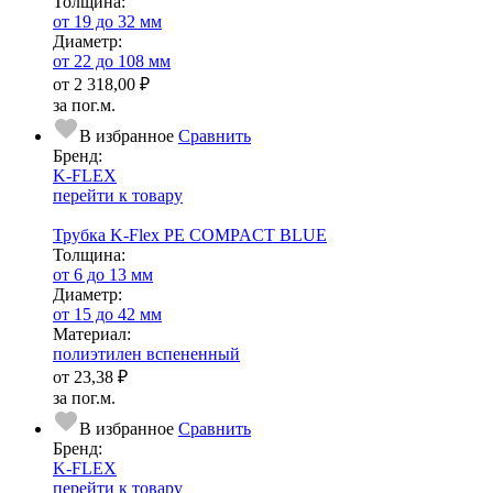
Тол­щи­на:
от 19 до 32 мм
Диаметр:
от 22 до 108 мм
от
2 318,00 ₽
за пог.м.
В избранное
Сравнить
Бренд:
K-FLEX
перейти к товару
Трубка K-Flex PE COMPACT BLUE
Тол­щи­на:
от 6 до 13 мм
Диаметр:
от 15 до 42 мм
Ма­­те­­ри­­ал:
полиэтилен вспененный
от
23,38 ₽
за пог.м.
В избранное
Сравнить
Бренд:
K-FLEX
перейти к товару