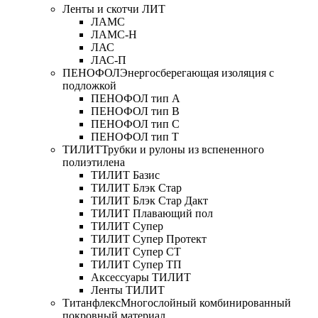
Ленты и скотчи ЛИТ
ЛАМС
ЛАМС-Н
ЛАС
ЛАС-П
ПЕНОФОЛ
Энергосберегающая изоляция с
подложкой
ПЕНОФОЛ тип А
ПЕНОФОЛ тип B
ПЕНОФОЛ тип C
ПЕНОФОЛ тип T
ТИЛИТ
Трубки и рулоны из вспененного
полиэтилена
ТИЛИТ Базис
ТИЛИТ Блэк Стар
ТИЛИТ Блэк Стар Дакт
ТИЛИТ Плавающий пол
ТИЛИТ Супер
ТИЛИТ Супер Протект
ТИЛИТ Супер СТ
ТИЛИТ Супер ТП
Аксессуары ТИЛИТ
Ленты ТИЛИТ
Титанфлекс
Многослойный комбинированный
покровный материал