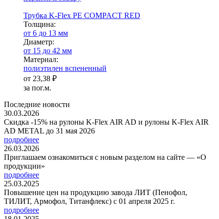
Трубка K-Flex PE COMPACT RED
Тол­щи­на:
от 6 до 13 мм
Диаметр:
от 15 до 42 мм
Ма­­те­­ри­­ал:
полиэтилен вспененный
от
23,38 ₽
за пог.м.
Последние новости
30.03.2026
Скидка -15% на рулоны K-Flex AIR AD и рулоны K-Flex AIR
AD METAL до 31 мая 2026
подробнее
26.03.2026
Приглашаем ознакомиться с новым разделом на сайте — «О
продукции»
подробнее
25.03.2025
Повышение цен на продукцию завода ЛИТ (Пенофол,
ТИЛИТ, Армофол, Титанфлекс) с 01 апреля 2025 г.
подробнее
18.01.2025