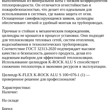
выполненный из минеральной ваты с низким коэффициентом
теплопроводности. Он отличается огнестойкостью и
пожаробезопасностью, что делает его идеальным для
использования в системах, где важна защита от огня.
Оснащенные самофиксирующимся замком, цилиндры
обеспечивают легкий и удобный монтаж на трубопроводах.
Прочные и стойкие к механическим повреждениям,
цилиндры не крошатся в процессе установки. Они подходят
для теплоизоляции тепловых сетей, систем отопления,
водоснабжения и технологических трубопроводов.
Соответствие ГОСТ 32313-2020 подтверждает высокое
качество и безопасность данного продукта, делая его
надежным выбором для эффективной теплоизоляции.
Использование цилиндров K-ROCK ALU S способствует
снижению теплопотерь и экономии ресурсов в эксплуатации.
Цилиндр K-FLEX K-ROCK ALU S 100×076-1 (1) —
проверенное решение для профессионалов!
Характеристики:
Наличие:
На складе
Бренд: