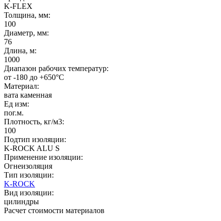
K-FLEX
Толщина, мм:
100
Диаметр, мм:
76
Длина, м:
1000
Диапазон рабочих температур:
от -180 до +650°C
Материал:
вата каменная
Ед изм:
пог.м.
Плотность, кг/м3:
100
Подтип изоляции:
K-ROCK ALU S
Применение изоляции:
Огнеизоляция
Тип изоляции:
K-ROCK
Вид изоляции:
цилиндры
Расчет стоимости материалов