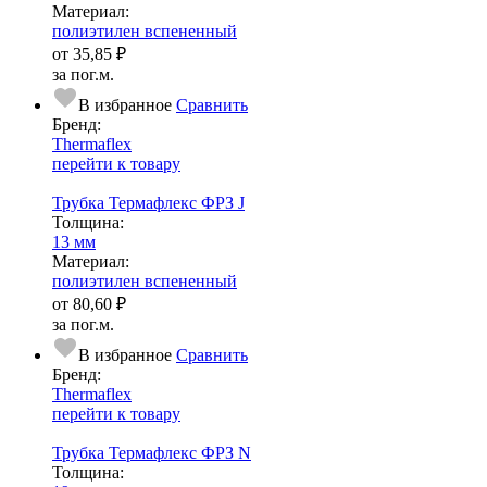
Ма­­те­­ри­­ал:
полиэтилен вспененный
от
35,85 ₽
за пог.м.
В избранное
Сравнить
Бренд:
Thermaflex
перейти к товару
Трубка Термафлекс ФРЗ J
Тол­щи­на:
13 мм
Ма­­те­­ри­­ал:
полиэтилен вспененный
от
80,60 ₽
за пог.м.
В избранное
Сравнить
Бренд:
Thermaflex
перейти к товару
Трубка Термафлекс ФРЗ N
Тол­щи­на: