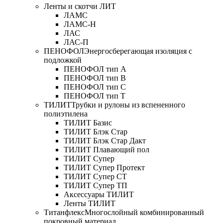
Ленты и скотчи ЛИТ
ЛАМС
ЛАМС-Н
ЛАС
ЛАС-П
ПЕНОФОЛ
Энергосберегающая изоляция с
подложкой
ПЕНОФОЛ тип А
ПЕНОФОЛ тип B
ПЕНОФОЛ тип C
ПЕНОФОЛ тип T
ТИЛИТ
Трубки и рулоны из вспененного
полиэтилена
ТИЛИТ Базис
ТИЛИТ Блэк Стар
ТИЛИТ Блэк Стар Дакт
ТИЛИТ Плавающий пол
ТИЛИТ Супер
ТИЛИТ Супер Протект
ТИЛИТ Супер СТ
ТИЛИТ Супер ТП
Аксессуары ТИЛИТ
Ленты ТИЛИТ
Титанфлекс
Многослойный комбинированный
покровный материал