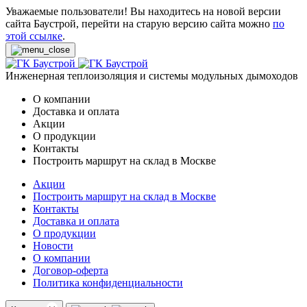
Уважаемые пользователи! Вы находитесь на новой версии
сайта Баустрой, перейти на старую версию сайта можно
по
этой ссылке
.
Инженерная теплоизоляция и системы модульных дымоходов
О компании
Доставка и оплата
Акции
О продукции
Контакты
Построить маршрут на склад в Москве
Акции
Построить маршрут на склад в Москве
Контакты
Доставка и оплата
О продукции
Новости
О компании
Договор-оферта
Политика конфиденциальности