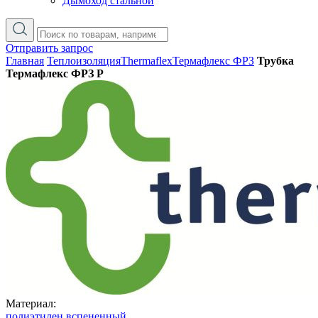
Дымоход стальной
Отправить запрос
Главная
Теплоизоляция
Thermaflex
Термафлекс ФРЗ
Трубка
Термафлекс ФРЗ P
Материал:
полиэтилен вспененный