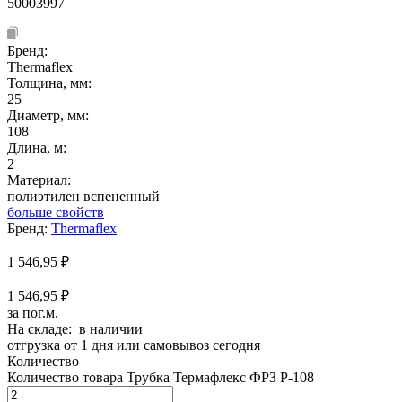
50003997
Бренд:
Thermaflex
Толщина, мм:
25
Диаметр, мм:
108
Длина, м:
2
Материал:
полиэтилен вспененный
больше свойств
Бренд:
Thermaflex
1 546,95
₽
1 546,95 ₽
за пог.м.
На складе: в наличии
отгрузка от 1 дня или самовывоз сегодня
Количество
Количество товара Трубка Термафлекс ФРЗ P-108