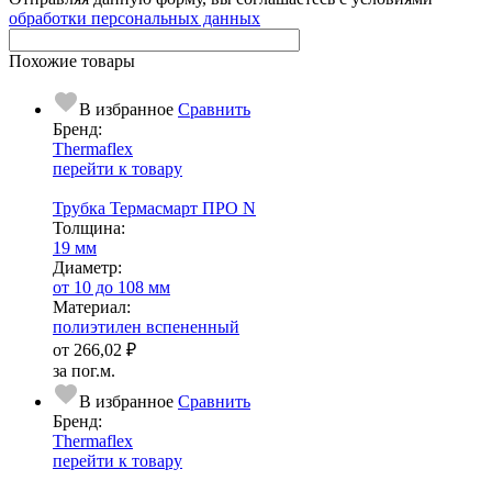
обработки персональных данных
Похожие товары
В избранное
Сравнить
Бренд:
Thermaflex
перейти к товару
Трубка Термасмарт ПРО N
Тол­щи­на:
19 мм
Диаметр:
от 10 до 108 мм
Ма­­те­­ри­­ал:
полиэтилен вспененный
от
266,02 ₽
за пог.м.
В избранное
Сравнить
Бренд:
Thermaflex
перейти к товару