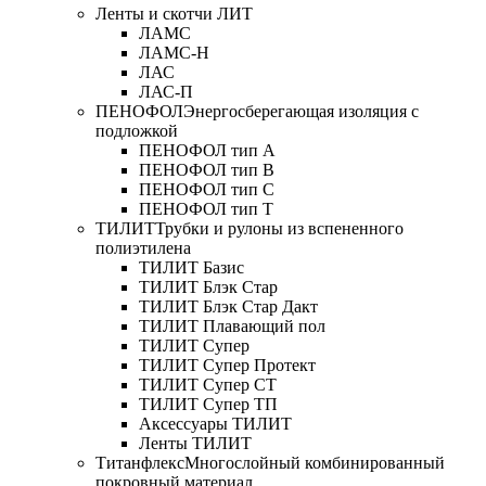
Ленты и скотчи ЛИТ
ЛАМС
ЛАМС-Н
ЛАС
ЛАС-П
ПЕНОФОЛ
Энергосберегающая изоляция с
подложкой
ПЕНОФОЛ тип А
ПЕНОФОЛ тип B
ПЕНОФОЛ тип C
ПЕНОФОЛ тип T
ТИЛИТ
Трубки и рулоны из вспененного
полиэтилена
ТИЛИТ Базис
ТИЛИТ Блэк Стар
ТИЛИТ Блэк Стар Дакт
ТИЛИТ Плавающий пол
ТИЛИТ Супер
ТИЛИТ Супер Протект
ТИЛИТ Супер СТ
ТИЛИТ Супер ТП
Аксессуары ТИЛИТ
Ленты ТИЛИТ
Титанфлекс
Многослойный комбинированный
покровный материал