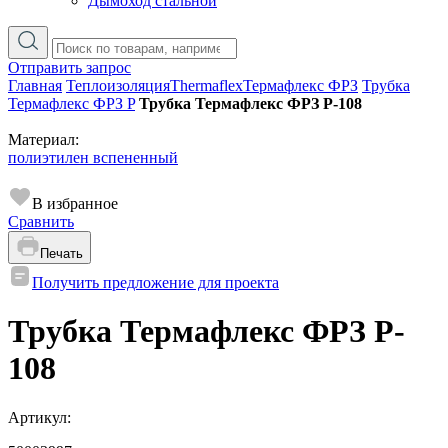
Дымоход стальной
Отправить запрос
Главная
Теплоизоляция
Thermaflex
Термафлекс ФРЗ
Трубка
Термафлекс ФРЗ P
Трубка Термафлекс ФРЗ P-108
Материал:
полиэтилен вспененный
В избранное
Сравнить
Печать
Получить предложение для проекта
Трубка Термафлекс ФРЗ P-
108
Артикул: