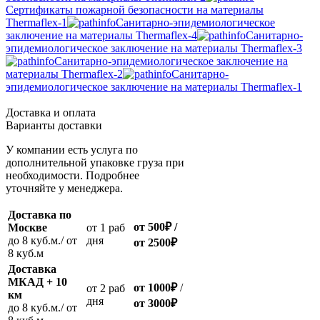
Сертификаты пожарной безопасности на материалы
Thermaflex-1
Санитарно-эпидемиологическое
заключение на материалы Thermaflex-4
Санитарно-
эпидемиологическое заключение на материалы Thermaflex-3
Санитарно-эпидемиологическое заключение на
материалы Thermaflex-2
Санитарно-
эпидемиологическое заключение на материалы Thermaflex-1
Доставка и оплата
Варианты доставки
У компании есть услуга по
дополнительной упаковке груза при
необходимости. Подробнее
уточняйте у менеджера.
Доставка по
от 500
₽
/
Москве
oт 1 раб
до 8 куб.м./ от
дня
от 2500
₽
8 куб.м
Доставка
МКАД + 10
от 1000
₽
/
oт 2 раб
км
дня
от
3000
₽
до 8 куб.м./ от