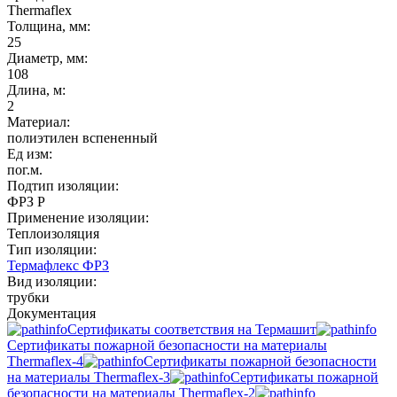
Thermaflex
Толщина, мм:
25
Диаметр, мм:
108
Длина, м:
2
Материал:
полиэтилен вспененный
Ед изм:
пог.м.
Подтип изоляции:
ФРЗ P
Применение изоляции:
Теплоизоляция
Тип изоляции:
Термафлекс ФРЗ
Вид изоляции:
трубки
Документация
Сертификаты соответствия на Термашит
Сертификаты пожарной безопасности на материалы
Thermaflex-4
Сертификаты пожарной безопасности
на материалы Thermaflex-3
Сертификаты пожарной
безопасности на материалы Thermaflex-2