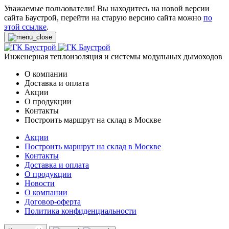
Уважаемые пользователи! Вы находитесь на новой версии
сайта Баустрой, перейти на старую версию сайта можно
по
этой ссылке
.
Инженерная теплоизоляция и системы модульных дымоходов
О компании
Доставка и оплата
Акции
О продукции
Контакты
Построить маршрут на склад в Москве
Акции
Построить маршрут на склад в Москве
Контакты
Доставка и оплата
О продукции
Новости
О компании
Договор-оферта
Политика конфиденциальности