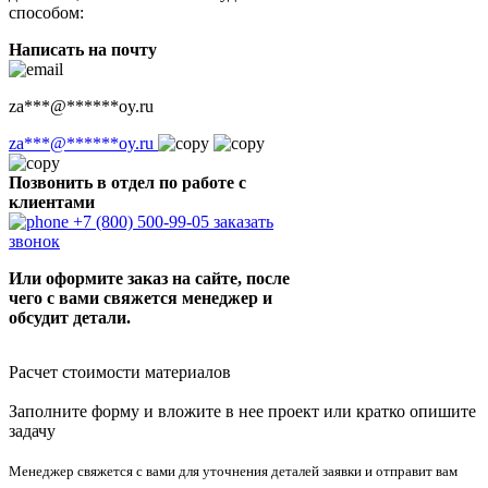
способом:
Написать на почту
za
***
@
******
oy.ru
za
***
@
******
oy.ru
Позвонить в отдел по работе с
клиентами
+7 (800) 500-99-05
заказать
звонок
Или оформите заказ на сайте, после
чего с вами свяжется менеджер и
обсудит детали.
Расчет стоимости материалов
Заполните форму и вложите в нее проект или кратко опишите
задачу
Менеджер свяжется с вами для уточнения деталей заявки и отправит вам