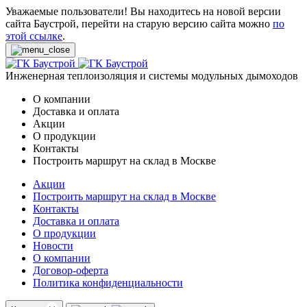
Уважаемые пользователи! Вы находитесь на новой версии
сайта Баустрой, перейти на старую версию сайта можно
по
этой ссылке
.
Инженерная теплоизоляция и системы модульных дымоходов
О компании
Доставка и оплата
Акции
О продукции
Контакты
Построить маршрут на склад в Москве
Акции
Построить маршрут на склад в Москве
Контакты
Доставка и оплата
О продукции
Новости
О компании
Договор-оферта
Политика конфиденциальности