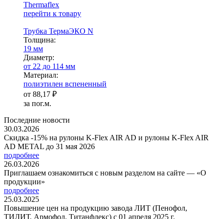
Thermaflex
перейти к товару
Трубка ТермаЭКО N
Тол­щи­на:
19 мм
Диаметр:
от 22 до 114 мм
Ма­­те­­ри­­ал:
полиэтилен вспененный
от
88,17 ₽
за пог.м.
Последние новости
30.03.2026
Скидка -15% на рулоны K-Flex AIR AD и рулоны K-Flex AIR
AD METAL до 31 мая 2026
подробнее
26.03.2026
Приглашаем ознакомиться с новым разделом на сайте — «О
продукции»
подробнее
25.03.2025
Повышение цен на продукцию завода ЛИТ (Пенофол,
ТИЛИТ, Армофол, Титанфлекс) с 01 апреля 2025 г.