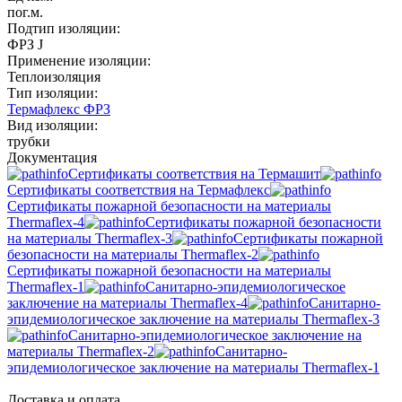
пог.м.
Подтип изоляции:
ФРЗ J
Применение изоляции:
Теплоизоляция
Тип изоляции:
Термафлекс ФРЗ
Вид изоляции:
трубки
Документация
Сертификаты соответствия на Термашит
Сертификаты соответствия на Термафлекс
Сертификаты пожарной безопасности на материалы
Thermaflex-4
Сертификаты пожарной безопасности
на материалы Thermaflex-3
Сертификаты пожарной
безопасности на материалы Thermaflex-2
Сертификаты пожарной безопасности на материалы
Thermaflex-1
Санитарно-эпидемиологическое
заключение на материалы Thermaflex-4
Санитарно-
эпидемиологическое заключение на материалы Thermaflex-3
Санитарно-эпидемиологическое заключение на
материалы Thermaflex-2
Санитарно-
эпидемиологическое заключение на материалы Thermaflex-1
Доставка и оплата