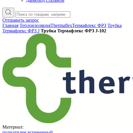
Дымоход стальной
Отправить запрос
Главная
Теплоизоляция
Thermaflex
Термафлекс ФРЗ
Трубка
Термафлекс ФРЗ J
Трубка Термафлекс ФРЗ J-102
Материал:
полиэтилен вспененный