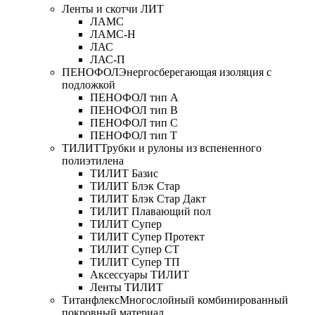
Ленты и скотчи ЛИТ
ЛАМС
ЛАМС-Н
ЛАС
ЛАС-П
ПЕНОФОЛ
Энергосберегающая изоляция с
подложкой
ПЕНОФОЛ тип А
ПЕНОФОЛ тип B
ПЕНОФОЛ тип C
ПЕНОФОЛ тип T
ТИЛИТ
Трубки и рулоны из вспененного
полиэтилена
ТИЛИТ Базис
ТИЛИТ Блэк Стар
ТИЛИТ Блэк Стар Дакт
ТИЛИТ Плавающий пол
ТИЛИТ Супер
ТИЛИТ Супер Протект
ТИЛИТ Супер СТ
ТИЛИТ Супер ТП
Аксессуары ТИЛИТ
Ленты ТИЛИТ
Титанфлекс
Многослойный комбинированный
покровный материал