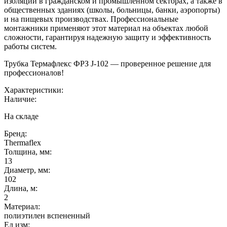
изоляции в гражданском и промышленном секторах, а также в
общественных зданиях (школы, больницы, банки, аэропорты)
и на пищевых производствах. Профессиональные
монтажники применяют этот материал на объектах любой
сложности, гарантируя надежную защиту и эффективность
работы систем.
Трубка Термафлекс ФРЗ J-102 — проверенное решение для
профессионалов!
Характеристики:
Наличие:
На складе
Бренд:
Thermaflex
Толщина, мм:
13
Диаметр, мм:
102
Длина, м:
2
Материал:
полиэтилен вспененный
Ед изм: