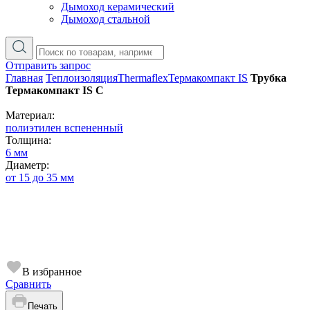
Дымоход керамический
Дымоход стальной
Отправить запрос
Главная
Теплоизоляция
Thermaflex
Термакомпакт IS
Трубка
Термакомпакт IS C
Материал:
полиэтилен вспененный
Толщина:
6 мм
Диаметр:
от 15 до 35 мм
В избранное
Сравнить
Печать