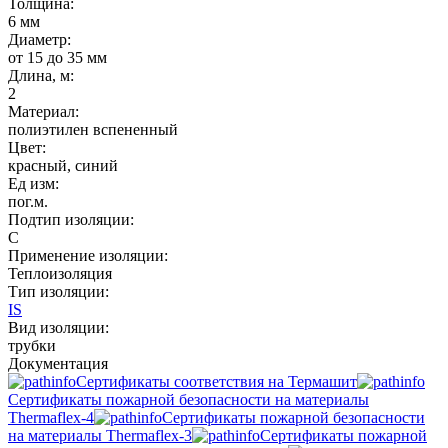
Толщина:
6 мм
Диаметр:
от 15 до 35 мм
Длина, м:
2
Материал:
полиэтилен вспененный
Цвет:
красный
,
синий
Ед изм:
пог.м.
Подтип изоляции:
C
Применение изоляции:
Теплоизоляция
Тип изоляции:
IS
Вид изоляции:
трубки
Документация
Сертификаты соответствия на Термашит
Сертификаты пожарной безопасности на материалы
Thermaflex-4
Сертификаты пожарной безопасности
на материалы Thermaflex-3
Сертификаты пожарной