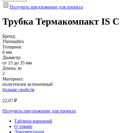
Получить предложение для проекта
Трубка Термакомпакт IS C
Бренд:
Thermaflex
Толщина:
6 мм
Диаметр:
от 15 до 35 мм
Длина, м:
2
Материал:
полиэтилен вспененный
больше свойств
22,07
₽
Получить предложение для проекта
Таблица вариаций
О товаре
Документация