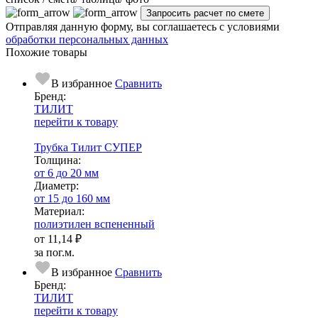
Отправляя данную форму, вы соглашаетесь с условиями
обработки персональных данных
Похожие товары
В избранное
Сравнить
Бренд:
ТИЛИТ
перейти к товару
Трубка Тилит СУПЕР
Тол­щи­на:
от 6 до 20 мм
Диаметр:
от 15 до 160 мм
Ма­­те­­ри­­ал:
полиэтилен вспененный
от
11,14 ₽
за пог.м.
В избранное
Сравнить
Бренд:
ТИЛИТ
перейти к товару