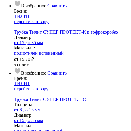
В избранное
Сравнить
Бренд:
ТИЛИТ
перейти к товару
Трубка Тилит СУПЕР ПРОТЕКТ-К в гофрокоробах
Диаметр:
от 15 до 35 мм
Ма­­те­­ри­­ал:
полиэтилен вспененный
от
15,70 ₽
за пог.м.
В избранное
Сравнить
Бренд:
ТИЛИТ
перейти к товару
Трубка Тилит СУПЕР ПРОТЕКТ-С
Тол­щи­на:
от 6 до 13 мм
Диаметр:
от 15 до 35 мм
Ма­­те­­ри­­ал:
полиэтилен вспененный