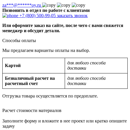
za
***
@
******
oy.ru
Позвонить в отдел по работе с клиентами
+7 (800) 500-99-05
заказать звонок
Или оформите заказ на сайте, после чего с вами свяжется
менеджер и обсудит детали.
Способы оплаты
Мы предлагаем варианты оплаты на выбор.
для любого способа
Картой
доставки
Безналичный расчет на
для любого способа
расчетный счет
доставки
Отгрузка товара осуществляется по предоплате.
Расчет стоимости материалов
Заполните форму и вложите в нее проект или кратко опишите
задачу