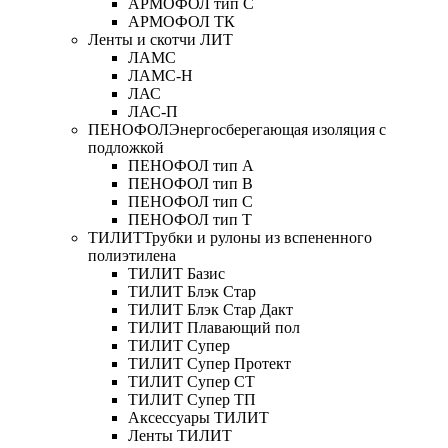
АРМОФОЛ тип C
АРМОФОЛ ТК
Ленты и скотчи ЛИТ
ЛАМС
ЛАМС-Н
ЛАС
ЛАС-П
ПЕНОФОЛ
Энергосберегающая изоляция с
подложкой
ПЕНОФОЛ тип А
ПЕНОФОЛ тип B
ПЕНОФОЛ тип C
ПЕНОФОЛ тип T
ТИЛИТ
Трубки и рулоны из вспененного
полиэтилена
ТИЛИТ Базис
ТИЛИТ Блэк Стар
ТИЛИТ Блэк Стар Дакт
ТИЛИТ Плавающий пол
ТИЛИТ Супер
ТИЛИТ Супер Протект
ТИЛИТ Супер СТ
ТИЛИТ Супер ТП
Аксессуары ТИЛИТ
Ленты ТИЛИТ