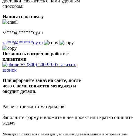
доставки, свяжитесь с нами удобным
способом:
Написать на почту
za
***
@
******
oy.ru
za
***
@
******
oy.ru
Позвонить в отдел по работе с
клиентами
+7 (800) 500-99-05
заказать
звонок
Или оформите заказ на сайте, после
чего с вами свяжется менеджер и
обсудит детали.
Расчет стоимости материалов
Заполните форму и вложите в нее проект или кратко опишите
задачу
Менеджер свяжется с вами для уточнения деталей заявки и отправит вам