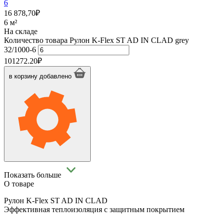
6
16 878,70
₽
6 м²
На складе
Количество товара Рулон K-Flex ST AD IN CLAD grey
32/1000-6
101272.20
₽
в корзину
добавлено
Показать больше
О товаре
Рулон K-Flex ST AD IN CLAD
Эффективная теплоизоляция с защитным покрытием