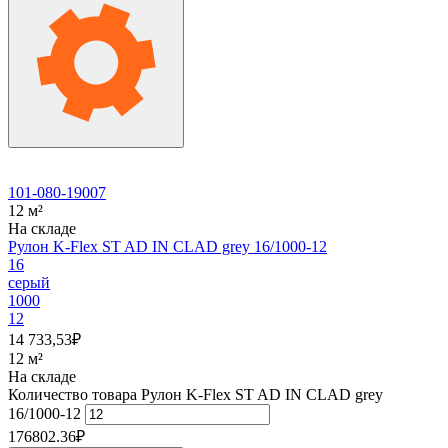
101-080-19007
12 м²
На складе
Рулон K-Flex ST AD IN CLAD grey 16/1000-12
16
серый
1000
12
14 733,53
₽
12 м²
На складе
Количество товара Рулон K-Flex ST AD IN CLAD grey
16/1000-12
176802.36
₽