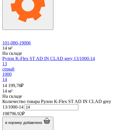
101-080-19006
14 м²
На складе
Рулон K-Flex ST AD IN CLAD grey 13/1000-14
13
серый
1000
14
14 199,78
₽
14 м²
На складе
Количество товара Рулон K-Flex ST AD IN CLAD grey
13/1000-14
198796.92
₽
в корзину
добавлено