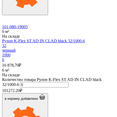
101-080-19005
6 м²
На складе
Рулон K-Flex ST AD IN CLAD black 32/1000-6
32
черный
1000
6
16 878,70
₽
6 м²
На складе
Количество товара Рулон K-Flex ST AD IN CLAD black
32/1000-6
101272.20
₽
в корзину
добавлено