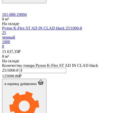
101-080-19004
8 м²
На складе
Рулон K-Flex ST AD IN CLAD black 25/1000-8
25
черный
1000
8
15 637,35
₽
8 м²
На складе
Количество товара Рулон K-Flex ST AD IN CLAD black
25/1000-8
125098.80
₽
в корзину
добавлено