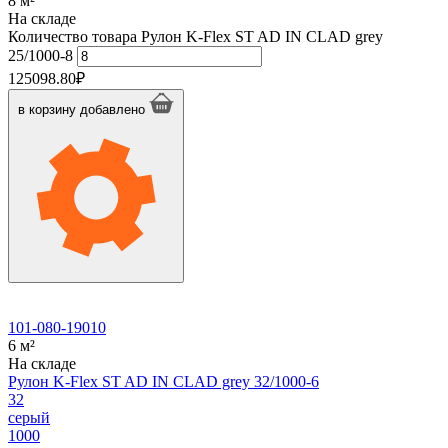
8 м²
На складе
Количество товара Рулон K-Flex ST AD IN CLAD grey
25/1000-8
125098.80
₽
в корзину
добавлено
101-080-19010
6 м²
На складе
Рулон K-Flex ST AD IN CLAD grey 32/1000-6
32
серый
1000