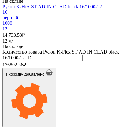
На складе
Рулон K-Flex ST AD IN CLAD black 16/1000-12
16
черный
1000
12
14 733,53
₽
12 м²
На складе
Количество товара Рулон K-Flex ST AD IN CLAD black
16/1000-12
176802.36
₽
в корзину
добавлено