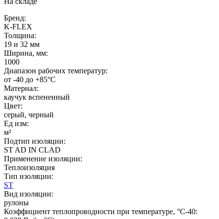
На складе
Бренд:
K-FLEX
Толщина:
19 и 32 мм
Ширина, мм:
1000
Диапазон рабочих температур:
от -40 до +85°C
Материал:
каучук вспененный
Цвет:
серый
,
черный
Ед изм:
м²
Подтип изоляции:
ST AD IN CLAD
Применение изоляции:
Теплоизоляция
Тип изоляции:
ST
Вид изоляции:
рулоны
Коэффициент теплопроводности при температуре, °C-40: