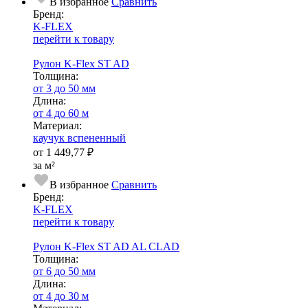
В избранное
Сравнить
Бренд:
K-FLEX
перейти к товару
Рулон K-Flex ST AD
Тол­щи­на:
от 3 до 50 мм
Длина:
от 4 до 60 м
Ма­­те­­ри­­ал:
каучук вспененный
от
1 449,77 ₽
за м²
В избранное
Сравнить
Бренд:
K-FLEX
перейти к товару
Рулон K-Flex ST AD AL CLAD
Тол­щи­на:
от 6 до 50 мм
Длина:
от 4 до 30 м