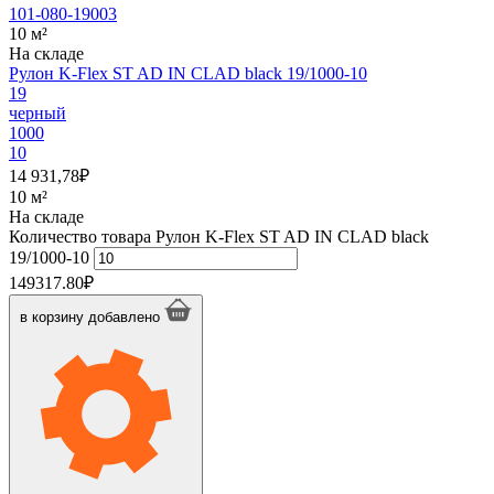
101-080-19003
10 м²
На складе
Рулон K-Flex ST AD IN CLAD black 19/1000-10
19
черный
1000
10
14 931,78
₽
10 м²
На складе
Количество товара Рулон K-Flex ST AD IN CLAD black
19/1000-10
149317.80
₽
в корзину
добавлено