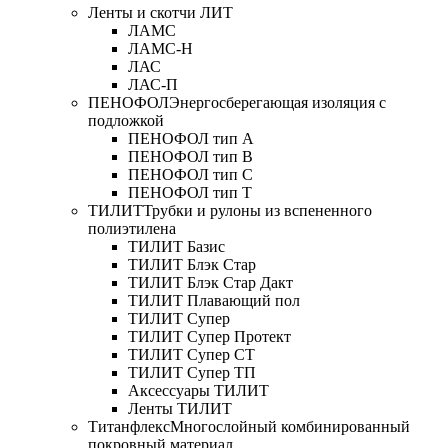
Ленты и скотчи ЛИТ
ЛАМС
ЛАМС-Н
ЛАС
ЛАС-П
ПЕНОФОЛ
Энергосберегающая изоляция с
подложкой
ПЕНОФОЛ тип А
ПЕНОФОЛ тип B
ПЕНОФОЛ тип C
ПЕНОФОЛ тип T
ТИЛИТ
Трубки и рулоны из вспененного
полиэтилена
ТИЛИТ Базис
ТИЛИТ Блэк Стар
ТИЛИТ Блэк Стар Дакт
ТИЛИТ Плавающий пол
ТИЛИТ Супер
ТИЛИТ Супер Протект
ТИЛИТ Супер СТ
ТИЛИТ Супер ТП
Аксессуары ТИЛИТ
Ленты ТИЛИТ
Титанфлекс
Многослойный комбинированный
покровный материал