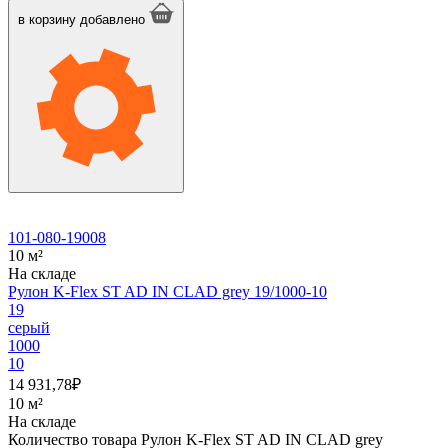
в корзину
добавлено
101-080-19008
10 м²
На складе
Рулон K-Flex ST AD IN CLAD grey 19/1000-10
19
серый
1000
10
14 931,78
₽
10 м²
На складе
Количество товара Рулон K-Flex ST AD IN CLAD grey