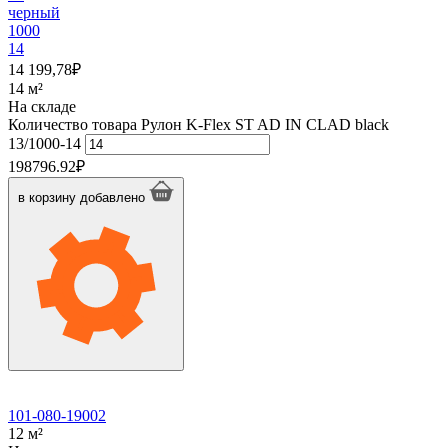
черный
1000
14
14 199,78
₽
14 м²
На складе
Количество товара Рулон K-Flex ST AD IN CLAD black
13/1000-14
198796.92
₽
в корзину
добавлено
101-080-19002
12 м²