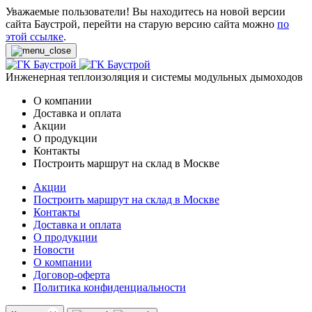
Уважаемые пользователи! Вы находитесь на новой версии
сайта Баустрой, перейти на старую версию сайта можно
по
этой ссылке
.
Инженерная теплоизоляция и системы модульных дымоходов
О компании
Доставка и оплата
Акции
О продукции
Контакты
Построить маршрут на склад в Москве
Акции
Построить маршрут на склад в Москве
Контакты
Доставка и оплата
О продукции
Новости
О компании
Договор-оферта
Политика конфиденциальности