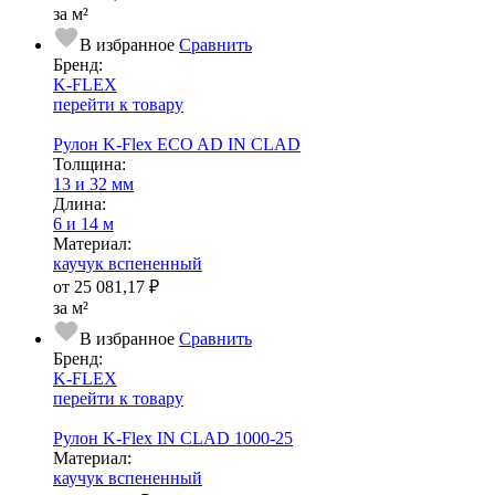
за м²
В избранное
Сравнить
Бренд:
K-FLEX
перейти к товару
Рулон K-Flex ECO AD IN CLAD
Тол­щи­на:
13 и 32 мм
Длина:
6 и 14 м
Ма­­те­­ри­­ал:
каучук вспененный
от
25 081,17 ₽
за м²
В избранное
Сравнить
Бренд:
K-FLEX
перейти к товару
Рулон K-Flex IN CLAD 1000-25
Ма­­те­­ри­­ал:
каучук вспененный