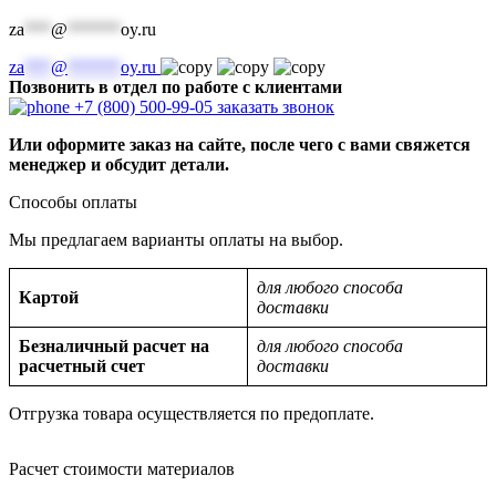
za
***
@
******
oy.ru
za
***
@
******
oy.ru
Позвонить в отдел по работе с клиентами
+7 (800) 500-99-05
заказать звонок
Или оформите заказ на сайте, после чего с вами свяжется
менеджер и обсудит детали.
Способы оплаты
Мы предлагаем варианты оплаты на выбор.
для любого способа
Картой
доставки
Безналичный расчет на
для любого способа
расчетный счет
доставки
Отгрузка товара осуществляется по предоплате.
Расчет стоимости материалов