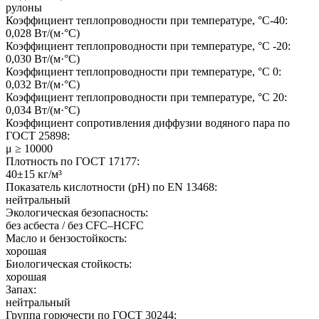
рулоны
Коэффициент теплопроводности при температуре, °C-40:
0,028 Вт/(м·°C)
Коэффициент теплопроводности при температуре, °C -20:
0,030 Вт/(м·°C)
Коэффициент теплопроводности при температуре, °C 0:
0,032 Вт/(м·°C)
Коэффициент теплопроводности при температуре, °C 20:
0,034 Вт/(м·°C)
Коэффициент сопротивления диффузии водяного пара по
ГОСТ 25898:
μ ≥ 10000
Плотность по ГОСТ 17177:
40±15 кг/м³
Показатель кислотности (pH) по EN 13468:
нейтральный
Экологическая безопасность:
без асбеста / без CFC–HCFC
Масло и бензостойкость:
хорошая
Биологическая стойкость:
хорошая
Запах:
нейтральный
Группа горючести по ГОСТ 30244: