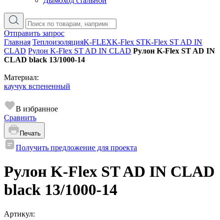
Дымоход стальной
Отправить запрос
Главная
Теплоизоляция
K-FLEX
K-Flex ST
K-Flex ST AD IN
CLAD
Рулон K-Flex ST AD IN CLAD
Рулон K-Flex ST AD IN
CLAD black 13/1000-14
Материал:
каучук вспененный
В избранное
Сравнить
Печать
Получить предложение для проекта
Рулон K-Flex ST AD IN CLAD
black 13/1000-14
Артикул: