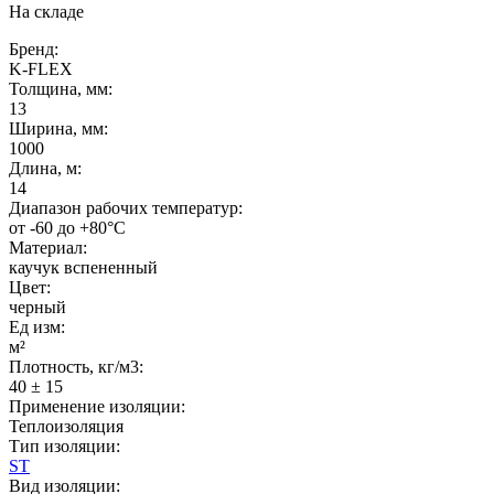
На складе
Бренд:
K-FLEX
Толщина, мм:
13
Ширина, мм:
1000
Длина, м:
14
Диапазон рабочих температур:
от -60 до +80°C
Материал:
каучук вспененный
Цвет:
черный
Ед изм:
м²
Плотность, кг/м3:
40 ± 15
Применение изоляции:
Теплоизоляция
Тип изоляции:
ST
Вид изоляции: