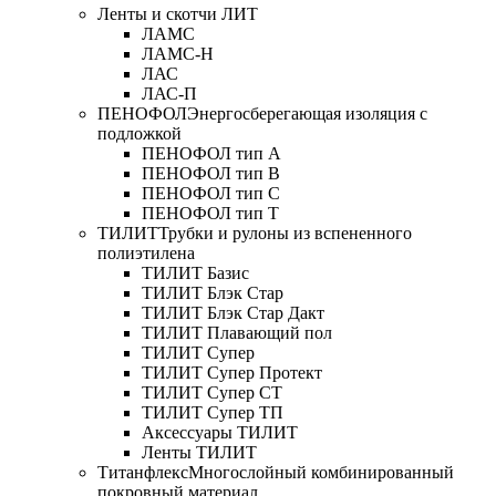
Ленты и скотчи ЛИТ
ЛАМС
ЛАМС-Н
ЛАС
ЛАС-П
ПЕНОФОЛ
Энергосберегающая изоляция с
подложкой
ПЕНОФОЛ тип А
ПЕНОФОЛ тип B
ПЕНОФОЛ тип C
ПЕНОФОЛ тип T
ТИЛИТ
Трубки и рулоны из вспененного
полиэтилена
ТИЛИТ Базис
ТИЛИТ Блэк Стар
ТИЛИТ Блэк Стар Дакт
ТИЛИТ Плавающий пол
ТИЛИТ Супер
ТИЛИТ Супер Протект
ТИЛИТ Супер СТ
ТИЛИТ Супер ТП
Аксессуары ТИЛИТ
Ленты ТИЛИТ
Титанфлекс
Многослойный комбинированный
покровный материал