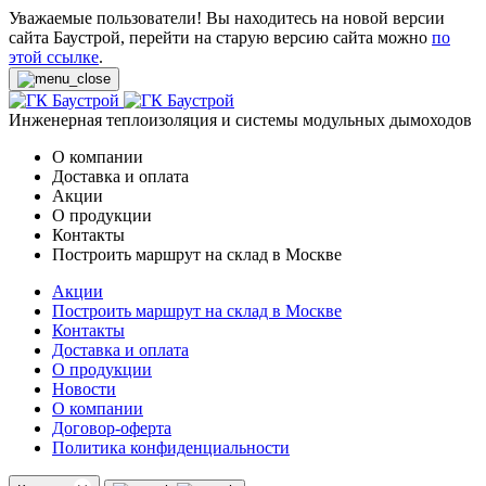
Уважаемые пользователи! Вы находитесь на новой версии
сайта Баустрой, перейти на старую версию сайта можно
по
этой ссылке
.
Инженерная теплоизоляция и системы модульных дымоходов
О компании
Доставка и оплата
Акции
О продукции
Контакты
Построить маршрут на склад в Москве
Акции
Построить маршрут на склад в Москве
Контакты
Доставка и оплата
О продукции
Новости
О компании
Договор-оферта
Политика конфиденциальности