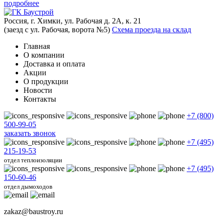
подробнее
Россия, г. Химки, ул. Рабочая д. 2А, к. 21
(заезд с ул. Рабочая, ворота №5)
Схема проезда на склад
Главная
О компании
Доставка и оплата
Акции
О продукции
Новости
Контакты
+7 (800)
500-99-05
заказать звонок
+7 (495)
215-19-53
отдел теплоизоляции
+7 (495)
150-60-46
отдел дымоходов
zakaz@baustroy.ru