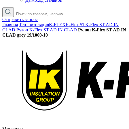
Дымоход стальной
Отправить запрос
Главная
Теплоизоляция
K-FLEX
K-Flex ST
K-Flex ST AD IN
CLAD
Рулон K-Flex ST AD IN CLAD
Рулон K-Flex ST AD IN
CLAD grey 19/1000-10
Материал: