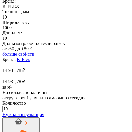
Бренд:
K-FLEX
Толщина, мм:
19
Ширина, мм:
1000
Длина, м:
10
Диапазон рабочих температур:
от -60 до +80°C
больше свойств
Бренд:
K-Flex
14 931,78
₽
14 931,78 ₽
за м²
На складе: в наличии
отгрузка от 1 дня или самовывоз сегодня
Количество
Количество
товара
Нужна консультация
Рулон
K-
Flex