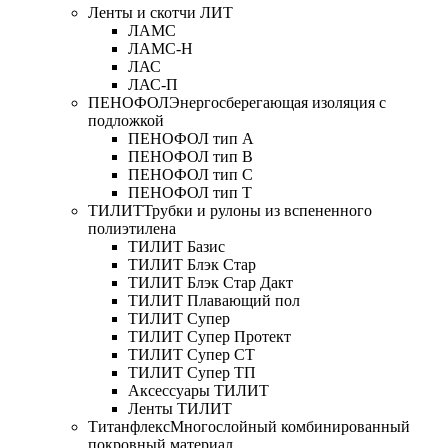
Ленты и скотчи ЛИТ
ЛАМС
ЛАМС-Н
ЛАС
ЛАС-П
ПЕНОФОЛ
Энергосберегающая изоляция с
подложкой
ПЕНОФОЛ тип А
ПЕНОФОЛ тип B
ПЕНОФОЛ тип C
ПЕНОФОЛ тип T
ТИЛИТ
Трубки и рулоны из вспененного
полиэтилена
ТИЛИТ Базис
ТИЛИТ Блэк Стар
ТИЛИТ Блэк Стар Дакт
ТИЛИТ Плавающий пол
ТИЛИТ Супер
ТИЛИТ Супер Протект
ТИЛИТ Супер СТ
ТИЛИТ Супер ТП
Аксессуары ТИЛИТ
Ленты ТИЛИТ
Титанфлекс
Многослойный комбинированный
покровный материал