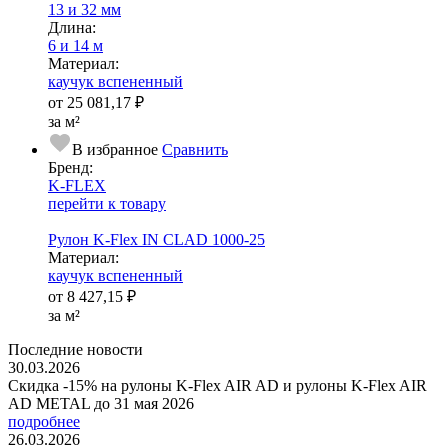
13 и 32 мм
Длина:
6 и 14 м
Ма­­те­­ри­­ал:
каучук вспененный
от
25 081,17 ₽
за м²
В избранное
Сравнить
Бренд:
K-FLEX
перейти к товару
Рулон K-Flex IN CLAD 1000-25
Ма­­те­­ри­­ал:
каучук вспененный
от
8 427,15 ₽
за м²
Последние новости
30.03.2026
Скидка -15% на рулоны K-Flex AIR AD и рулоны K-Flex AIR
AD METAL до 31 мая 2026
подробнее
26.03.2026