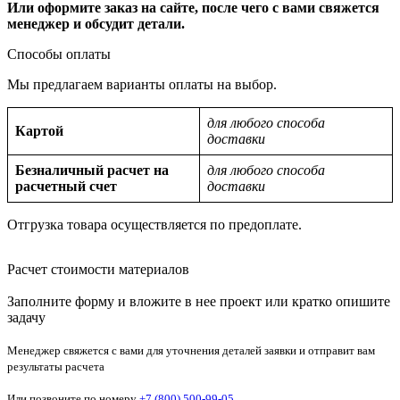
Или оформите заказ на сайте, после чего с вами свяжется
менеджер и обсудит детали.
Способы оплаты
Мы предлагаем варианты оплаты на выбор.
для любого способа
Картой
доставки
Безналичный расчет на
для любого способа
расчетный счет
доставки
Отгрузка товара осуществляется по предоплате.
Расчет стоимости материалов
Заполните форму и вложите в нее проект или кратко опишите
задачу
Менеджер свяжется с вами для уточнения деталей заявки и отправит вам
результаты расчета
Или позвоните по номеру
+7 (800) 500-99-05