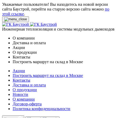
Уважаемые пользователи! Вы находитесь на новой версии
сайта Баустрой, перейти на старую версию сайта можно
по
этой ссылке
.
Инженерная теплоизоляция и системы модульных дымоходов
О компании
Доставка и оплата
Акции
О продукции
Контакты
Построить маршрут на склад в Москве
Акции
Построить маршрут на склад в Москве
Контакты
Доставка и оплата
О продукции
Новости
О компании
Договор-оферта
Политика конфиденциальности