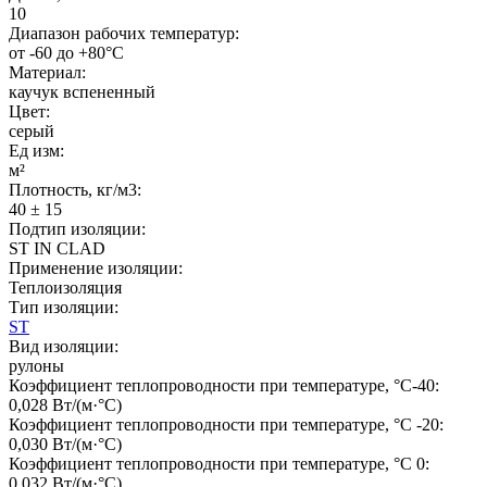
10
Диапазон рабочих температур:
от -60 до +80°C
Материал:
каучук вспененный
Цвет:
серый
Ед изм:
м²
Плотность, кг/м3:
40 ± 15
Подтип изоляции:
ST IN CLAD
Применение изоляции:
Теплоизоляция
Тип изоляции:
ST
Вид изоляции:
рулоны
Коэффициент теплопроводности при температуре, °C-40:
0,028 Вт/(м·°C)
Коэффициент теплопроводности при температуре, °C -20:
0,030 Вт/(м·°C)
Коэффициент теплопроводности при температуре, °C 0:
0,032 Вт/(м·°C)