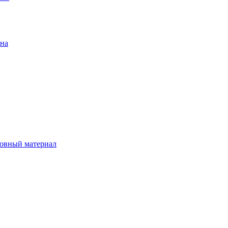
ена
овный материал