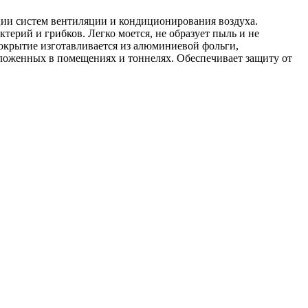
ции систем вентиляции и кондиционирования воздуха.
ктерий и грибков. Легко моется, не образует пыль и не
крытие изготавливается из алюминиевой фольги,
оложенных в помещениях и тоннелях. Обеспечивает защиту от