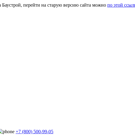
а Баустрой, перейти на старую версию сайта можно
по этой ссыл
+7 (800) 500-99-05