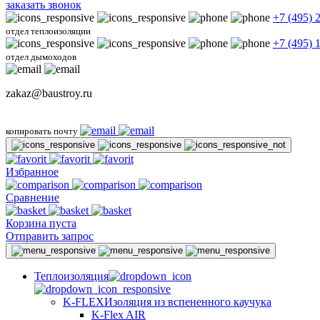
заказать звонок
+7 (495) 
отдел теплоизоляции
+7 (495) 
отдел дымоходов
zakaz@baustroy.ru
копировать почту
Избранное
Сравнение
Корзина пуста
Отправить запрос
Теплоизоляция
K-FLEX
Изоляция из вспененного каучука
K-Flex AIR