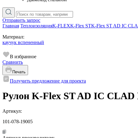
Отправить запрос
Главная
Теплоизоляция
K-FLEX
K-Flex ST
K-Flex ST AD IC CL
Материал:
каучук вспененный
В избранное
Сравнить
Печать
Получить предложение для проекта
Рулон K-Flex ST AD IC CLAD 
Артикул:
101-078-19005
Артикул производителя: