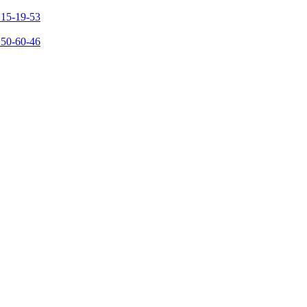
215-19-53
150-60-46