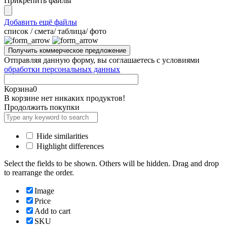
Прикрепить файлы
Добавить ещё файлы
cписок / смета/ таблица/ фото
Отправляя данную форму, вы соглашаетесь с условиями
обработки персональных данных
Корзина
0
В корзине нет никаких продуктов!
Продолжить покупки
Hide similarities
Highlight differences
Select the fields to be shown. Others will be hidden. Drag and drop
to rearrange the order.
Image
Price
Add to cart
SKU