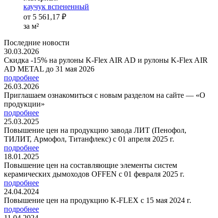
каучук вспененный
от
5 561,17 ₽
за м²
Последние новости
30.03.2026
Скидка -15% на рулоны K-Flex AIR AD и рулоны K-Flex AIR
AD METAL до 31 мая 2026
подробнее
26.03.2026
Приглашаем ознакомиться с новым разделом на сайте — «О
продукции»
подробнее
25.03.2025
Повышение цен на продукцию завода ЛИТ (Пенофол,
ТИЛИТ, Армофол, Титанфлекс) с 01 апреля 2025 г.
подробнее
18.01.2025
Повышение цен на составляющие элементы систем
керамических дымоходов OFFEN с 01 февраля 2025 г.
подробнее
24.04.2024
Повышение цен на продукцию K-FLEX с 15 мая 2024 г.
подробнее
11.04.2024