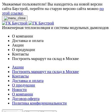
Уважаемые пользователи! Вы находитесь на новой версии
сайта Баустрой, перейти на старую версию сайта можно
по
этой ссылке
.
Инженерная теплоизоляция и системы модульных дымоходов
О компании
Доставка и оплата
Акции
О продукции
Контакты
Построить маршрут на склад в Москве
Акции
Построить маршрут на склад в Москве
Контакты
Доставка и оплата
О продукции
Новости
О компании
Договор-оферта
Политика конфиденциальности