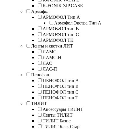
K-FONIK ZIP CASE
Армофол
АРМОФОЛ Тип А
Армофол Экстра Тип A
АРМОФОЛ тип В
АРМОФОЛ тип C
АРМОФОЛ ТК
Ленты и скотчи ЛИТ
ЛАМС
ЛАМС-Н
ЛАС
ЛАС-П
Пенофол
ПЕНОФОЛ тип А
ПЕНОФОЛ тип B
ПЕНОФОЛ тип C
ПЕНОФОЛ тип T
ТИЛИТ
Аксессуары ТИЛИТ
Ленты ТИЛИТ
ТИЛИТ Базис
ТИЛИТ Блэк Стар