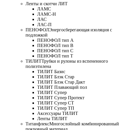
Ленты и скотчи ЛИТ
ЛАМС
ЛАМС-Н
ЛАС
ЛАС-П
ПЕНОФОЛ
Энергосберегающая изоляция с
подложкой
ПЕНОФОЛ тип А
ПЕНОФОЛ тип B
ПЕНОФОЛ тип C
ПЕНОФОЛ тип T
ТИЛИТ
Трубки и рулоны из вспененного
полиэтилена
ТИЛИТ Базис
ТИЛИТ Блэк Стар
ТИЛИТ Блэк Стар Дакт
ТИЛИТ Плавающий пол
ТИЛИТ Супер
ТИЛИТ Супер Протект
ТИЛИТ Супер СТ
ТИЛИТ Супер ТП
Аксессуары ТИЛИТ
Ленты ТИЛИТ
Титанфлекс
Многослойный комбинированный
покровный материал