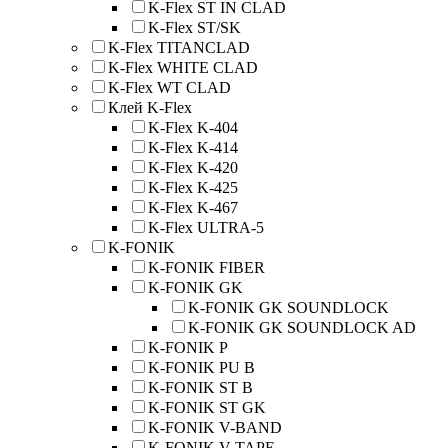
K-Flex ST IN CLAD
K-Flex ST/SK
K-Flex TITANCLAD
K-Flex WHITE CLAD
K-Flex WT CLAD
Клей K-Flex
K-Flex K-404
K-Flex K-414
K-Flex K-420
K-Flex K-425
K-Flex K-467
K-Flex ULTRA-5
K-FONIK
K-FONIK FIBER
K-FONIK GK
K-FONIK GK SOUNDLOCK
K-FONIK GK SOUNDLOCK AD
K-FONIK P
K-FONIK PU B
K-FONIK ST B
K-FONIK ST GK
K-FONIK V-BAND
K-FONIK V-TAPE