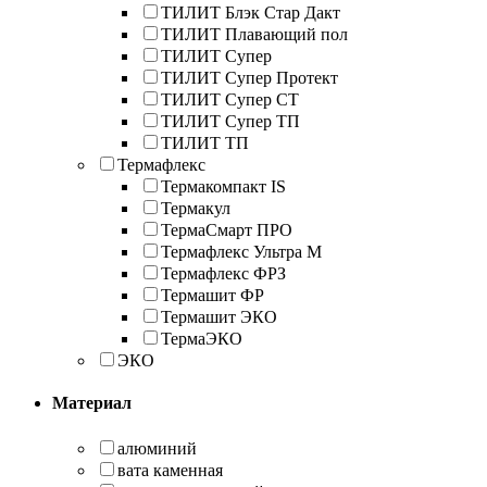
ТИЛИТ Блэк Стар Дакт
ТИЛИТ Плавающий пол
ТИЛИТ Супер
ТИЛИТ Супер Протект
ТИЛИТ Супер СТ
ТИЛИТ Супер ТП
ТИЛИТ ТП
Термафлекс
Термакомпакт IS
Термакул
ТермаСмарт ПРО
Термафлекс Ультра М
Термафлекс ФРЗ
Термашит ФР
Термашит ЭКО
ТермаЭКО
ЭКО
Материал
алюминий
вата каменная