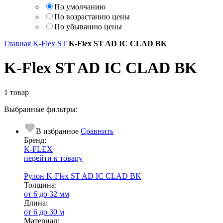
По умолчанию
По возрастанию цены
По убыванию цены
Главная
K-Flex ST
K-Flex ST AD IC CLAD BK
K-Flex ST AD IC CLAD BK
1 товар
Выбранные фильтры:
В избранное
Сравнить
Бренд:
K-FLEX
перейти к товару
Рулон K-Flex ST AD IC CLAD BK
Тол­щи­на:
от 6 до 32 мм
Длина:
от 6 до 30 м
Ма­­те­­ри­­ал: