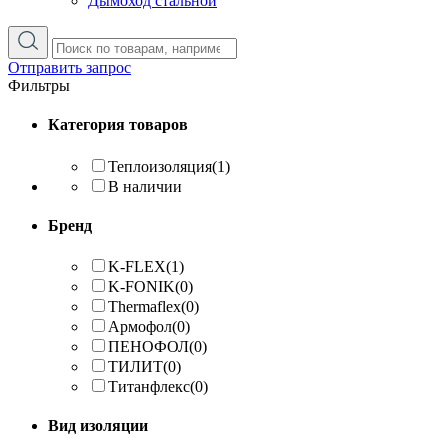
Дымоход стальной
Отправить запрос
Фильтры
Категория товаров
Теплоизоляция
(1)
В наличии
Бренд
K-FLEX
(1)
K-FONIK
(0)
Thermaflex
(0)
Армофол
(0)
ПЕНОФОЛ
(0)
ТИЛИТ
(0)
Титанфлекс
(0)
Вид изоляции