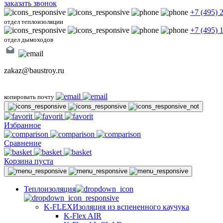
заказать звонок
+7 (495) 
отдел теплоизоляции
+7 (495) 
отдел дымоходов
zakaz@baustroy.ru
копировать почту
Избранное
Сравнение
Корзина пуста
Теплоизоляция
K-FLEX
Изоляция из вспененного каучука
K-Flex AIR