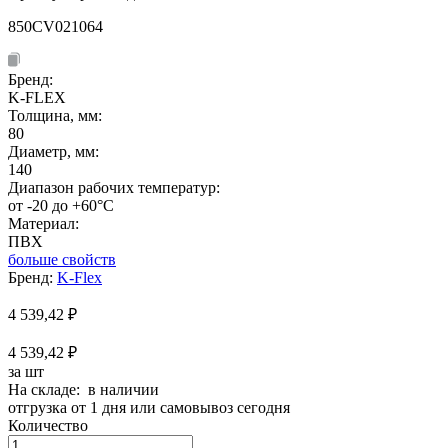
850CV021064
Бренд:
K-FLEX
Толщина, мм:
80
Диаметр, мм:
140
Диапазон рабочих температур:
от -20 до +60°C
Материал:
ПВХ
больше свойств
Бренд:
K-Flex
4 539,42
₽
4 539,42 ₽
за шт
На складе: в наличии
отгрузка от 1 дня или самовывоз сегодня
Количество
Количество