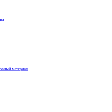
ена
овный материал