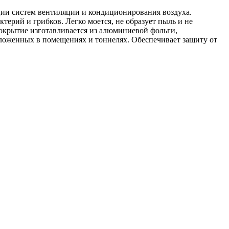
ции систем вентиляции и кондиционирования воздуха.
ктерий и грибков. Легко моется, не образует пыль и не
крытие изготавливается из алюминиевой фольги,
оложенных в помещениях и тоннелях. Обеспечивает защиту от