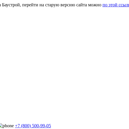
а Баустрой, перейти на старую версию сайта можно
по этой ссыл
+7 (800) 500-99-05