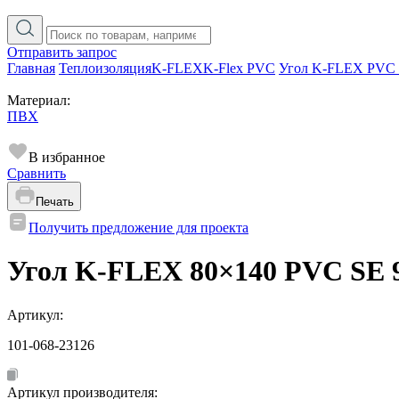
Отправить запрос
Главная
Теплоизоляция
K-FLEX
K-Flex PVC
Угол K-FLEX PVC 
Материал:
ПВХ
В избранное
Сравнить
Печать
Получить предложение для проекта
Угол K-FLEX 80×140 PVC SE 
Артикул:
101-068-23126
Артикул производителя: