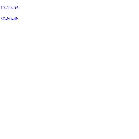
215-19-53
150-60-46