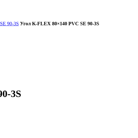
SE 90-3S
Угол K-FLEX 80×140 PVC SE 90-3S
90-3S