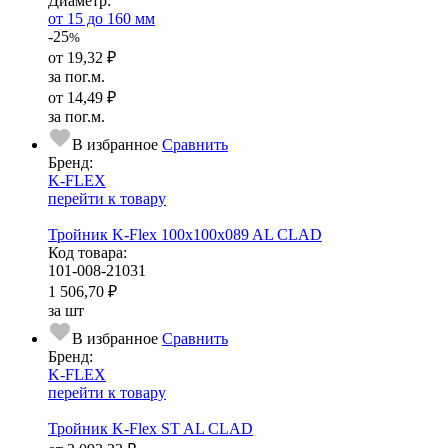
Диаметр:
от 15 до 160 мм
-25
%
от
19,32 ₽
за пог.м.
от
14,49 ₽
за пог.м.
В избранное
Сравнить
Бренд:
K-FLEX
перейти к товару
Тройник K-Flex 100x100x089 AL CLAD
Код товара:
101-008-21031
1 506,70 ₽
за шт
В избранное
Сравнить
Бренд:
K-FLEX
перейти к товару
Тройник K-Flex ST AL CLAD