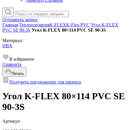
Дымоход стальной
Отправить запрос
Главная
Теплоизоляция
K-FLEX
K-Flex PVC
Угол K-FLEX
PVC SE 90-3S
Угол K-FLEX 80×114 PVC SE 90-3S
Материал:
ПВХ
В избранное
Сравнить
Печать
Получить предложение для проекта
Угол K-FLEX 80×114 PVC SE
90-3S
Артикул: