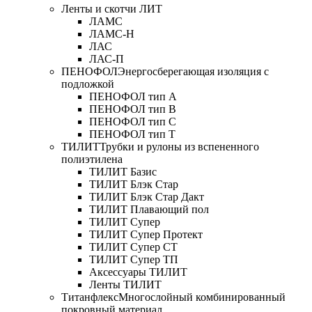
Ленты и скотчи ЛИТ
ЛАМС
ЛАМС-Н
ЛАС
ЛАС-П
ПЕНОФОЛ
Энергосберегающая изоляция с
подложкой
ПЕНОФОЛ тип А
ПЕНОФОЛ тип B
ПЕНОФОЛ тип C
ПЕНОФОЛ тип T
ТИЛИТ
Трубки и рулоны из вспененного
полиэтилена
ТИЛИТ Базис
ТИЛИТ Блэк Стар
ТИЛИТ Блэк Стар Дакт
ТИЛИТ Плавающий пол
ТИЛИТ Супер
ТИЛИТ Супер Протект
ТИЛИТ Супер СТ
ТИЛИТ Супер ТП
Аксессуары ТИЛИТ
Ленты ТИЛИТ
Титанфлекс
Многослойный комбинированный
покровный материал