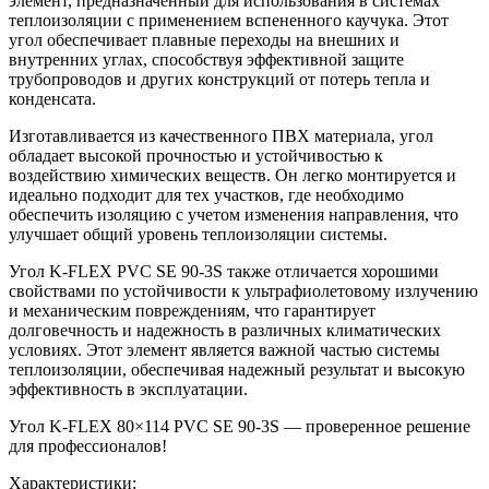
элемент, предназначенный для использования в системах
теплоизоляции с применением вспененного каучука. Этот
угол обеспечивает плавные переходы на внешних и
внутренних углах, способствуя эффективной защите
трубопроводов и других конструкций от потерь тепла и
конденсата.
Изготавливается из качественного ПВХ материала, угол
обладает высокой прочностью и устойчивостью к
воздействию химических веществ. Он легко монтируется и
идеально подходит для тех участков, где необходимо
обеспечить изоляцию с учетом изменения направления, что
улучшает общий уровень теплоизоляции системы.
Угол K-FLEX PVC SE 90-3S также отличается хорошими
свойствами по устойчивости к ультрафиолетовому излучению
и механическим повреждениям, что гарантирует
долговечность и надежность в различных климатических
условиях. Этот элемент является важной частью системы
теплоизоляции, обеспечивая надежный результат и высокую
эффективность в эксплуатации.
Угол K-FLEX 80×114 PVC SE 90-3S — проверенное решение
для профессионалов!
Характеристики: