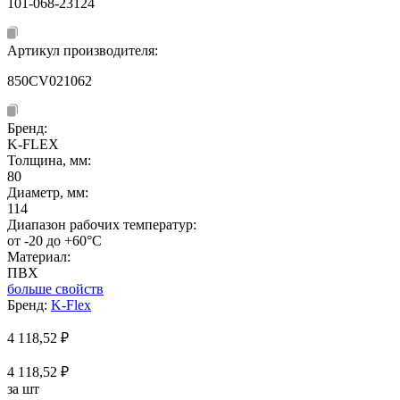
101-068-23124
Артикул производителя:
850CV021062
Бренд:
K-FLEX
Толщина, мм:
80
Диаметр, мм:
114
Диапазон рабочих температур:
от -20 до +60°C
Материал:
ПВХ
больше свойств
Бренд:
K-Flex
4 118,52
₽
4 118,52 ₽
за шт