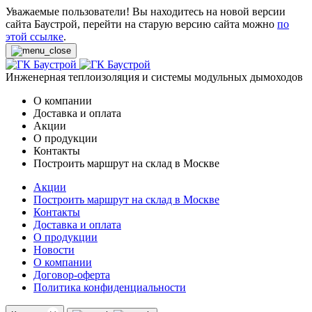
Уважаемые пользователи! Вы находитесь на новой версии
сайта Баустрой, перейти на старую версию сайта можно
по
этой ссылке
.
Инженерная теплоизоляция и системы модульных дымоходов
О компании
Доставка и оплата
Акции
О продукции
Контакты
Построить маршрут на склад в Москве
Акции
Построить маршрут на склад в Москве
Контакты
Доставка и оплата
О продукции
Новости
О компании
Договор-оферта
Политика конфиденциальности