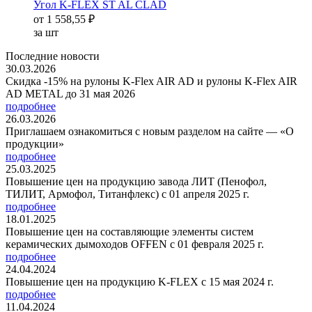
Угол K-FLEX ST AL CLAD
от
1 558,55 ₽
за шт
Последние новости
30.03.2026
Скидка -15% на рулоны K-Flex AIR AD и рулоны K-Flex AIR
AD METAL до 31 мая 2026
подробнее
26.03.2026
Приглашаем ознакомиться с новым разделом на сайте — «О
продукции»
подробнее
25.03.2025
Повышение цен на продукцию завода ЛИТ (Пенофол,
ТИЛИТ, Армофол, Титанфлекс) с 01 апреля 2025 г.
подробнее
18.01.2025
Повышение цен на составляющие элементы систем
керамических дымоходов OFFEN с 01 февраля 2025 г.
подробнее
24.04.2024
Повышение цен на продукцию K-FLEX с 15 мая 2024 г.
подробнее
11.04.2024