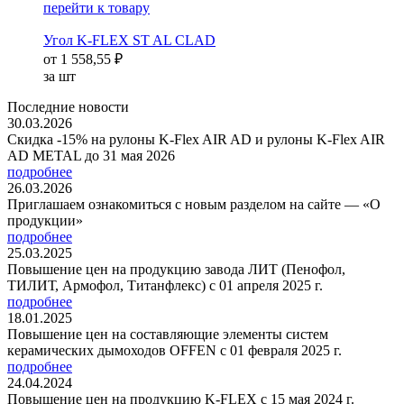
перейти к товару
Угол K-FLEX ST AL CLAD
от
1 558,55 ₽
за шт
Последние новости
30.03.2026
Скидка -15% на рулоны K-Flex AIR AD и рулоны K-Flex AIR
AD METAL до 31 мая 2026
подробнее
26.03.2026
Приглашаем ознакомиться с новым разделом на сайте — «О
продукции»
подробнее
25.03.2025
Повышение цен на продукцию завода ЛИТ (Пенофол,
ТИЛИТ, Армофол, Титанфлекс) с 01 апреля 2025 г.
подробнее
18.01.2025
Повышение цен на составляющие элементы систем
керамических дымоходов OFFEN с 01 февраля 2025 г.
подробнее
24.04.2024
Повышение цен на продукцию K-FLEX с 15 мая 2024 г.