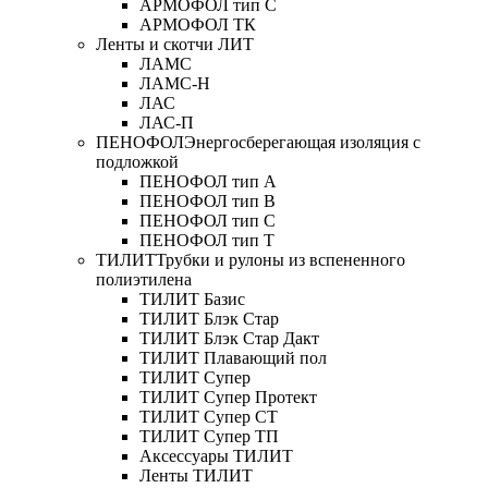
АРМОФОЛ тип C
АРМОФОЛ ТК
Ленты и скотчи ЛИТ
ЛАМС
ЛАМС-Н
ЛАС
ЛАС-П
ПЕНОФОЛ
Энергосберегающая изоляция с
подложкой
ПЕНОФОЛ тип А
ПЕНОФОЛ тип B
ПЕНОФОЛ тип C
ПЕНОФОЛ тип T
ТИЛИТ
Трубки и рулоны из вспененного
полиэтилена
ТИЛИТ Базис
ТИЛИТ Блэк Стар
ТИЛИТ Блэк Стар Дакт
ТИЛИТ Плавающий пол
ТИЛИТ Супер
ТИЛИТ Супер Протект
ТИЛИТ Супер СТ
ТИЛИТ Супер ТП
Аксессуары ТИЛИТ
Ленты ТИЛИТ