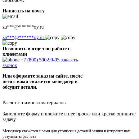
способом:
Написать на почту
za
***
@
******
oy.ru
za
***
@
******
oy.ru
Позвонить в отдел по работе с
клиентами
+7 (800) 500-99-05
заказать
звонок
Или оформите заказ на сайте, после
чего с вами свяжется менеджер и
обсудит детали.
Расчет стоимости материалов
Заполните форму и вложите в нее проект или кратко опишите
задачу
Менеджер свяжется с вами для уточнения деталей заявки и отправит вам
результаты расчета