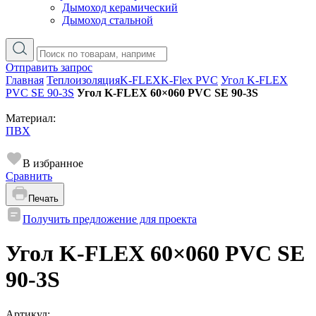
Дымоход керамический
Дымоход стальной
Отправить запрос
Главная
Теплоизоляция
K-FLEX
K-Flex PVC
Угол K-FLEX
PVC SE 90-3S
Угол K-FLEX 60×060 PVC SE 90-3S
Материал:
ПВХ
В избранное
Сравнить
Печать
Получить предложение для проекта
Угол K-FLEX 60×060 PVC SE
90-3S
Артикул: