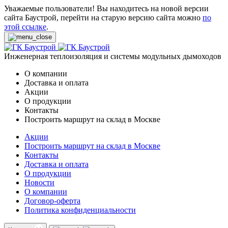
Уважаемые пользователи! Вы находитесь на новой версии
сайта Баустрой, перейти на старую версию сайта можно
по
этой ссылке
.
Инженерная теплоизоляция и системы модульных дымоходов
О компании
Доставка и оплата
Акции
О продукции
Контакты
Построить маршрут на склад в Москве
Акции
Построить маршрут на склад в Москве
Контакты
Доставка и оплата
О продукции
Новости
О компании
Договор-оферта
Политика конфиденциальности