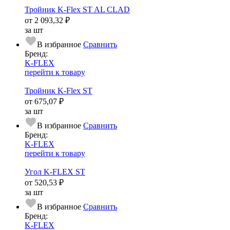
Тройник K-Flex ST AL CLAD
от
2 093,32 ₽
за шт
В избранное
Сравнить
Бренд:
K-FLEX
перейти к товару
Тройник K-Flex ST
от
675,07 ₽
за шт
В избранное
Сравнить
Бренд:
K-FLEX
перейти к товару
Угол K-FLEX ST
от
520,53 ₽
за шт
В избранное
Сравнить
Бренд:
K-FLEX