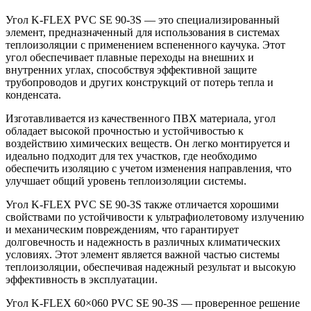
Угол K-FLEX PVC SE 90-3S — это специализированный
элемент, предназначенный для использования в системах
теплоизоляции с применением вспененного каучука. Этот
угол обеспечивает плавные переходы на внешних и
внутренних углах, способствуя эффективной защите
трубопроводов и других конструкций от потерь тепла и
конденсата.
Изготавливается из качественного ПВХ материала, угол
обладает высокой прочностью и устойчивостью к
воздействию химических веществ. Он легко монтируется и
идеально подходит для тех участков, где необходимо
обеспечить изоляцию с учетом изменения направления, что
улучшает общий уровень теплоизоляции системы.
Угол K-FLEX PVC SE 90-3S также отличается хорошими
свойствами по устойчивости к ультрафиолетовому излучению
и механическим повреждениям, что гарантирует
долговечность и надежность в различных климатических
условиях. Этот элемент является важной частью системы
теплоизоляции, обеспечивая надежный результат и высокую
эффективность в эксплуатации.
Угол K-FLEX 60×060 PVC SE 90-3S — проверенное решение