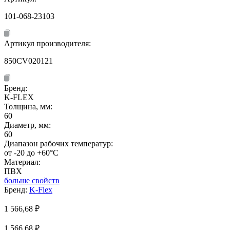
101-068-23103
Артикул производителя:
850CV020121
Бренд:
K-FLEX
Толщина, мм:
60
Диаметр, мм:
60
Диапазон рабочих температур:
от -20 до +60°C
Материал:
ПВХ
больше свойств
Бренд:
K-Flex
1 566,68
₽
1 566,68 ₽