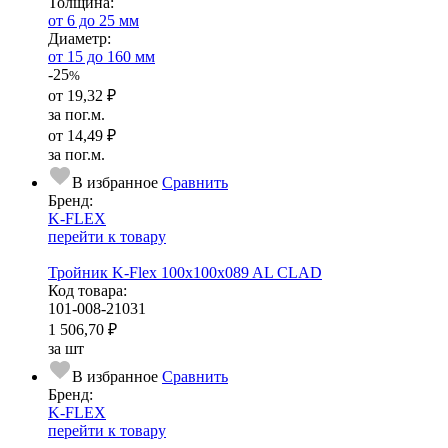
Тол­щи­на:
от 6 до 25 мм
Диаметр:
от 15 до 160 мм
-25
%
от
19,32 ₽
за пог.м.
от
14,49 ₽
за пог.м.
В избранное
Сравнить
Бренд:
K-FLEX
перейти к товару
Тройник K-Flex 100x100x089 AL CLAD
Код товара:
101-008-21031
1 506,70 ₽
за шт
В избранное
Сравнить
Бренд:
K-FLEX
перейти к товару