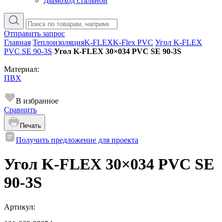
Дымоход стальной
Отправить запрос
Главная
Теплоизоляция
K-FLEX
K-Flex PVC
Угол K-FLEX
PVC SE 90-3S
Угол K-FLEX 30×034 PVC SE 90-3S
Материал:
ПВХ
В избранное
Сравнить
Печать
Получить предложение для проекта
Угол K-FLEX 30×034 PVC SE
90-3S
Артикул: