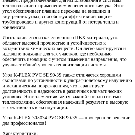
элемент, предназначенный для использования в системах
теплоизоляции с применением вспененного каучука. Этот
угол обеспечивает плавные переходы на внешних и
внутренних углах, способствуя эффективной защите
трубопроводов и других конструкций от потерь тепла и
конденсата.
Изготавливается из качественного ПВХ материала, угол
обладает высокой прочностью и устойчивостью к
воздействию химических веществ. Он легко монтируется и
идеально подходит для тех участков, где необходимо
обеспечить изоляцию с учетом изменения направления, что
улучшает общий уровень теплоизоляции системы.
Угол K-FLEX PVC SE 90-3S также отличается хорошими
свойствами по устойчивости к ультрафиолетовому излучению
и механическим повреждениям, что гарантирует
долговечность и надежность в различных климатических
условиях. Этот элемент является важной частью системы
теплоизоляции, обеспечивая надежный результат и высокую
эффективность в эксплуатации.
Угол K-FLEX 30×034 PVC SE 90-3S — проверенное решение
для профессионалов!
Характеристики: