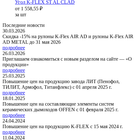
Угол K-FLEX ST AL CLAD
от
1 558,55 ₽
за шт
Последние новости
30.03.2026
Скидка -15% на рулоны K-Flex AIR AD и рулоны K-Flex AIR
AD METAL до 31 мая 2026
подробнее
26.03.2026
Приглашаем ознакомиться с новым разделом на сайте — «О
продукции»
подробнее
25.03.2025
Повышение цен на продукцию завода ЛИТ (Пенофол,
ТИЛИТ, Армофол, Титанфлекс) с 01 апреля 2025 г.
подробнее
18.01.2025
Повышение цен на составляющие элементы систем
керамических дымоходов OFFEN с 01 февраля 2025 г.
подробнее
24.04.2024
Повышение цен на продукцию K-FLEX с 15 мая 2024 г.
подробнее
11.04.2024