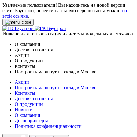
Уважаемые пользователи! Вы находитесь на новой версии
сайта Баустрой, перейти на старую версию сайта можно
по
этой ссылке
.
Инженерная теплоизоляция и системы модульных дымоходов
О компании
Доставка и оплата
Акции
О продукции
Контакты
Построить маршрут на склад в Москве
Акции
Построить маршрут на склад в Москве
Контакты
Доставка и оплата
О продукции
Новости
О компании
Договор-оферта
Политика конфиденциальности