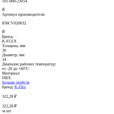
101-068-23054
Артикул производителя:
850CV020032
Бренд:
K-FLEX
Толщина, мм:
30
Диаметр, мм:
34
Диапазон рабочих температур:
от -20 до +60°C
Материал:
ПВХ
больше свойств
Бренд:
K-Flex
322,28
₽
322,28 ₽
за шт