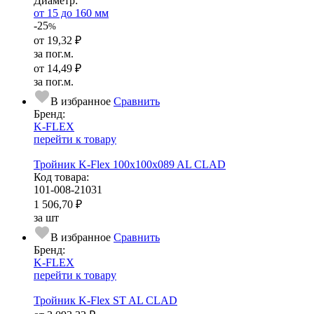
Диаметр:
от 15 до 160 мм
-25
%
от
19,32 ₽
за пог.м.
от
14,49 ₽
за пог.м.
В избранное
Сравнить
Бренд:
K-FLEX
перейти к товару
Тройник K-Flex 100x100x089 AL CLAD
Код товара:
101-008-21031
1 506,70 ₽
за шт
В избранное
Сравнить
Бренд:
K-FLEX
перейти к товару
Тройник K-Flex ST AL CLAD