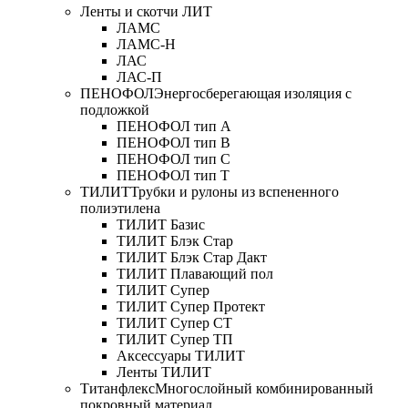
Ленты и скотчи ЛИТ
ЛАМС
ЛАМС-Н
ЛАС
ЛАС-П
ПЕНОФОЛ
Энергосберегающая изоляция с
подложкой
ПЕНОФОЛ тип А
ПЕНОФОЛ тип B
ПЕНОФОЛ тип C
ПЕНОФОЛ тип T
ТИЛИТ
Трубки и рулоны из вспененного
полиэтилена
ТИЛИТ Базис
ТИЛИТ Блэк Стар
ТИЛИТ Блэк Стар Дакт
ТИЛИТ Плавающий пол
ТИЛИТ Супер
ТИЛИТ Супер Протект
ТИЛИТ Супер СТ
ТИЛИТ Супер ТП
Аксессуары ТИЛИТ
Ленты ТИЛИТ
Титанфлекс
Многослойный комбинированный
покровный материал