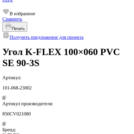
В избранное
Сравнить
Печать
Получить предложение для проекта
Угол K-FLEX 100×060 PVC
SE 90-3S
Артикул:
101-068-23002
Артикул производителя:
850CV021080
Бренд: