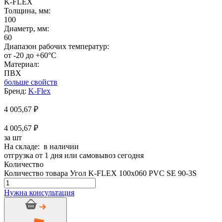
K-FLEX
Толщина, мм:
100
Диаметр, мм:
60
Диапазон рабочих температур:
от -20 до +60°C
Материал:
ПВХ
больше свойств
Бренд:
K-Flex
4 005,67
₽
4 005,67 ₽
за шт
На складе: в наличии
отгрузка от 1 дня или самовывоз сегодня
Количество
Количество товара Угол K-FLEX 100x060 PVC SE 90-3S
Нужна консультация