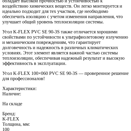
обладает высокой прочностью и устойчивостью к
воздействию химических веществ. Он легко монтируется и
идеально подходит для тех участков, где необходимо
обеспечить изоляцию с учетом изменения направления, что
улучшает общий уровень теплоизоляции системы.
Угол K-FLEX PVC SE 90-3S также отличается хорошими
свойствами по устойчивости к ультрафиолетовому излучению
и механическим повреждениям, что гарантирует
долговечность и надежность в различных климатических
условиях. Этот элемент является важной частью системы
теплоизоляции, обеспечивая надежный результат и высокую
эффективность в эксплуатации.
Угол K-FLEX 100×060 PVC SE 90-3S — проверенное решение
для профессионалов!
Характеристики:
Наличие:
На складе
Бренд:
K-FLEX
Толщина, мм:
100