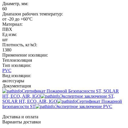
Диаметр, мм:
60
Диапазон рабочих температур:
от -20 до +60°C
Материал:
ПВХ
Ед изм:
шт
Плотность, кг/м3:
1380
Применение изоляции:
Теплоизоляция
Тип изоляции:
PVC
Вид изоляции:
аксессуары
Документация
Сертификат Пожарной Безопасности ST, SOLAR
HT, ECO, AIR, IGO
Экспертное заключение ST,
SOLAR HT, ECO, AIR, IGO
Сертификат Пожарной
Безопансости ST
Экспертное заключение PVC
Доставка и оплата
Варианты доставки