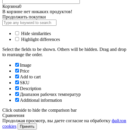
Корзина
0
В корзине нет никаких продуктов!
Продолжить покупки
Hide similarities
Highlight differences
Select the fields to be shown. Others will be hidden. Drag and drop
to rearrange the order.
Image
Price
Add to cart
SKU
Description
Диапазон рабочих температур
Additional information
Click outside to hide the comparison bar
Сравнения
Продолжая просмотр, вы даете согласие на обработку
файлов
cookies
Принять