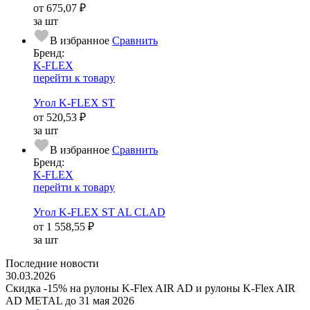
от
675,07 ₽
за шт
В избранное
Сравнить
Бренд:
K-FLEX
перейти к товару
Угол K-FLEX ST
от
520,53 ₽
за шт
В избранное
Сравнить
Бренд:
K-FLEX
перейти к товару
Угол K-FLEX ST AL CLAD
от
1 558,55 ₽
за шт
Последние новости
30.03.2026
Скидка -15% на рулоны K-Flex AIR AD и рулоны K-Flex AIR
AD METAL до 31 мая 2026