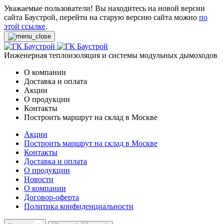
Уважаемые пользователи! Вы находитесь на новой версии
сайта Баустрой, перейти на старую версию сайта можно
по
этой ссылке
.
Инженерная теплоизоляция и системы модульных дымоходов
О компании
Доставка и оплата
Акции
О продукции
Контакты
Построить маршрут на склад в Москве
Акции
Построить маршрут на склад в Москве
Контакты
Доставка и оплата
О продукции
Новости
О компании
Договор-оферта
Политика конфиденциальности