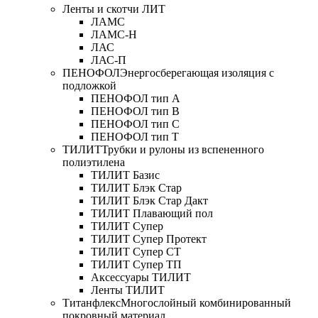
Ленты и скотчи ЛИТ
ЛАМС
ЛАМС-Н
ЛАС
ЛАС-П
ПЕНОФОЛ
Энергосберегающая изоляция с
подложкой
ПЕНОФОЛ тип А
ПЕНОФОЛ тип B
ПЕНОФОЛ тип C
ПЕНОФОЛ тип T
ТИЛИТ
Трубки и рулоны из вспененного
полиэтилена
ТИЛИТ Базис
ТИЛИТ Блэк Стар
ТИЛИТ Блэк Стар Дакт
ТИЛИТ Плавающий пол
ТИЛИТ Супер
ТИЛИТ Супер Протект
ТИЛИТ Супер СТ
ТИЛИТ Супер ТП
Аксессуары ТИЛИТ
Ленты ТИЛИТ
Титанфлекс
Многослойный комбинированный
покровный материал