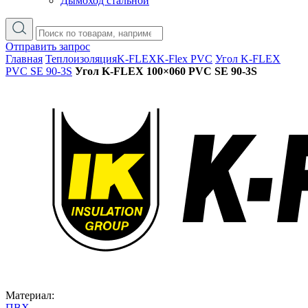
Дымоход стальной
Отправить запрос
Главная
Теплоизоляция
K-FLEX
K-Flex PVC
Угол K-FLEX
PVC SE 90-3S
Угол K-FLEX 100×060 PVC SE 90-3S
Материал:
ПВХ