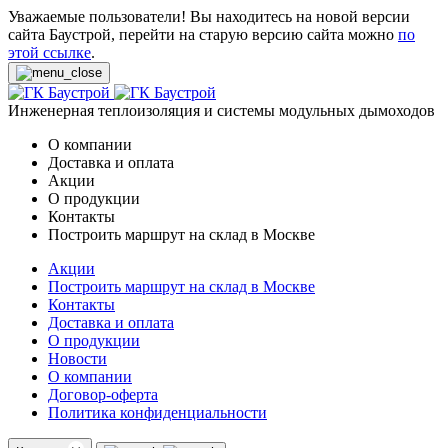
Уважаемые пользователи! Вы находитесь на новой версии
сайта Баустрой, перейти на старую версию сайта можно
по
этой ссылке
.
Инженерная теплоизоляция и системы модульных дымоходов
О компании
Доставка и оплата
Акции
О продукции
Контакты
Построить маршрут на склад в Москве
Акции
Построить маршрут на склад в Москве
Контакты
Доставка и оплата
О продукции
Новости
О компании
Договор-оферта
Политика конфиденциальности