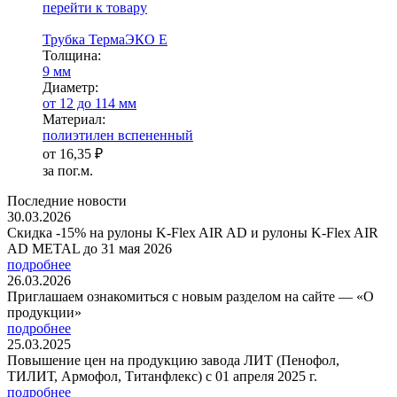
перейти к товару
Трубка ТермаЭКО Е
Тол­щи­на:
9 мм
Диаметр:
от 12 до 114 мм
Ма­­те­­ри­­ал:
полиэтилен вспененный
от
16,35 ₽
за пог.м.
Последние новости
30.03.2026
Скидка -15% на рулоны K-Flex AIR AD и рулоны K-Flex AIR
AD METAL до 31 мая 2026
подробнее
26.03.2026
Приглашаем ознакомиться с новым разделом на сайте — «О
продукции»
подробнее
25.03.2025
Повышение цен на продукцию завода ЛИТ (Пенофол,
ТИЛИТ, Армофол, Титанфлекс) с 01 апреля 2025 г.
подробнее