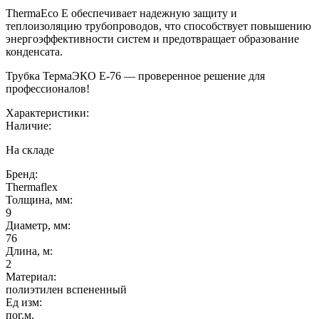
ThermaEco E обеспечивает надежную защиту и
теплоизоляцию трубопроводов, что способствует повышению
энергоэффективности систем и предотвращает образование
конденсата.
Трубка ТермаЭКО Е-76 — проверенное решение для
профессионалов!
Характеристики:
Наличие:
На складе
Бренд:
Thermaflex
Толщина, мм:
9
Диаметр, мм:
76
Длина, м:
2
Материал:
полиэтилен вспененный
Ед изм:
пог.м.