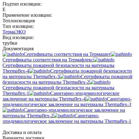
Подтип изоляции:
E
Применение изоляции:
Теплоизоляция
Тип изоляции:
ТермаЭКО
Вид изоляции:
трубки
Документация
Сертификаты соответствия на Термашит
Сертификаты соответствия на Термафлекс
Сертификаты пожарной безопасности на материалы
Thermaflex-4
Сертификаты пожарной безопасности
на материалы Thermaflex-3
Сертификаты пожарной
безопасности на материалы Thermaflex-2
Сертификаты пожарной безопасности на материалы
Thermaflex-1
Санитарно-эпидемиологическое
заключение на материалы Thermaflex-4
Санитарно-
эпидемиологическое заключение на материалы Thermaflex-3
Санитарно-эпидемиологическое заключение на
материалы Thermaflex-2
Санитарно-
эпидемиологическое заключение на материалы Thermaflex-1
Доставка и оплата
Варианты доставки