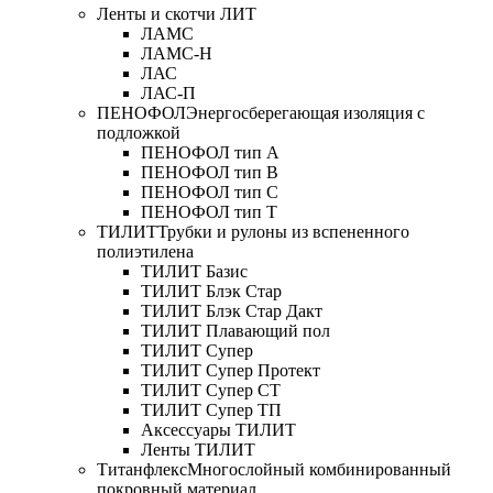
Ленты и скотчи ЛИТ
ЛАМС
ЛАМС-Н
ЛАС
ЛАС-П
ПЕНОФОЛ
Энергосберегающая изоляция с
подложкой
ПЕНОФОЛ тип А
ПЕНОФОЛ тип B
ПЕНОФОЛ тип C
ПЕНОФОЛ тип T
ТИЛИТ
Трубки и рулоны из вспененного
полиэтилена
ТИЛИТ Базис
ТИЛИТ Блэк Стар
ТИЛИТ Блэк Стар Дакт
ТИЛИТ Плавающий пол
ТИЛИТ Супер
ТИЛИТ Супер Протект
ТИЛИТ Супер СТ
ТИЛИТ Супер ТП
Аксессуары ТИЛИТ
Ленты ТИЛИТ
Титанфлекс
Многослойный комбинированный
покровный материал