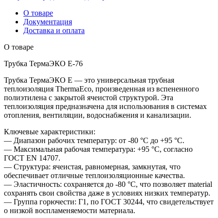
О товаре
Документация
Доставка и оплата
О товаре
Трубка ТермаЭКО Е-76
Трубка ТермаЭКО Е — это универсальная трубная
теплоизоляция ThermaEco, произведенная из вспененного
полиэтилена с закрытой ячеистой структурой. Эта
теплоизоляция предназначена для использования в системах
отопления, вентиляции, водоснабжения и канализации.
Ключевые характеристики:
— Диапазон рабочих температур: от -80 °C до +95 °C.
— Максимальная рабочая температура: +95 °C, согласно
ГОСТ EN 14707.
— Структура: ячеистая, равномерная, замкнутая, что
обеспечивает отличные теплоизоляционные качества.
— Эластичность: сохраняется до -80 °C, что позволяет material
сохранять свои свойства даже в условиях низких температур.
— Группа горючести: Г1, по ГОСТ 30244, что свидетельствует
о низкой воспламеняемости материала.