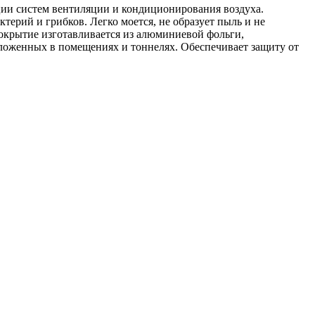
ции систем вентиляции и кондиционирования воздуха.
ктерий и грибков. Легко моется, не образует пыль и не
крытие изготавливается из алюминиевой фольги,
оложенных в помещениях и тоннелях. Обеспечивает защиту от