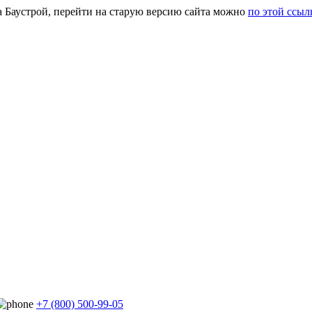
а Баустрой, перейти на старую версию сайта можно
по этой ссыл
+7 (800) 500-99-05