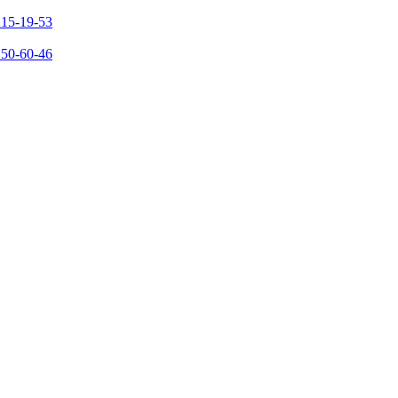
215-19-53
150-60-46