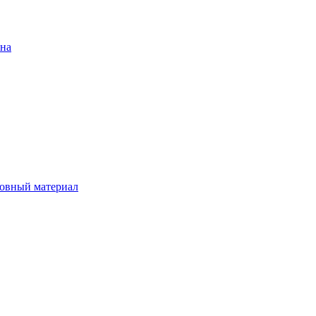
ена
овный материал