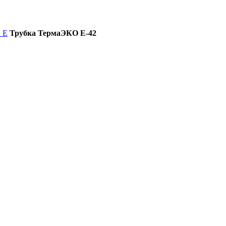
 Е
Трубка ТермаЭКО Е-42