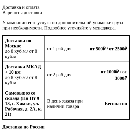
Доставка и оплата
Варианты доставки
У компании есть услуга по дополнительной упаковке груза
при необходимости. Подробнее уточняйте у менеджера.
Доставка по
Москве
oт 1 раб дня
от 500
₽
/ от 2500
₽
до 8 куб.м./ от 8
куб.м
Доставка МКАД
от 1000
₽
/
от
+ 10 км
oт 2 раб дня
до 8 куб.м./ от 8
3000
₽
куб.м
Самовывоз со
склада (Пн-Пт 9-
В день заказа при
18, г. Химки, ул.
Бесплатно
наличии товара
Рабочая, д. 2А, к.
21)
Доставка по России