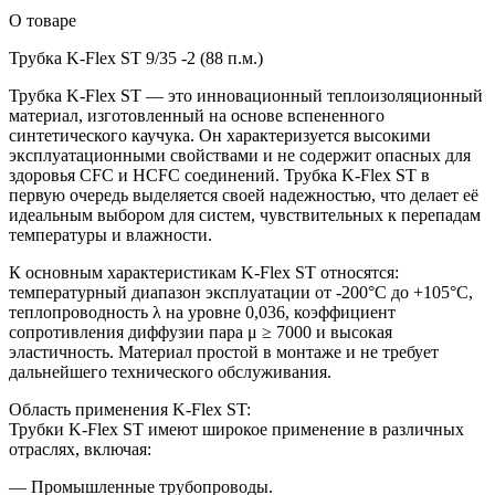
О товаре
Трубка K-Flex ST 9/35 -2 (88 п.м.)
Трубка K-Flex ST — это инновационный теплоизоляционный
материал, изготовленный на основе вспененного
синтетического каучука. Он характеризуется высокими
эксплуатационными свойствами и не содержит опасных для
здоровья CFC и HCFC соединений. Трубка K-Flex ST в
первую очередь выделяется своей надежностью, что делает её
идеальным выбором для систем, чувствительных к перепадам
температуры и влажности.
К основным характеристикам K-Flex ST относятся:
температурный диапазон эксплуатации от -200°C до +105°C,
теплопроводность λ на уровне 0,036, коэффициент
сопротивления диффузии пара μ ≥ 7000 и высокая
эластичность. Материал простой в монтаже и не требует
дальнейшего технического обслуживания.
Область применения K-Flex ST:
Трубки K-Flex ST имеют широкое применение в различных
отраслях, включая:
— Промышленные трубопроводы.