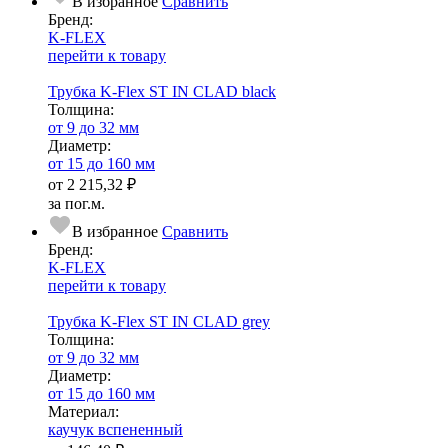
В избранное
Сравнить
Бренд:
K-FLEX
перейти к товару
Трубка K-Flex ST IN CLAD black
Тол­щи­на:
от 9 до 32 мм
Диаметр:
от 15 до 160 мм
от
2 215,32 ₽
за пог.м.
В избранное
Сравнить
Бренд:
K-FLEX
перейти к товару
Трубка K-Flex ST IN CLAD grey
Тол­щи­на:
от 9 до 32 мм
Диаметр:
от 15 до 160 мм
Ма­­те­­ри­­ал:
каучук вспененный