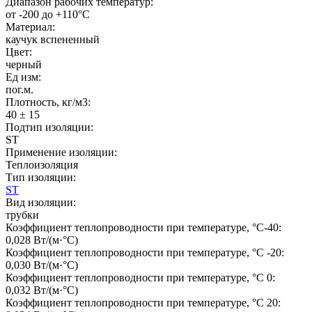
Диапазон рабочих температур:
от -200 до +110°C
Материал:
каучук вспененный
Цвет:
черный
Ед изм:
пог.м.
Плотность, кг/м3:
40 ± 15
Подтип изоляции:
ST
Применение изоляции:
Теплоизоляция
Тип изоляции:
ST
Вид изоляции:
трубки
Коэффициент теплопроводности при температуре, °C-40:
0,028 Вт/(м·°C)
Коэффициент теплопроводности при температуре, °C -20:
0,030 Вт/(м·°C)
Коэффициент теплопроводности при температуре, °C 0:
0,032 Вт/(м·°C)
Коэффициент теплопроводности при температуре, °C 20: