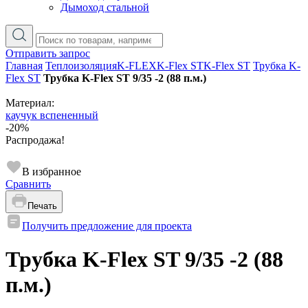
Дымоход стальной
Отправить запрос
Главная
Теплоизоляция
K-FLEX
K-Flex ST
K-Flex ST
Трубка K-
Flex ST
Трубка K-Flex ST 9/35 -2 (88 п.м.)
Материал:
каучук вспененный
-20%
Распродажа!
В избранное
Сравнить
Печать
Получить предложение для проекта
Трубка K-Flex ST 9/35 -2 (88
п.м.)