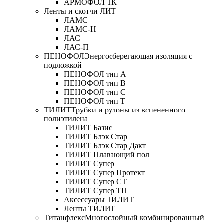
АРМОФОЛ ТК
Ленты и скотчи ЛИТ
ЛАМС
ЛАМС-Н
ЛАС
ЛАС-П
ПЕНОФОЛ
Энергосберегающая изоляция с
подложкой
ПЕНОФОЛ тип А
ПЕНОФОЛ тип B
ПЕНОФОЛ тип C
ПЕНОФОЛ тип T
ТИЛИТ
Трубки и рулоны из вспененного
полиэтилена
ТИЛИТ Базис
ТИЛИТ Блэк Стар
ТИЛИТ Блэк Стар Дакт
ТИЛИТ Плавающий пол
ТИЛИТ Супер
ТИЛИТ Супер Протект
ТИЛИТ Супер СТ
ТИЛИТ Супер ТП
Аксессуары ТИЛИТ
Ленты ТИЛИТ
Титанфлекс
Многослойный комбинированный