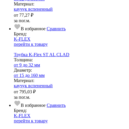
Ма­­те­­ри­­ал:
каучук вспененный
от
77,27 ₽
за пог.м.
В избранное
Сравнить
Бренд:
K-FLEX
перейти к товару
Трубка K-Flex ST AL CLAD
Тол­щи­на:
от 9 до 32 мм
Диаметр:
от 15 до 160 мм
Ма­­те­­ри­­ал:
каучук вспененный
от
795,03 ₽
за пог.м.
В избранное
Сравнить
Бренд:
K-FLEX
перейти к товару