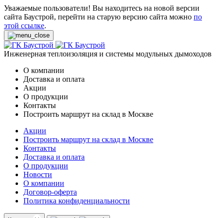
Уважаемые пользователи! Вы находитесь на новой версии
сайта Баустрой, перейти на старую версию сайта можно
по
этой ссылке
.
Инженерная теплоизоляция и системы модульных дымоходов
О компании
Доставка и оплата
Акции
О продукции
Контакты
Построить маршрут на склад в Москве
Акции
Построить маршрут на склад в Москве
Контакты
Доставка и оплата
О продукции
Новости
О компании
Договор-оферта
Политика конфиденциальности