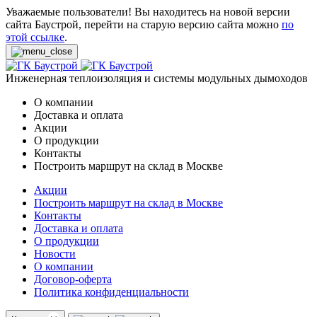
Уважаемые пользователи! Вы находитесь на новой версии
сайта Баустрой, перейти на старую версию сайта можно
по
этой ссылке
.
Инженерная теплоизоляция и системы модульных дымоходов
О компании
Доставка и оплата
Акции
О продукции
Контакты
Построить маршрут на склад в Москве
Акции
Построить маршрут на склад в Москве
Контакты
Доставка и оплата
О продукции
Новости
О компании
Договор-оферта
Политика конфиденциальности