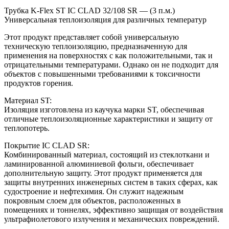
Трубка K-Flex ST IС CLAD 32/108 SR — (3 п.м.)
Универсальная теплоизоляция для различных температур
Этот продукт представляет собой универсальную
техническую теплоизоляцию, предназначенную для
применения на поверхностях с как положительными, так и
отрицательными температурами. Однако он не подходит для
объектов с повышенными требованиями к токсичности
продуктов горения.
Материал ST:
Изоляция изготовлена из каучука марки ST, обеспечивая
отличные теплоизоляционные характеристики и защиту от
теплопотерь.
Покрытие IC CLAD SR:
Комбинированный материал, состоящий из стеклоткани и
ламинированной алюминиевой фольги, обеспечивает
дополнительную защиту. Этот продукт применяется для
защиты внутренних инженерных систем в таких сферах, как
судостроение и нефтехимия. Он служит надежным
покровным слоем для объектов, расположенных в
помещениях и тоннелях, эффективно защищая от воздействия
ультрафиолетового излучения и механических повреждений.