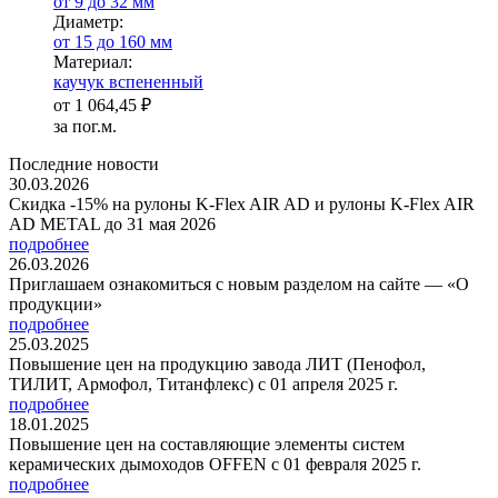
от 9 до 32 мм
Диаметр:
от 15 до 160 мм
Ма­­те­­ри­­ал:
каучук вспененный
от
1 064,45 ₽
за пог.м.
Последние новости
30.03.2026
Скидка -15% на рулоны K-Flex AIR AD и рулоны K-Flex AIR
AD METAL до 31 мая 2026
подробнее
26.03.2026
Приглашаем ознакомиться с новым разделом на сайте — «О
продукции»
подробнее
25.03.2025
Повышение цен на продукцию завода ЛИТ (Пенофол,
ТИЛИТ, Армофол, Титанфлекс) с 01 апреля 2025 г.
подробнее
18.01.2025
Повышение цен на составляющие элементы систем
керамических дымоходов OFFEN с 01 февраля 2025 г.
подробнее