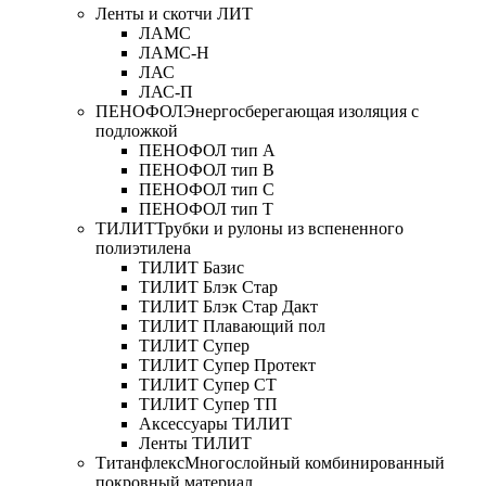
Ленты и скотчи ЛИТ
ЛАМС
ЛАМС-Н
ЛАС
ЛАС-П
ПЕНОФОЛ
Энергосберегающая изоляция с
подложкой
ПЕНОФОЛ тип А
ПЕНОФОЛ тип B
ПЕНОФОЛ тип C
ПЕНОФОЛ тип T
ТИЛИТ
Трубки и рулоны из вспененного
полиэтилена
ТИЛИТ Базис
ТИЛИТ Блэк Стар
ТИЛИТ Блэк Стар Дакт
ТИЛИТ Плавающий пол
ТИЛИТ Супер
ТИЛИТ Супер Протект
ТИЛИТ Супер СТ
ТИЛИТ Супер ТП
Аксессуары ТИЛИТ
Ленты ТИЛИТ
Титанфлекс
Многослойный комбинированный
покровный материал