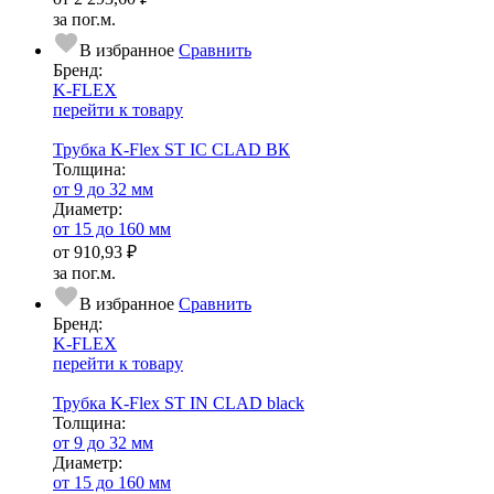
за пог.м.
В избранное
Сравнить
Бренд:
K-FLEX
перейти к товару
Трубка K-Flex ST IC CLAD ВК
Тол­щи­на:
от 9 до 32 мм
Диаметр:
от 15 до 160 мм
от
910,93 ₽
за пог.м.
В избранное
Сравнить
Бренд:
K-FLEX
перейти к товару
Трубка K-Flex ST IN CLAD black
Тол­щи­на:
от 9 до 32 мм
Диаметр:
от 15 до 160 мм