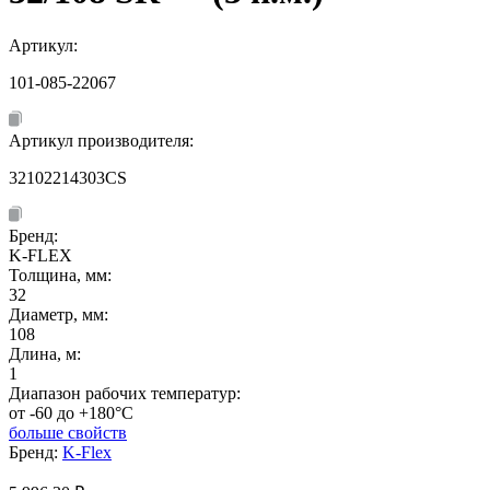
Артикул:
101-085-22067
Артикул производителя:
32102214303CS
Бренд:
K-FLEX
Толщина, мм:
32
Диаметр, мм:
108
Длина, м:
1
Диапазон рабочих температур:
от -60 до +180°C
больше свойств
Бренд:
K-Flex