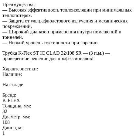
Преимущества:
— Высокая эффективность теплоизоляции при минимальных
теплопотерях.
— Защита от ультрафиолетового излучения и механических
повреждений.
— Широкий диапазон применения внутри помещений и
тоннелей.
— Низкий уровень токсичности при горении.
Трубка K-Flex ST IС CLAD 32/108 SR — (3 п.м.) —
проверенное решение для профессионалов!
Характеристики:
Наличие:
На складе
Бренд:
K-FLEX
Толщина, мм:
32
Диаметр, мм:
108
Длина, м:
1