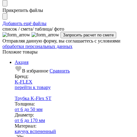
Прикрепить файлы
Добавить ещё файлы
cписок / смета/ таблица/ фото
Отправляя данную форму, вы соглашаетесь с условиями
обработки персональных данных
Похожие товары
Акция
В избранное
Сравнить
Бренд:
K-FLEX
перейти к товару
Трубка K-Flex ST
Тол­щи­на:
от 6 до 50 мм
Диаметр:
от 6 до 170 мм
Ма­­те­­ри­­ал:
каучук вспененный
-20